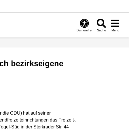
Barrierefrei
Suche
Menü
ür die CDU) hat auf seiner
dfreizeiteinrichtungen das Freizeit-,
el-Süd in der Sterkrader Str. 44