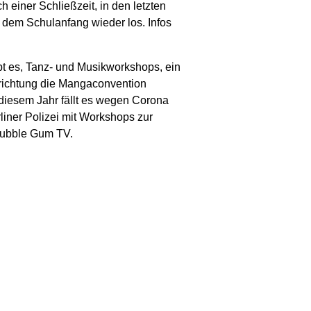
 einer Schließzeit, in den letzten
 dem Schulanfang wieder los. Infos
 es, Tanz- und Musikworkshops, ein
nrichtung die Mangaconvention
n diesem Jahr fällt es wegen Corona
iner Polizei mit Workshops zur
Bubble Gum TV.