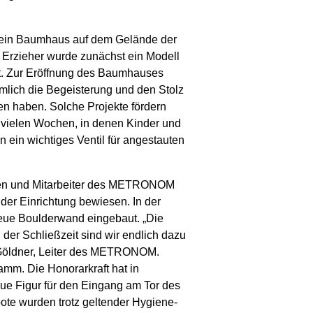
ve ein Baumhaus auf dem Gelände der
 Erzieher wurde zunächst ein Modell
ht. Zur Eröffnung des Baumhauses
rmlich die Begeisterung und den Stolz
fen haben. Solche Projekte fördern
 vielen Wochen, in denen Kinder und
ein wichtiges Ventil für angestauten
nnen und Mitarbeiter des METRONOM
er Einrichtung bewiesen. In der
eue Boulderwand eingebaut. „Die
 der Schließzeit sind wir endlich dazu
Göldner, Leiter des METRONOM.
amm. Die Honorarkraft hat in
ue Figur für den Eingang am Tor des
te wurden trotz geltender Hygiene-