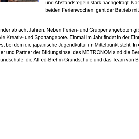
und Abstandsregeln stark nachgefragt. Nach
beiden Ferienwochen, geht der Betrieb mit
er ab acht Jahren. Neben Ferien- und Gruppenangeboten gibt
e Kreativ- und Sportangebote. Einmal im Jahr findet in der Ei
fest bei dem die japanische Jugendkultur im Mittelpunkt steht. I
tner und Partner der Bildungsinsel des METRONOM sind die Berl
Grundschule, die Alfred-Brehm-Grundschule und das Team von 