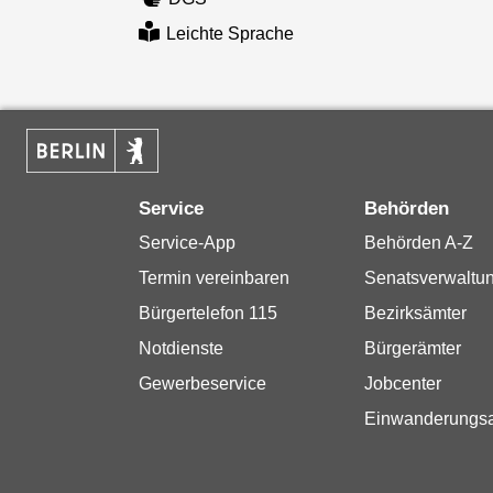
Leichte Sprache
Service
Behörden
Service-App
Behörden A-Z
Termin vereinbaren
Senatsverwaltu
Bürgertelefon 115
Bezirksämter
Notdienste
Bürgerämter
Gewerbeservice
Jobcenter
Einwanderungs