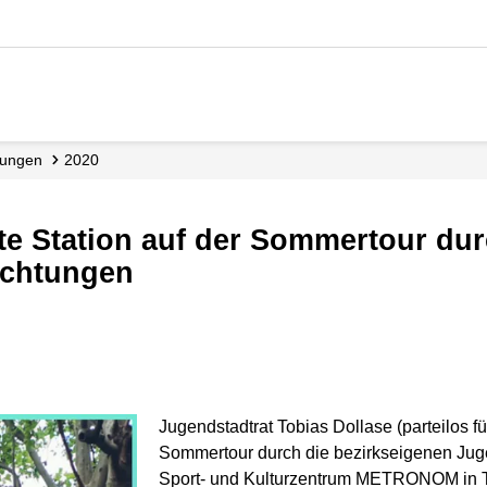
ilungen
2020
ichtungen
Jugendstadtrat Tobias Dollase (parteilos f
Sommertour durch die bezirkseigenen Jugen
Sport- und Kulturzentrum METRONOM in Teg