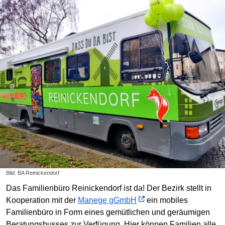
Bild: BA Reinickendorf
Das Familienbüro Reinickendorf ist da! Der Bezirk stellt in
Kooperation mit der
Manege gGmbH
ein mobiles
Familienbüro in Form eines gemütlichen und geräumigen
Beratungsbusses zur Verfügung. Hier können Familien alle