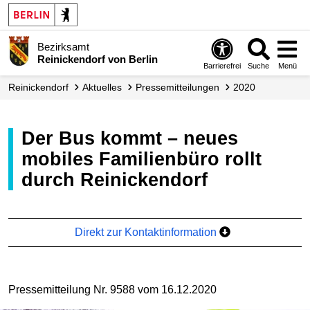
Bezirksamt
Reinickendorf von Berlin
Barrierefrei
Suche
Menü
Reinickendorf
Aktuelles
Presse­mitteilungen
2020
Der Bus kommt – neues
mobiles Familienbüro rollt
durch Reinickendorf
Direkt zur Kontaktinformation
Pressemitteilung Nr. 9588 vom 16.12.2020