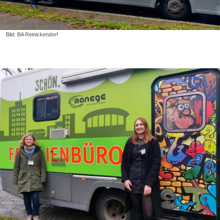
Bild: BA Reinickendorf