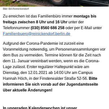
Bild: BA Reinickendorf
Zu erreichen ist das Familienbüro immer
montags bis
freitags zwischen 8 Uhr und 16 Uhr
unter der
Telefonnummer
(030) 8560 686 258
oder per E-Mail unter
Familienbuero@reinickendorf.berlin.de
Aufgrund der Corona-Pandemie ist zurzeit eine
Voranmeldung notwendig, um Personenansammlungen vor
dem Bus zu vermeiden. Termine können für die Zeit nach
dem 11. Januar vereinbart werden, wenn es die Corona-
Lage zulässt. Erster regulärer Haltepunkt wäre am
Dienstag, den 12.01.2021 ab 14:00 Uhr am Campus
Hannah Höch, in der Finsterwalder Straße 52-56.
Bitte
informieren Sie sich vorab auf der Jugendamtsseite
über aktuelle Änderungen!
In ungeraden Kalenderwochen ist unser