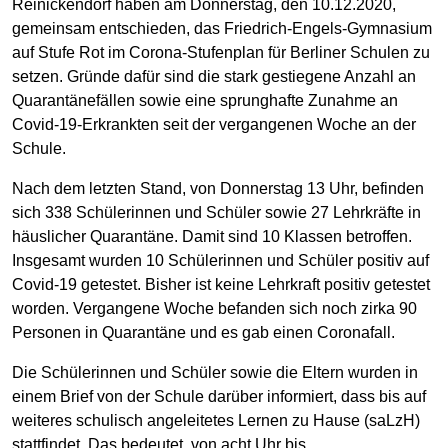
Reinickendorf haben am Donnerstag, den 10.12.2020,
gemeinsam entschieden, das Friedrich-Engels-Gymnasium
auf Stufe Rot im Corona-Stufenplan für Berliner Schulen zu
setzen. Gründe dafür sind die stark gestiegene Anzahl an
Quarantänefällen sowie eine sprunghafte Zunahme an
Covid-19-Erkrankten seit der vergangenen Woche an der
Schule.
Nach dem letzten Stand, von Donnerstag 13 Uhr, befinden
sich 338 Schülerinnen und Schüler sowie 27 Lehrkräfte in
häuslicher Quarantäne. Damit sind 10 Klassen betroffen.
Insgesamt wurden 10 Schülerinnen und Schüler positiv auf
Covid-19 getestet. Bisher ist keine Lehrkraft positiv getestet
worden. Vergangene Woche befanden sich noch zirka 90
Personen in Quarantäne und es gab einen Coronafall.
Die Schülerinnen und Schüler sowie die Eltern wurden in
einem Brief von der Schule darüber informiert, dass bis auf
weiteres schulisch angeleitetes Lernen zu Hause (saLzH)
stattfindet. Das bedeutet, von acht Uhr bis