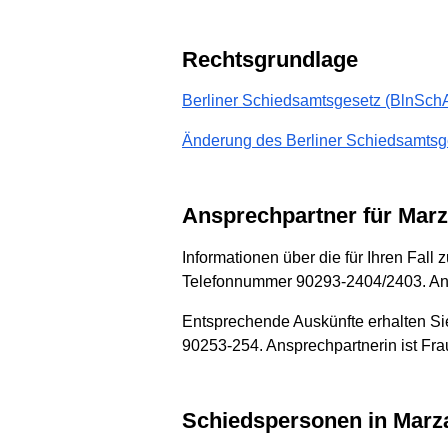
Rechtsgrundlage
Berliner Schiedsamtsgesetz (BlnSchA
Änderung des Berliner Schiedsamtsge
Ansprechpartner für Mar
Informationen über die für Ihren Fal
Telefonnummer 90293-2404/2403. Ansp
Entsprechende Auskünfte erhalten Si
90253-254. Ansprechpartnerin ist Frau
Schiedspersonen in Marz