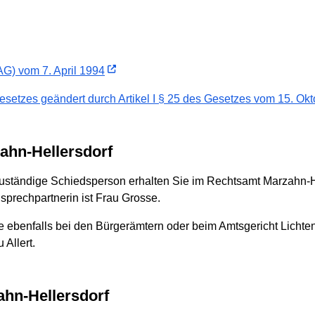
G) vom 7. April 1994
setzes geändert durch Artikel I § 25 des Gesetzes vom 15. Ok
zahn-Hellersdorf
l zuständige Schiedsperson erhalten Sie im Rechtsamt Marzahn-He
rechpartnerin ist Frau Grosse.
e ebenfalls bei den Bürgerämtern oder beim Amtsgericht Licht
 Allert.
ahn-Hellersdorf