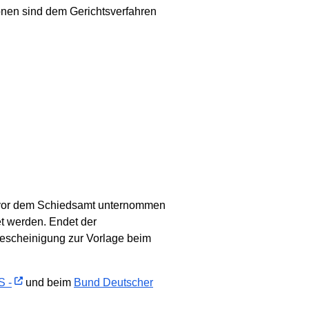
sonen sind dem Gerichtsverfahren
h vor dem Schiedsamt unternommen
et werden. Endet der
Bescheinigung zur Vorlage beim
S -
und beim
Bund Deutscher