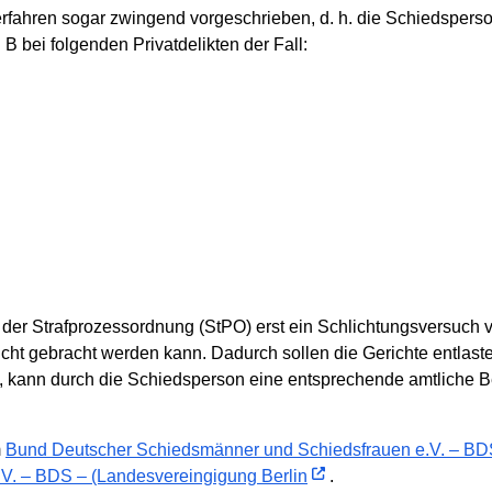
sverfahren sogar zwingend vorgeschrieben, d. h. die Schiedsper
. B bei folgenden Privatdelikten der Fall:
 der Strafprozessordnung (StPO) erst ein Schlichtungsversuc
cht gebracht werden kann. Dadurch sollen die Gerichte entlast
s, kann durch die Schiedsperson eine entsprechende amtliche 
m
Bund Deutscher Schiedsmänner und Schiedsfrauen e.V. – BD
V. – BDS – (Landesvereingigung Berlin
.