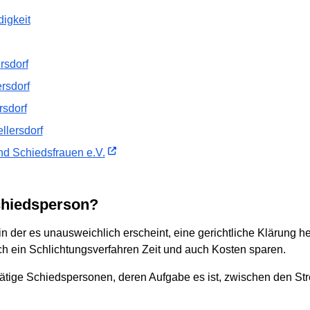
igkeit
rsdorf
rsdorf
rsdorf
llersdorf
d Schiedsfrauen e.V.
Schiedsperson?
in der es unausweichlich erscheint, eine gerichtliche Klärung he
rch ein Schlichtungsverfahren Zeit und auch Kosten sparen.
tätige Schiedspersonen, deren Aufgabe es ist, zwischen den Str