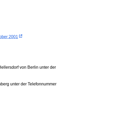
tober 2001
llersdorf von Berlin unter der
enberg unter der Telefonnummer