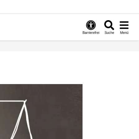
Barrierefrei
Suche
Menü