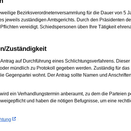
en
weilige Bezirksverordnetenversammlung für die Dauer von 5 Ja
es jeweils zuständigen Amtsgerichts. Durch den Präsidenten de
 Pflichten vereidigt. Schiedspersonen üben Ihre Tätigkeit ehren
en/Zuständigkeit
m Antrag auf Durchführung eines Schlichtungsverfahrens. Dieser
 oder mündlich zu Protokoll gegeben werden. Zuständig für das 
die Gegenpartei wohnt. Der Antrag sollte Namen und Anschrift
wird ein Verhandlungstermin anberaumt, zu dem die Parteien p
eigepflicht und haben die nötigen Befugnisse, um eine rechtli
chtung