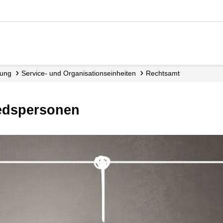
tung
Service- und Organisations­einheiten
Rechtsamt
iedspersonen