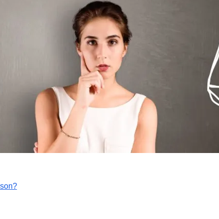
rson?