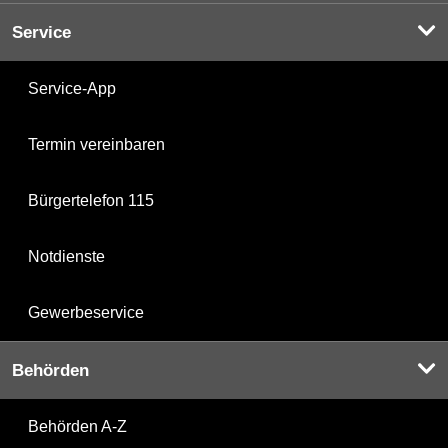
Service
Service-App
Termin vereinbaren
Bürgertelefon 115
Notdienste
Gewerbeservice
Behörden
Behörden A-Z