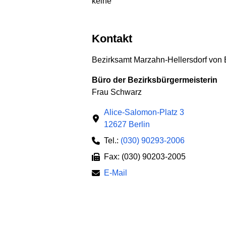
keine
Kontakt
Bezirksamt Marzahn-Hellersdorf von 
Büro der Bezirksbürgermeisterin
Frau Schwarz
Alice-Salomon-Platz 3
12627 Berlin
Tel.:
(030) 90293-2006
Fax: (030) 90203-2005
E-Mail