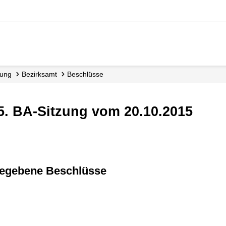
tung
Bezirksamt
Beschlüsse
85. BA-Sitzung vom 20.10.2015
eigegebene Beschlüsse