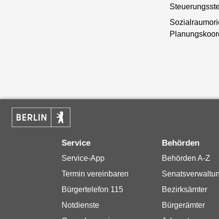
Steuerungsste
Sozialraumori
Planungskoor
Service
Behörden
Service-App
Behörden A-Z
Termin vereinbaren
Senatsverwaltu
Bürgertelefon 115
Bezirksämter
Notdienste
Bürgerämter