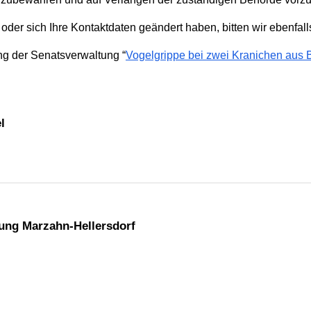
 oder sich Ihre Kontaktdaten geändert haben, bitten wir ebenfall
ung der Senatsverwaltung “
Vogelgrippe bei zwei Kranichen aus B
l
ung Marzahn-Hellersdorf