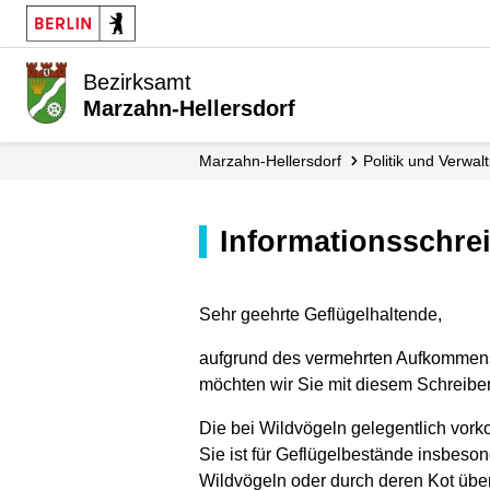
Bezirksamt
Marzahn-Hellersdorf
Marzahn-Hellersdorf
Politik und Verwal
Informationsschre
Sehr geehrte Geflügelhaltende,
aufgrund des vermehrten Aufkommens 
möchten wir Sie mit diesem Schreiben 
Die bei Wildvögeln gelegentlich vork
Sie ist für Geflügelbestände insbeso
Wildvögeln oder durch deren Kot übe