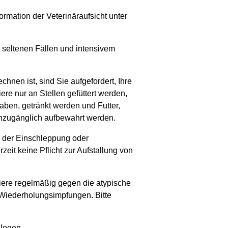
ormation der Veterinäraufsicht unter
 seltenen Fällen und intensivem
hnen ist, sind Sie aufgefordert, Ihre
ere nur an Stellen gefüttert werden,
aben, getränkt werden und Futter,
unzugänglich aufbewahrt werden.
g der Einschleppung oder
eit keine Pflicht zur Aufstallung von
Tiere regelmäßig gegen die atypische
 Wiederholungsimpfungen. Bitte
legen.