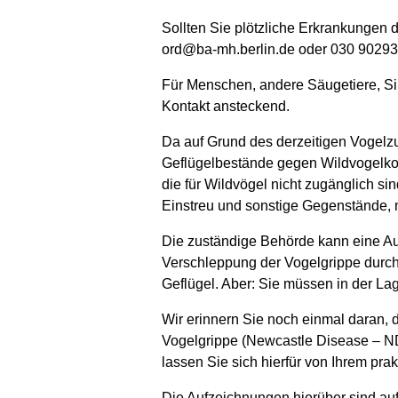
Sollten Sie plötzliche Erkrankungen de
ord@ba-mh.berlin.de oder 030 90293
Für Menschen, andere Säugetiere, Sin
Kontakt ansteckend.
Da auf Grund des derzeitigen Vogelzug
Geflügelbestände gegen Wildvogelkonta
die für Wildvögel nicht zugänglich s
Einstreu und sonstige Gegenstände, 
Die zuständige Behörde kann eine Au
Verschleppung der Vogelgrippe durch 
Geflügel. Aber: Sie müssen in der Lage
Wir erinnern Sie noch einmal daran, d
Vogelgrippe (Newcastle Disease – ND
lassen Sie sich hierfür von Ihrem prak
Die Aufzeichnungen hierüber sind au