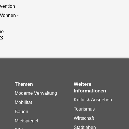
vention
 Wohnen -
he
Themen
Weitere
Informationen
Moderne Verwaltung
Kultur & Ausgehen
Mobilität
Tourismus
Bauen
Wirtschaft
Mietspiegel
Stadtleben