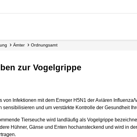
tung
Ämter
Ordnungsamt
iben zur Vogelgrippe
von Infektionen mit dem Erreger H5N1 der Aviären Influenza/V
sensibilisieren und um verstärkte Kontrolle der Gesundheit Ihre
ommende Tierseuche wird landläufig als Vogelgrippe bezeichne
ndere Hühner, Gänse und Enten hochansteckend und wird in der 
rtragen.