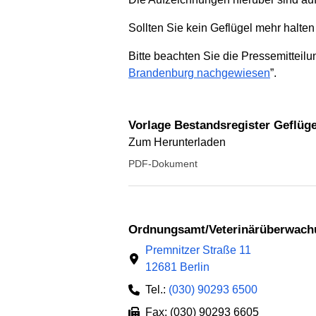
Sollten Sie kein Geflügel mehr halten
Bitte beachten Sie die Pressemitteil
Brandenburg nachgewiesen
”.
Vorlage Bestandsregister Geflüge
Zum Herunterladen
PDF-Dokument
Ordnungsamt/Veterinärüberwach
Premnitzer Straße 11
12681 Berlin
Tel.:
(030) 90293 6500
Fax: (030) 90293 6605