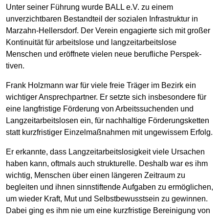
Unter seiner Führung wurde BALL e.V. zu einem
unverzichtbaren Bestandteil der sozialen Infrastruktur in
Marzahn-Hellersdorf. Der Verein engagierte sich mit großer
Kontinuität für arbeitslose und langzeitarbeitslose
Menschen und eröffnete vielen neue berufliche Perspek-
tiven.
Frank Holzmann war für viele freie Träger im Bezirk ein
wichtiger Ansprechpartner. Er setzte sich insbesondere für
eine langfristige Förderung von Arbeitssuchenden und
Langzeitarbeitslosen ein, für nachhaltige Förderungsketten
statt kurzfristiger Einzelmaßnahmen mit ungewissem Erfolg.
Er erkannte, dass Langzeitarbeitslosigkeit viele Ursachen
haben kann, oftmals auch strukturelle. Deshalb war es ihm
wichtig, Menschen über einen längeren Zeitraum zu
begleiten und ihnen sinnstiftende Aufgaben zu ermöglichen,
um wieder Kraft, Mut und Selbstbewusstsein zu gewinnen.
Dabei ging es ihm nie um eine kurzfristige Bereinigung von