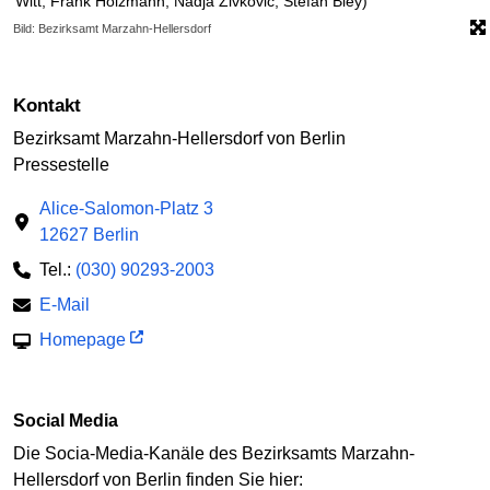
Witt, Frank Holzmann, Nadja Zivkovic, Stefan Bley)
Bild: Bezirksamt Marzahn-Hellersdorf
Kontakt
Bezirksamt Marzahn-Hellersdorf von Berlin
Pressestelle
Alice-Salomon-Platz 3
12627 Berlin
Tel.:
(030) 90293-2003
E-Mail
Homepage
Social Media
Die Socia-Media-Kanäle des Bezirksamts Marzahn-
Hellersdorf von Berlin finden Sie hier: