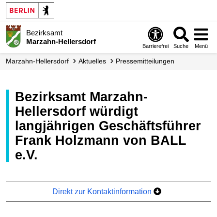
Bezirksamt
Marzahn-Hellersdorf
Barrierefrei
Suche
Menü
Marzahn-Hellersdorf
Aktuelles
Presse­mitteilungen
Bezirksamt Marzahn-
Hellersdorf würdigt
langjährigen Geschäftsführer
Frank Holzmann von BALL
e.V.
Direkt zur Kontaktinformation