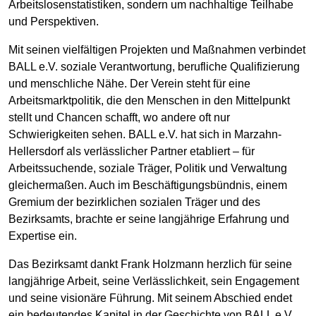
Arbeitslosenstatistiken, sondern um nachhaltige Teilhabe
und Perspektiven.
Mit seinen vielfältigen Projekten und Maßnahmen verbindet
BALL e.V. soziale Verantwortung, berufliche Qualifizierung
und menschliche Nähe. Der Verein steht für eine
Arbeitsmarktpolitik, die den Menschen in den Mittelpunkt
stellt und Chancen schafft, wo andere oft nur
Schwierigkeiten sehen. BALL e.V. hat sich in Marzahn-
Hellersdorf als verlässlicher Partner etabliert – für
Arbeitssuchende, soziale Träger, Politik und Verwaltung
gleichermaßen. Auch im Beschäftigungsbündnis, einem
Gremium der bezirklichen sozialen Träger und des
Bezirksamts, brachte er seine langjährige Erfahrung und
Expertise ein.
Das Bezirksamt dankt Frank Holzmann herzlich für seine
langjährige Arbeit, seine Verlässlichkeit, sein Engagement
und seine visionäre Führung. Mit seinem Abschied endet
ein bedeutendes Kapitel in der Geschichte von BALL e.V.