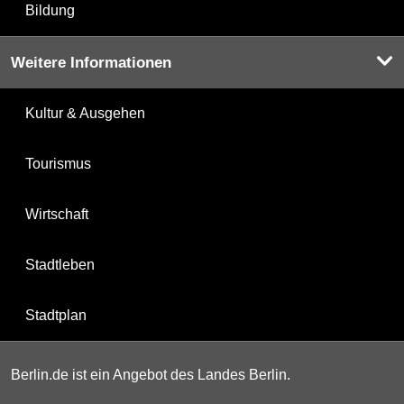
Bildung
Weitere Informationen
Kultur & Ausgehen
Tourismus
Wirtschaft
Stadtleben
Stadtplan
Berlin.de ist ein Angebot des Landes Berlin.