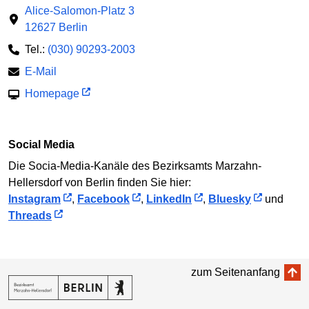
Alice-Salomon-Platz 3
12627 Berlin
Tel.:
(030) 90293-2003
E-Mail
Homepage
Social Media
Die Socia-Media-Kanäle des Bezirksamts Marzahn-
Hellersdorf von Berlin finden Sie hier:
Instagram
,
Facebook
,
LinkedIn
,
Bluesky
und
Threads
zum Seitenanfang