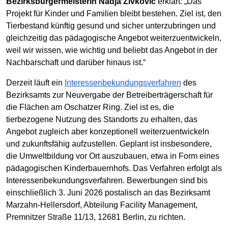
Bezirksbürgermeisterin Nadja Zivkovic
erklärt: „Das
Projekt für Kinder und Familien bleibt bestehen. Ziel ist, den
Tierbestand künftig gesund und sicher unterzubringen und
gleichzeitig das pädagogische Angebot weiterzuentwickeln,
weil wir wissen, wie wichtig und beliebt das Angebot in der
Nachbarschaft und darüber hinaus ist.“
Derzeit läuft ein
Interessenbekundungsverfahren
des
Bezirksamts zur Neuvergabe der Betreiberträgerschaft für
die Flächen am Oschatzer Ring. Ziel ist es, die
tierbezogene Nutzung des Standorts zu erhalten, das
Angebot zugleich aber konzeptionell weiterzuentwickeln
und zukunftsfähig aufzustellen. Geplant ist insbesondere,
die Umweltbildung vor Ort auszubauen, etwa in Form eines
pädagogischen Kinderbauernhofs. Das Verfahren erfolgt als
Interessenbekundungsverfahren. Bewerbungen sind bis
einschließlich 3. Juni 2026 postalisch an das Bezirksamt
Marzahn-Hellersdorf, Abteilung Facility Management,
Premnitzer Straße 11/13, 12681 Berlin, zu richten.