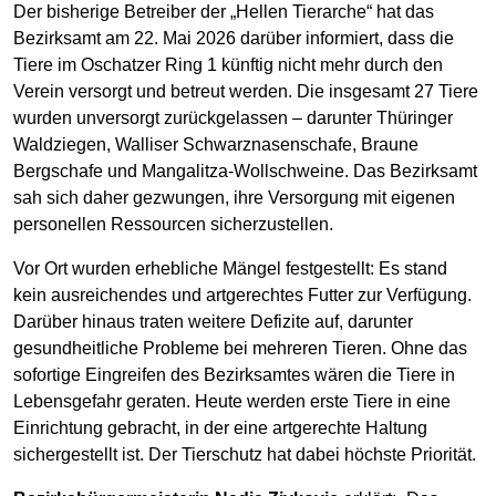
Der bisherige Betreiber der „Hellen Tierarche“ hat das
Bezirksamt am 22. Mai 2026 darüber informiert, dass die
Tiere im Oschatzer Ring 1 künftig nicht mehr durch den
Verein versorgt und betreut werden. Die insgesamt 27 Tiere
wurden unversorgt zurückgelassen – darunter Thüringer
Waldziegen, Walliser Schwarznasenschafe, Braune
Bergschafe und Mangalitza-Wollschweine. Das Bezirksamt
sah sich daher gezwungen, ihre Versorgung mit eigenen
personellen Ressourcen sicherzustellen.
Vor Ort wurden erhebliche Mängel festgestellt: Es stand
kein ausreichendes und artgerechtes Futter zur Verfügung.
Darüber hinaus traten weitere Defizite auf, darunter
gesundheitliche Probleme bei mehreren Tieren. Ohne das
sofortige Eingreifen des Bezirksamtes wären die Tiere in
Lebensgefahr geraten. Heute werden erste Tiere in eine
Einrichtung gebracht, in der eine artgerechte Haltung
sichergestellt ist. Der Tierschutz hat dabei höchste Priorität.