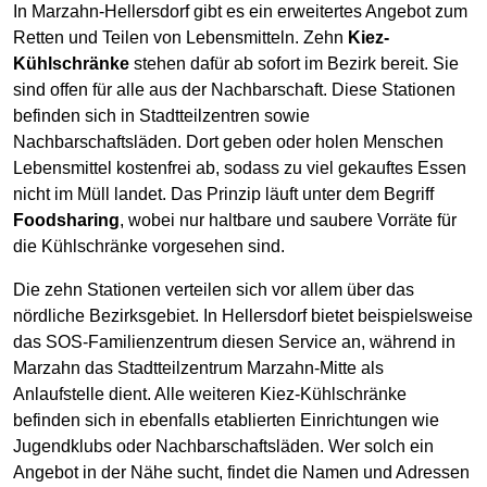
In Marzahn-Hellersdorf gibt es ein erweitertes Angebot zum
Retten und Teilen von Lebensmitteln. Zehn
Kiez-
Kühlschränke
stehen dafür ab sofort im Bezirk bereit. Sie
sind offen für alle aus der Nachbarschaft. Diese Stationen
befinden sich in Stadtteilzentren sowie
Nachbarschaftsläden. Dort geben oder holen Menschen
Lebensmittel kostenfrei ab, sodass zu viel gekauftes Essen
nicht im Müll landet. Das Prinzip läuft unter dem Begriff
Foodsharing
, wobei nur haltbare und saubere Vorräte für
die Kühlschränke vorgesehen sind.
Die zehn Stationen verteilen sich vor allem über das
nördliche Bezirksgebiet. In Hellersdorf bietet beispielsweise
das SOS-Familienzentrum diesen Service an, während in
Marzahn das Stadtteilzentrum Marzahn-Mitte als
Anlaufstelle dient. Alle weiteren Kiez-Kühlschränke
befinden sich in ebenfalls etablierten Einrichtungen wie
Jugendklubs oder Nachbarschaftsläden. Wer solch ein
Angebot in der Nähe sucht, findet die Namen und Adressen