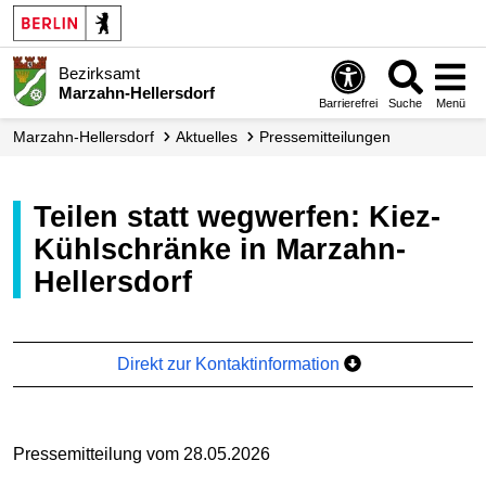
Bezirksamt
Marzahn-Hellersdorf
Barrierefrei
Suche
Menü
Marzahn-Hellersdorf
Aktuelles
Presse­mitteilungen
Teilen statt wegwerfen: Kiez-
Kühlschränke in Marzahn-
Hellersdorf
Direkt zur Kontaktinformation
Pressemitteilung vom 28.05.2026