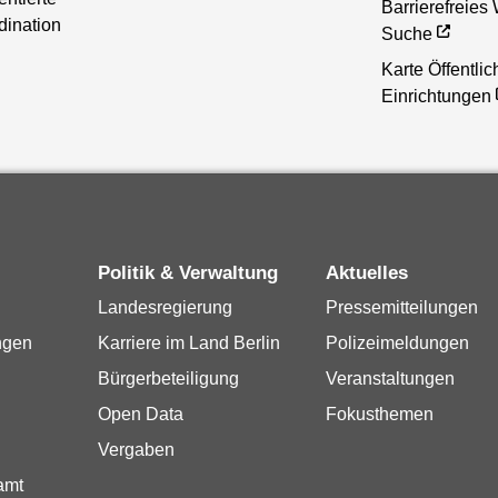
Barrierefreies
dination
Suche
Karte Öffentlic
Einrichtungen
Politik & Verwaltung
Aktuelles
Landesregierung
Pressemitteilungen
ngen
Karriere im Land Berlin
Polizeimeldungen
Bürgerbeteiligung
Veranstaltungen
Open Data
Fokusthemen
Vergaben
amt