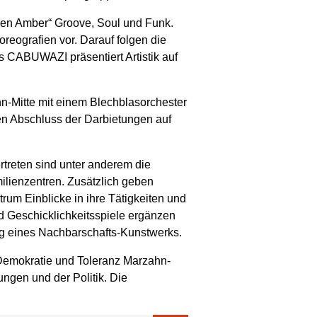
ueen Amber“ Groove, Soul und Funk.
eografien vor. Darauf folgen die
s CABUWAZI präsentiert Artistik auf
n-Mitte mit einem Blechblasorchester
n Abschluss der Darbietungen auf
ertreten sind unter anderem die
ilienzentren. Zusätzlich geben
rum Einblicke in ihre Tätigkeiten und
 Geschicklichkeitsspiele ergänzen
g eines Nachbarschafts-Kunstwerks.
r Demokratie und Toleranz Marzahn-
ngen und der Politik. Die