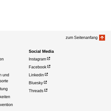
zum Seitenanfang
Social Media
en
Instagram
Facebook
en und
Linkedin
sorte
Bluesky
etung
Threads
eiten
vention