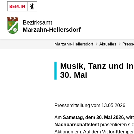
Bezirksamt
Marzahn-Hellersdorf
Marzahn-Hellersdorf
Aktuelles
Press
Musik, Tanz und Information auf dem Marzahner Nachbarschaftsfest am
30. Mai
Pressemitteilung vom 13.05.2026
Am
Samstag, dem 30. Mai 2026
, wi
Nachbarschaftsfest
präsentieren si
Aktionen ein. Auf dem Victor-Klempe