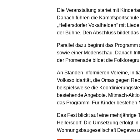
Die Veranstaltung startet mit Kinder
Danach führen die Kampfsportschule 
„Hellersdorfer Vokalhelden“ mit Lied
der Bühne. Den Abschluss bildet da
Parallel dazu beginnt das Programm 
sowie einer Modenschau. Danach tri
der Promenade bildet die Folkloregru
An Ständen informieren Vereine, Initi
Volkssolidarität, die Omas gegen Re
beispielsweise die Koordinierungsste
bestehende Angebote. Mitmach-Aktio
das Programm. Für Kinder bestehen 
Das Fest blickt auf eine mehrjährige 
Hellersdorf. Die Umsetzung erfolgt i
Wohnungsbaugesellschaft Degewo unte