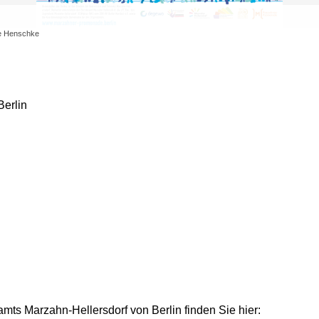
le Henschke
Berlin
ts Marzahn-Hellersdorf von Berlin finden Sie hier: