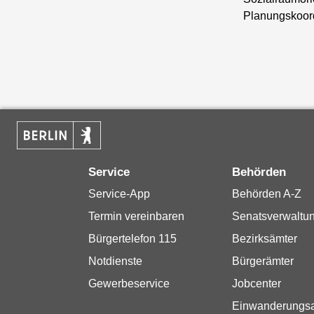
Planungskoor
Service
Behörden
Service-App
Behörden A-Z
Termin vereinbaren
Senatsverwaltu
Bürgertelefon 115
Bezirksämter
Notdienste
Bürgerämter
Gewerbeservice
Jobcenter
Einwanderungs