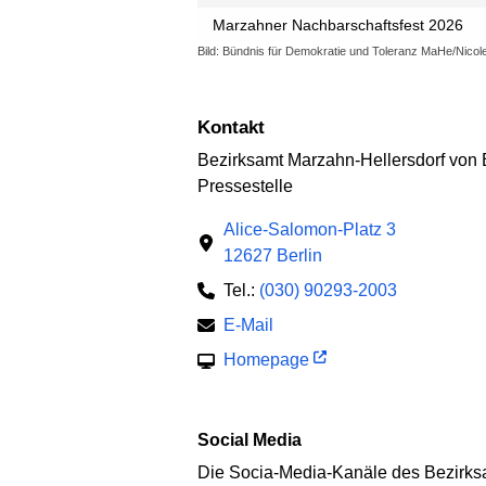
Marzahner Nachbarschaftsfest 2026
Bild: Bündnis für Demokratie und Toleranz MaHe/Nico
Kontakt
Bezirksamt Marzahn-Hellersdorf von 
Pressestelle
Alice-Salomon-Platz 3
12627 Berlin
Tel.:
(030) 90293-2003
E-Mail
Homepage
Social Media
Die Socia-Media-Kanäle des Bezirksam