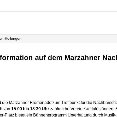
e­mitteilungen
rd die Marzahner Promenade zum Treffpunkt für die Nachbarsch
ch von
15:00 bis 18:30 Uhr
zahlreiche Vereine an Infoständen.
rer-Platz bietet ein Bühnenprogramm Unterhaltung durch Musik-