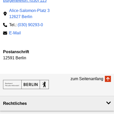
Bürgertelefon: (030) 115
Alice-Salomon-Platz 3
12627 Berlin
Tel.:
(030) 90293-0
E-Mail
Postanschrift
12591 Berlin
zum Seitenanfang
Rechtliches