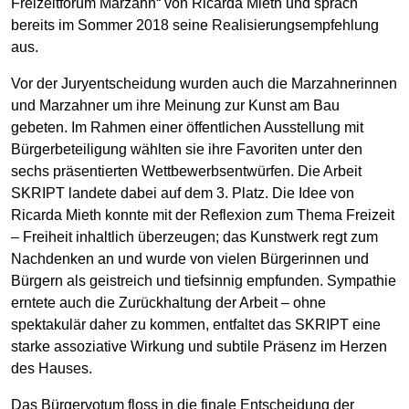
Freizeitforum Marzahn“ von Ricarda Mieth und sprach
bereits im Sommer 2018 seine Realisierungsempfehlung
aus.
Vor der Juryentscheidung wurden auch die Marzahnerinnen
und Marzahner um ihre Meinung zur Kunst am Bau
gebeten. Im Rahmen einer öffentlichen Ausstellung mit
Bürgerbeteiligung wählten sie ihre Favoriten unter den
sechs präsentierten Wettbewerbsentwürfen. Die Arbeit
SKRIPT landete dabei auf dem 3. Platz. Die Idee von
Ricarda Mieth konnte mit der Reflexion zum Thema Freizeit
– Freiheit inhaltlich überzeugen; das Kunstwerk regt zum
Nachdenken an und wurde von vielen Bürgerinnen und
Bürgern als geistreich und tiefsinnig empfunden. Sympathie
erntete auch die Zurückhaltung der Arbeit – ohne
spektakulär daher zu kommen, entfaltet das SKRIPT eine
starke assoziative Wirkung und subtile Präsenz im Herzen
des Hauses.
Das Bürgervotum floss in die finale Entscheidung der