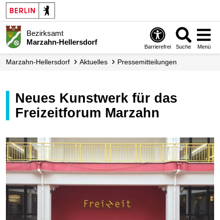
Bezirksamt
Marzahn-Hellersdorf
Barrierefrei
Suche
Menü
Marzahn-Hellersdorf
Aktuelles
Presse­mitteilungen
Neues Kunstwerk für das
Freizeitforum Marzahn