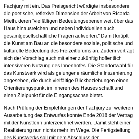
Fachjury mit ein. Das Preisgericht würdigte insbesondere
die poetische, reflexive Dimension der Arbeit von Ricarda
Mieth, deren “vielfältigen Bedeutungsebenen weit über das
Haus hinausreichen und neben individuellen auch
gesamtgesellschaftliche Fragen aufwerfen.” Damit knüpft
die Kunst am Bau an die besondere soziale, politische und
kulturelle Bedeutung des Freizeitforums an. Zudem verträgt
sich der Vorschlag auch mit einer zukünftig hoffentlich
intensiveren Nutzung des Innenhofes. Die Standortwahl für
das Kunstwerk wird als gelungene räumliche Inszenierung
angesehen, die durch vielfältige Blickbeziehungen einen
Orientierungspunkt im Inneren des Hauses schafft und
einen Zielpunkt für die Eingangsachse bietet.
Nach Prüfung der Empfehlungen der Fachjury zur weiteren
Ausarbeitung des Entwurfes konnte Ende 2018 der Vertrag
mit der Künstlerin unterzeichnet werden. Damit steht einer
Realisierung nun nichts mehr im Wege. Die Fertigstellung
des Kunstwerks soll mit dem Abschluss der