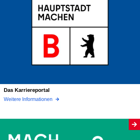
Das Karriereportal
Weitere Informationen