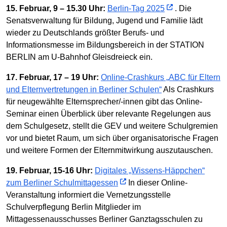
15. Februar, 9 – 15.30 Uhr:
Berlin-Tag 2025
. Die
Senatsverwaltung für Bildung, Jugend und Familie lädt
wieder zu Deutschlands größter Berufs- und
Informationsmesse im Bildungsbereich in der STATION
BERLIN am U-Bahnhof Gleisdreieck ein.
17. Februar, 17 – 19 Uhr:
Online-Crashkurs „ABC für Eltern
und Elternvertretungen in Berliner Schulen“
Als Crashkurs
für neugewählte Elternsprecher/-innen gibt das Online-
Seminar einen Überblick über relevante Regelungen aus
dem Schulgesetz, stellt die GEV und weitere Schulgremien
vor und bietet Raum, um sich über organisatorische Fragen
und weitere Formen der Elternmitwirkung auszutauschen.
19. Februar, 15-16 Uhr:
Digitales „Wissens-Häppchen“
zum Berliner Schulmittagessen
In dieser Online-
Veranstaltung informiert die Vernetzungsstelle
Schulverpflegung Berlin Mitglieder im
Mittagessenausschusses Berliner Ganztagsschulen zu