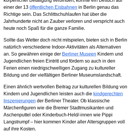
körperlicher Betätigung verbinden, könnte ein Besuch auf
einer der 13
öffentlichen Eisbahnen
in Berlin genau das
Richtige sein. Das Schlittschuhlaufen hat über die
Jahrhunderte nicht an Zauber verloren und verspricht auch
heute noch Spaß für die ganze Familie.
Sollte das Wetter doch nicht mitspielen, bieten sich in Berlin
natürlich verschiedene Indoor-Aktivitäten als Alternativen
an. So gewähren einige der
Berliner Museen
Kindern und
Jugendlichen freien Eintritt und fördern so auch in den
Ferien einen niedrigschwelligen Zugang zu kultureller
Bildung und der vielfältigen Berliner Museumslandschaft.
Einen ähnlich wertvollen Beitrag zur kulturellen Bildung von
Kindern und Jugendlichen leisten auch die
kindgerechten
Inszenierungen
der Berliner Theater. Ob klassische
Märchenfiguren wie die Bremer Stadtmusikanten und
Aschenputtel oder Kinderbuch-Held/-innen wie Pippi
Langstrumpf – hier kommen Kinder aller Altersgruppen voll
auf ihre Kosten.