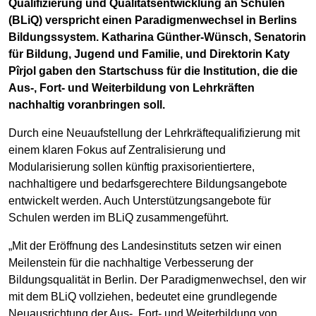
Qualifizierung und Qualitätsentwicklung an Schulen
(BLiQ) verspricht einen Paradigmenwechsel in Berlins
Bildungssystem. Katharina Günther-Wünsch, Senatorin
für Bildung, Jugend und Familie, und Direktorin Katy
Pîrjol gaben den Startschuss für die Institution, die die
Aus-, Fort- und Weiterbildung von Lehrkräften
nachhaltig voranbringen soll.
Durch eine Neuaufstellung der Lehrkräftequalifizierung mit
einem klaren Fokus auf Zentralisierung und
Modularisierung sollen künftig praxisorientiertere,
nachhaltigere und bedarfsgerechtere Bildungsangebote
entwickelt werden. Auch Unterstützungsangebote für
Schulen werden im BLiQ zusammengeführt.
„Mit der Eröffnung des Landesinstituts setzen wir einen
Meilenstein für die nachhaltige Verbesserung der
Bildungsqualität in Berlin. Der Paradigmenwechsel, den wir
mit dem BLiQ vollziehen, bedeutet eine grundlegende
Neuausrichtung der Aus-, Fort- und Weiterbildung von