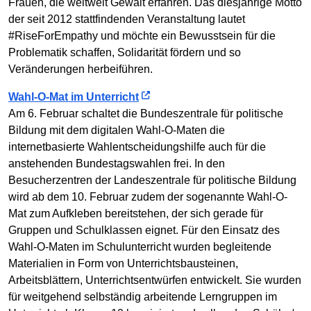
Frauen, die weltweit Gewalt erfahren. Das diesjährige Motto
der seit 2012 stattfindenden Veranstaltung lautet
#RiseForEmpathy und möchte ein Bewusstsein für die
Problematik schaffen, Solidarität fördern und so
Veränderungen herbeiführen.
Wahl-O-Mat im Unterricht
Am 6. Februar schaltet die Bundeszentrale für politische
Bildung mit dem digitalen Wahl-O-Maten die
internetbasierte Wahlentscheidungshilfe auch für die
anstehenden Bundestagswahlen frei. In den
Besucherzentren der Landeszentrale für politische Bildung
wird ab dem 10. Februar zudem der sogenannte Wahl-O-
Mat zum Aufkleben bereitstehen, der sich gerade für
Gruppen und Schulklassen eignet. Für den Einsatz des
Wahl-O-Maten im Schulunterricht wurden begleitende
Materialien in Form von Unterrichtsbausteinen,
Arbeitsblättern, Unterrichtsentwürfen entwickelt. Sie wurden
für weitgehend selbständig arbeitende Lerngruppen im