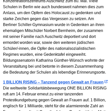
Konzentrationszentrums Auschwitz zum 80. Mal. Viele
Schulen in Berlin wie auch bundesweit nahmen dies zum
Anlass, um den Opfern des Holocaust zu gedenken und
starke Zeichen gegen das Vergessen zu setzen. Am
Berliner Schiller-Gymnasium wurde in Gedenken an ihren
ehemaligen Mitschüler Norbert Bernheim, der zusammen
mit seiner Familie nach Auschwitz deportiert und dort
ermordet worden war, sowie den weiteren jüdischen
Schüler/-innen, die Opfer des nationalsozialistischen
Regimes wurden, eine Gedenktafel eingeweiht.
Bildungssenatorin Katharina Günther-Wünsch wohnte der
Veranstaltung bei und betonte in diesem Zusammenhang
die Bedeutung der Schulen als lebendige Erinnerungsorte.
1 BILLION RISING – Tanzend gegen Gewalt an Frauen
Die weltweite Solidaritätsbewegung ONE BILLION RISING
ruft am 14. Februar erneut zu einer tanzenden
Protestkundgebung gegen Gewalt an Frauen auf. 1 Billion,
englisch für 1 Milliarde, steht für die alarmierende Zahl an