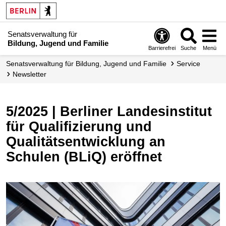
Senatsverwaltung für
Bildung, Jugend und Familie
Barrierefrei
Suche
Menü
Senats­verwaltung für Bildung, Jugend und Familie
Service
Newsletter
5/2025 | Berliner Landesinstitut
für Qualifizierung und
Qualitätsentwicklung an
Schulen (BLiQ) eröffnet