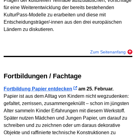
Fragen der kulturellen Teilhabe auszutauschen, Vorschläge
für eine Weiterentwicklung der bereits bestehenden
KulturPass-Modelle zu erarbeiten und diese mit
Entscheidungsträger/-innen aus den drei europäischen
Ländern zu diskutieren.
Zum Seitenanfang
Fortbildungen / Fachtage
Fortbildung Papier entdecken
am 25. Februar.
Papier ist aus dem Alltag von Kindern nicht wegzudenken:
gefaltet, zerrissen, zusammengeknüllt – schon im jüngsten
Alter sammeln Kinder Erfahrungen mit diesem Werkstoff.
Später nutzen Mädchen und Jungen Papier, um darauf zu
schreiben und zu zeichnen oder um daraus dekorative
Objekte und raffinierte technische Konstruktionen zu