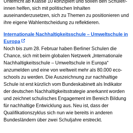
Unterricht ab Klasse 10 konzipiert und sollen den Schüler/-
innen helfen, sich mit politischen Inhalten
auseinanderzusetzen, sich zu Themen zu positionieren und
ihre eigene Wahlentscheidung zu reflektieren.
Internationale Nachhaltigkeitsschule – Umweltschule in
Europa
Noch bis zum 28. Februar haben Berliner Schulen die
Chance, sich mit beim globalen Netzwerk „Internationale
Nachhaltigkeitsschule – Umweltschule in Europa“
anzumelden und eine von weltweit mehr als 80.000 eco-
schools zu werden. Die Auszeichnung zur nachhaltige
Schule ist erst kürzlich vom Bundeskabinett als Indikator
der deutschen Nachhaltigkeitsstrategie anerkannt worden
und zeichnet schulisches Engagement im Bereich Bildung
für nachhaltige Entwicklung aus. Neu ist, dass der
Qualifikationszyklus sich nun wie bereits in anderen
Bundesländern über zwei Schuljahre erstreckt.