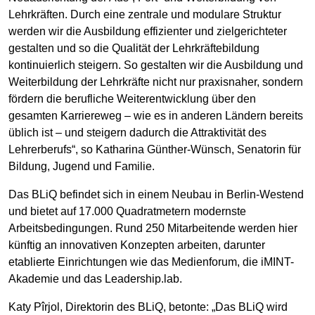
Lehrkräften. Durch eine zentrale und modulare Struktur
werden wir die Ausbildung effizienter und zielgerichteter
gestalten und so die Qualität der Lehrkräftebildung
kontinuierlich steigern. So gestalten wir die Ausbildung und
Weiterbildung der Lehrkräfte nicht nur praxisnaher, sondern
fördern die berufliche Weiterentwicklung über den
gesamten Karriereweg – wie es in anderen Ländern bereits
üblich ist – und steigern dadurch die Attraktivität des
Lehrerberufs“, so Katharina Günther-Wünsch, Senatorin für
Bildung, Jugend und Familie.
Das BLiQ befindet sich in einem Neubau in Berlin-Westend
und bietet auf 17.000 Quadratmetern modernste
Arbeitsbedingungen. Rund 250 Mitarbeitende werden hier
künftig an innovativen Konzepten arbeiten, darunter
etablierte Einrichtungen wie das Medienforum, die iMINT-
Akademie und das Leadership.lab.
Katy Pîrjol, Direktorin des BLiQ, betonte: „Das BLiQ wird