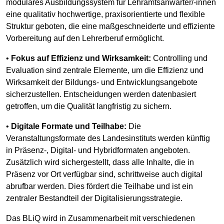
modulares Ausbildungssystem für Lehramtsanwärter/-innen
eine qualitativ hochwertige, praxisorientierte und flexible
Struktur geboten, die eine maßgeschneiderte und effiziente
Vorbereitung auf den Lehrerberuf ermöglicht.
•
Fokus auf Effizienz und Wirksamkeit:
Controlling und
Evaluation sind zentrale Elemente, um die Effizienz und
Wirksamkeit der Bildungs- und Entwicklungsangebote
sicherzustellen. Entscheidungen werden datenbasiert
getroffen, um die Qualität langfristig zu sichern.
•
Digitale Formate und Teilhabe:
Die
Veranstaltungsformate des Landesinstituts werden künftig
in Präsenz-, Digital- und Hybridformaten angeboten.
Zusätzlich wird sichergestellt, dass alle Inhalte, die in
Präsenz vor Ort verfügbar sind, schrittweise auch digital
abrufbar werden. Dies fördert die Teilhabe und ist ein
zentraler Bestandteil der Digitalisierungsstrategie.
Das BLiQ wird in Zusammenarbeit mit verschiedenen