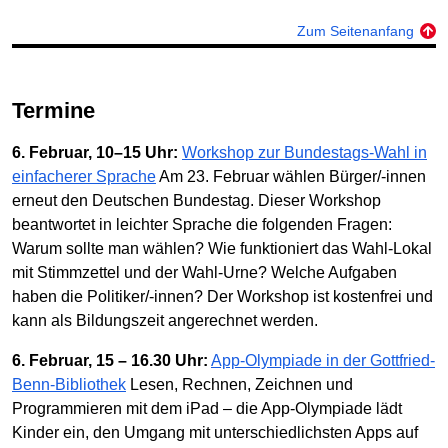
Zum Seitenanfang
Termine
6. Februar, 10–15 Uhr:
Workshop zur Bundestags-Wahl in
einfacherer Sprache
Am 23. Februar wählen Bürger/-innen
erneut den Deutschen Bundestag. Dieser Workshop
beantwortet in leichter Sprache die folgenden Fragen:
Warum sollte man wählen? Wie funktioniert das Wahl-Lokal
mit Stimmzettel und der Wahl-Urne? Welche Aufgaben
haben die Politiker/-innen? Der Workshop ist kostenfrei und
kann als Bildungszeit angerechnet werden.
6. Februar, 15 – 16.30 Uhr:
App-Olympiade in der Gottfried-
Benn-Bibliothek
Lesen, Rechnen, Zeichnen und
Programmieren mit dem iPad – die App-Olympiade lädt
Kinder ein, den Umgang mit unterschiedlichsten Apps auf