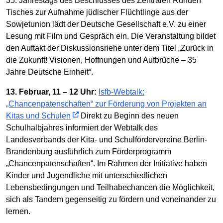
35. Jahrestags des Beschlusses des Zentralen Runden
Tisches zur Aufnahme jüdischer Flüchtlinge aus der
Sowjetunion lädt der Deutsche Gesellschaft e.V. zu einer
Lesung mit Film und Gespräch ein. Die Veranstaltung bildet
den Auftakt der Diskussionsriehe unter dem Titel „Zurück in
die Zukunft! Visionen, Hoffnungen und Aufbrüche – 35
Jahre Deutsche Einheit“.
13. Februar, 11 – 12 Uhr:
lsfb-Webtalk:
„Chancenpatenschaften“ zur Förderung von Projekten an
Kitas und Schulen
Direkt zu Beginn des neuen
Schulhalbjahres informiert der Webtalk des
Landesverbands der Kita- und Schulfördervereine Berlin-
Brandenburg ausführlich zum Förderprogramm
„Chancenpatenschaften“. Im Rahmen der Initiative haben
Kinder und Jugendliche mit unterschiedlichen
Lebensbedingungen und Teilhabechancen die Möglichkeit,
sich als Tandem gegenseitig zu fördern und voneinander zu
lernen.