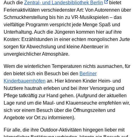
Auch die
Zentral- und Landesbibliothek Berlin
bietet
Ferienaktivitäten verschiedenster Art: Von Autorennen über
Schmuckherstellung bis hin zu VR-Musikspielen – das
vielfältige Programm verspricht jede Menge Spaß und
Unterhaltung. Auch die Jüngeren kommen hier auf ihre
Kosten: Erzählstunden in einer echten mongolischen Jurte
sorgen für Abwechslung und kleine Abenteuer in
unvergleichlicher Atmosphäre.
Wem die winterlichen Temperaturen nichts ausmachen, für
den bietet sich ein Besuch bei den
Berliner
Kinderbauernhöfen
an. Hier können Kinder Heim- und
Nutztiere hautnah erleben und bei ihrer Versorgung und
Pflege tatkräftig zur Hand gehen. (Aufgrund der aktuellen
Lage rund um die Maul- und Klauenseuche empfehlen wir,
sich vor einem Besuch über die Öffnungszeiten und
Angebote vor Ort zu informieren).
Für alle, die ihre Outdoor-Aktivitäten hingegen lieber mit