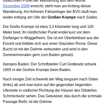
südlichsten Punkt der Wanderung aus dem Monat
Dezember 2008
erreicht, steht man am Anfang dieser
Wanderung. Am früheren Fähranleger der BVG läuft man
weiter entlang am Ufer der
Großen Krampe
nach Süden.
Die Große Krampe ist etwa 3,3 Kilometer lang und 100
Meter breit. Ihr nördlichster Punkt endet kurz vor dem
Dorfanger in Müggelheim. Sie ist ein Überbleibsel aus der
Eiszeit und bildete sich aus einer Glazialen Rinne. Diese
Bucht ist mit der Dahme verbunden und wird in den
Sommermonaten gern zum Baden genutzt.
Apropos Baden: Der Schriftsteller Curt Grottewitz ertrank
1905 in der Großen Krampe beim Baden.
Nach einiger Zeit schwenkt der Weg langsam nach Osten
(links) ab und man kann auf der gegenüber liegenden
Uferseite in südlicher Richtung die Häuser des Ortsteiles
Schmöckwitz sehen. Das Gewässer, das durch die schmale
Passage fließt, ist die Dahme.