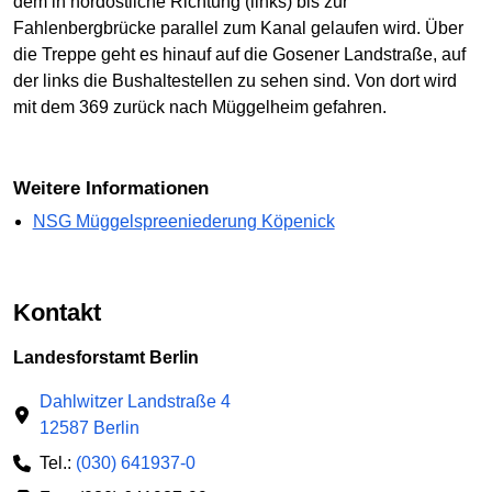
dem in nordöstliche Richtung (links) bis zur
Fahlenbergbrücke parallel zum Kanal gelaufen wird. Über
die Treppe geht es hinauf auf die Gosener Landstraße, auf
der links die Bushaltestellen zu sehen sind. Von dort wird
mit dem 369 zurück nach Müggelheim gefahren.
Weitere Informationen
NSG Müggelspreeniederung Köpenick
Kontakt
Landesforstamt Berlin
Dahlwitzer Landstraße 4
12587 Berlin
Tel.:
(030) 641937-0