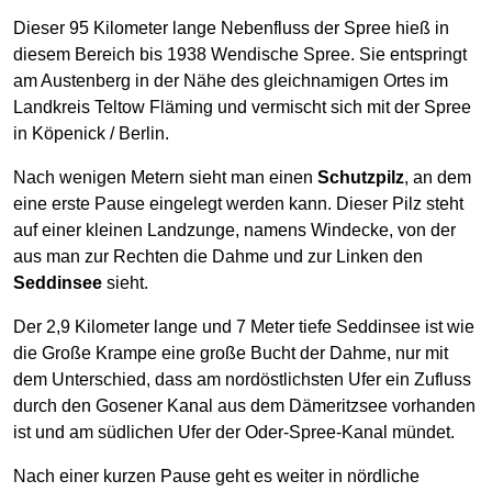
Dieser 95 Kilometer lange Nebenfluss der Spree hieß in
diesem Bereich bis 1938 Wendische Spree. Sie entspringt
am Austenberg in der Nähe des gleichnamigen Ortes im
Landkreis Teltow Fläming und vermischt sich mit der Spree
in Köpenick / Berlin.
Nach wenigen Metern sieht man einen
Schutzpilz
, an dem
eine erste Pause eingelegt werden kann. Dieser Pilz steht
auf einer kleinen Landzunge, namens Windecke, von der
aus man zur Rechten die Dahme und zur Linken den
Seddinsee
sieht.
Der 2,9 Kilometer lange und 7 Meter tiefe Seddinsee ist wie
die Große Krampe eine große Bucht der Dahme, nur mit
dem Unterschied, dass am nordöstlichsten Ufer ein Zufluss
durch den Gosener Kanal aus dem Dämeritzsee vorhanden
ist und am südlichen Ufer der Oder-Spree-Kanal mündet.
Nach einer kurzen Pause geht es weiter in nördliche