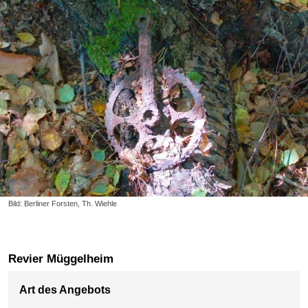
Bild: Berliner Forsten, Th. Wiehle
Revier Müggelheim
Art des Angebots