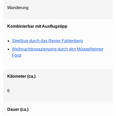
Wanderung
Kombinierbar mit Ausflugstipp
Streifzug durch das Revier Fahlenberg
Weihnachtsspaziergang durch den Müggelheimer
Forst
Kilometer (ca.)
6
Dauer (ca.)