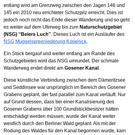
entlang wird am Grenzweg zwischen den Jagen 146 und
145 ein 2010 neu errichteter Schutzpilz erreicht. Dies ist
jedoch noch nicht das Ende dieser Wanderung und so geht
es weiter auf dem Uferweg bis zum
Naturschutzgebiet
(NSG) “Beiers Luch”
. Dieses Luch ist ein Ausläufer des
NSG Müggelspreeniederung Köpenick
.
Ein Stück bergauf und weiter entlang am Rande des
Schutzgebietes wird das NSG umrundet. Der schmale
Wanderweg endet direkt am
Gosener Kanal
.
Diese künstliche Verbindung zwischen dem Dämeritzsee
und Seddinsee war ursprünglich im Bereich des Gosener
Grabens geplant, der fast parallel zum Kanal verläuft. Nur
auf Grund dessen, dass bei einer Kanalisierung des
Gosener Grabens über 100 Grundstückbesitzer hätten
entschädigt werden müssen, wurde der Kanal weiter
westlich durch den Berliner Wald geplant. Als mit der
Rodung des Waldes für den Kanal begonnen wurde, kam