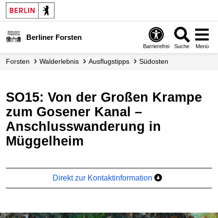
Berliner Forsten
Barrierefrei
Suche
Menü
Forsten
Walderlebnis
Ausflugstipps
Südosten
SO15: Von der Großen Krampe
zum Gosener Kanal –
Anschlusswanderung in
Müggelheim
Direkt zur Kontaktinformation