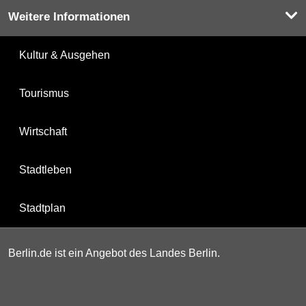
Weitere Informationen
Kultur & Ausgehen
Tourismus
Wirtschaft
Stadtleben
Stadtplan
Berlin.de ist ein Angebot des Landes Berlin.