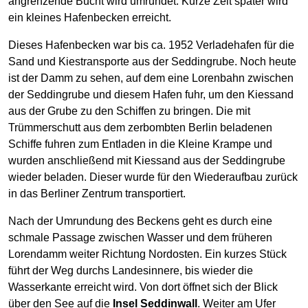
angrenzende Bucht wird umrundet. Kurze Zeit später wird
ein kleines Hafenbecken erreicht.
Dieses Hafenbecken war bis ca. 1952 Verladehafen für die
Sand und Kiestransporte aus der Seddingrube. Noch heute
ist der Damm zu sehen, auf dem eine Lorenbahn zwischen
der Seddingrube und diesem Hafen fuhr, um den Kiessand
aus der Grube zu den Schiffen zu bringen. Die mit
Trümmerschutt aus dem zerbombten Berlin beladenen
Schiffe fuhren zum Entladen in die Kleine Krampe und
wurden anschließend mit Kiessand aus der Seddingrube
wieder beladen. Dieser wurde für den Wiederaufbau zurück
in das Berliner Zentrum transportiert.
Nach der Umrundung des Beckens geht es durch eine
schmale Passage zwischen Wasser und dem früheren
Lorendamm weiter Richtung Nordosten. Ein kurzes Stück
führt der Weg durchs Landesinnere, bis wieder die
Wasserkante erreicht wird. Von dort öffnet sich der Blick
über den See auf die
Insel Seddinwall
. Weiter am Ufer