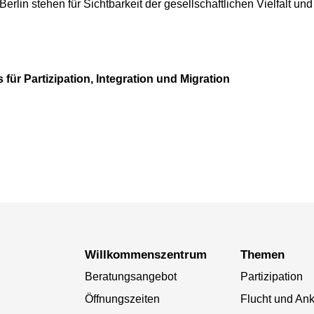
 Berlin stehen für Sichtbarkeit der gesellschaftlichen Vielfalt u
 für Partizipation, Integration und Migration
Willkommenszentrum
Themen
Beratungsangebot
Partizipation
Öffnungszeiten
Flucht und A