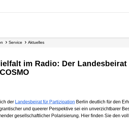
on
Service
Aktuelles
ür COSMO
sich der
Landesbeirat für Partizipation
Berlin deutlich für den 
ntischer und queerer Perspektive sei ein unverzichtbarer Besta
nder gesellschaftlicher Polarisierung. Hier finden Sie den voll