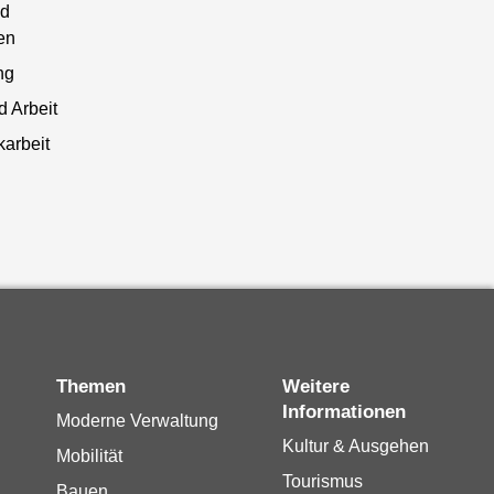
d
en
ng
 Arbeit
arbeit
Themen
Weitere
Informationen
Moderne Verwaltung
Kultur & Ausgehen
Mobilität
Tourismus
Bauen