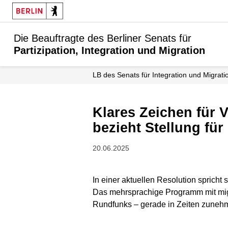
Die Beauftragte des Berliner Senats für
Partizipation, Integration und Migration
LB des Senats für Integration und Migrati
Klares Zeichen für Vielfalt im Radio: Der Landesbeirat für Partizipation
bezieht Stellung f
20.06.2025
In einer aktuellen Resolution spricht 
Das mehrsprachige Programm mit migra
Rundfunks – gerade in Zeiten zunehme