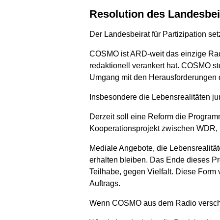
Resolution des Landesbe
Der Landesbeirat für Partizipation s
COSMO ist ARD-weit das einzige Radi
redaktionell verankert hat. COSMO ste
Umgang mit den Herausforderungen de
Insbesondere die Lebensrealitäten j
Derzeit soll eine Reform die Programm
Kooperationsprojekt zwischen WDR,
Mediale Angebote, die Lebensrealitä
erhalten bleiben. Das Ende dieses Pro
Teilhabe, gegen Vielfalt. Diese Form v
Auftrags.
Wenn COSMO aus dem Radio verschwind