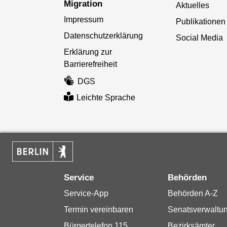
Migration
Aktuelles
Impressum
Publikationen
Datenschutzerklärung
Social Media
Erklärung zur
Barrierefreiheit
DGS
Leichte Sprache
Service
Behörden
Service-App
Behörden A-Z
Termin vereinbaren
Senatsverwaltu
Bürgertelefon 115
Bezirksämter