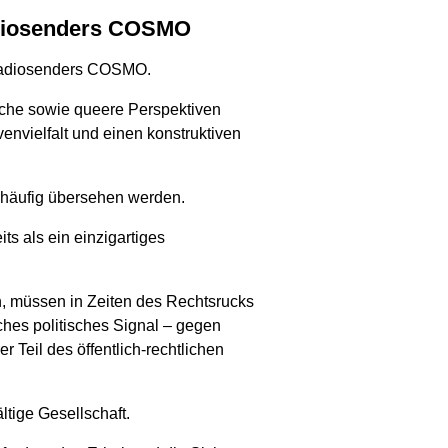
 Radiosenders COSMO
s Radiosenders COSMO.
sche sowie queere Perspektiven
venvielfalt und einen konstruktiven
 häufig übersehen werden.
ts als ein einzigartiges
n, müssen in Zeiten des Rechtsrucks
ches politisches Signal – gegen
r Teil des öffentlich-rechtlichen
tige Gesellschaft.