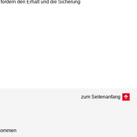
nd fordern den Erhalt und die Sicherung
zum Seitenanfang
nkommen