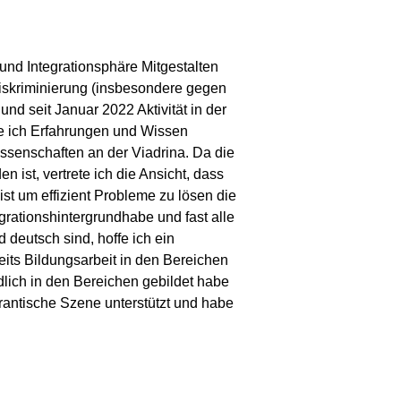
 und Integrationsphäre Mitgestalten
 Diskriminierung (insbesondere gegen
d seit Januar 2022 Aktivität in der
nte ich Erfahrungen und Wissen
issenschaften an der Viadrina. Da die
 ist, vertrete ich die Ansicht, dass
ist um effizient Probleme zu lösen die
grationshintergrundhabe und fast alle
 deutsch sind, hoffe ich ein
its Bildungsarbeit in den Bereichen
ich in den Bereichen gebildet habe
antische Szene unterstützt und habe