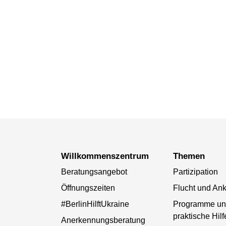
Willkommenszentrum
Themen
Beratungsangebot
Partizipation
Öffnungszeiten
Flucht und A
#BerlinHilftUkraine
Programme un
praktische Hilf
Anerkennungsberatung