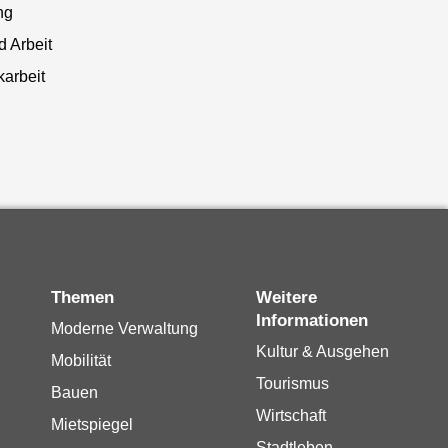
ng
 Arbeit
arbeit
Themen
Weitere
Informationen
Moderne Verwaltung
Kultur & Ausgehen
Mobilität
Tourismus
Bauen
Wirtschaft
Mietspiegel
Stadtleben