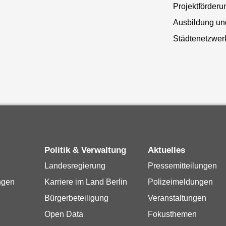
Projektförderu
Ausbildung und
Städtenetzwerk
Politik & Verwaltung
Aktuelles
Landesregierung
Pressemitteilungen
ngen
Karriere im Land Berlin
Polizeimeldungen
Bürgerbeteiligung
Veranstaltungen
Open Data
Fokusthemen