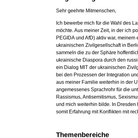
Sehr geehrte Mitmenschen,
Ich bewerbe mich für die Wahl des Lan
möchte. Aus meiner Zeit, in der ich p
PEGIDA und AfD) aktiv war, meinem eh
ukrainischen Zivilgesellschaft in Ber
sammeln die zu der Sphäre hoffentlich
ukrainische Diaspora durch den russis
ein Dialog MIT der ukrainischen Zivilg
bei den Prozessen der Integration und
aus meiner Familie weiterhin in der U
angemessenes Sprachrohr für die unt
Rassismus, Antisemitismus, Sexismus
und mich weiterhin bilde. In Dresde
somit Erfahrung mit Konflikten mit 
Themenbereiche