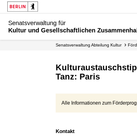
Senatsverwaltung für
Kultur und Gesellschaftlichen Zusammenha
Senats­verwaltung Abteilung Kultur
För
Kulturaustauschstipendium des Landes Berlin - Bildende Kunst, Literatur,
Tanz: Paris
Alle Informationen zum Förderpro
Kontakt