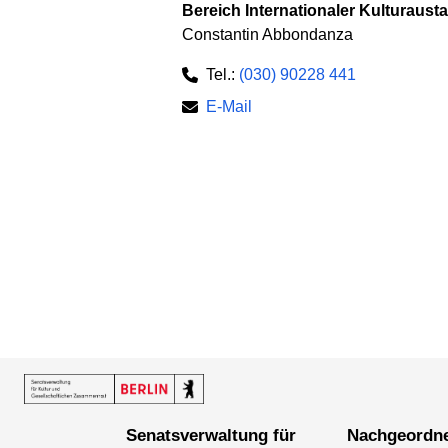
Bereich Internationaler Kulturaust
Constantin Abbondanza
Tel.:
(030) 90228 441
E-Mail
Senatsverwaltung für
Nachgeordnete