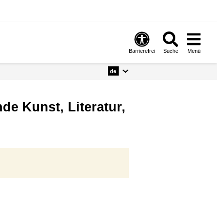
Barrierefrei
Suche
Menü
de