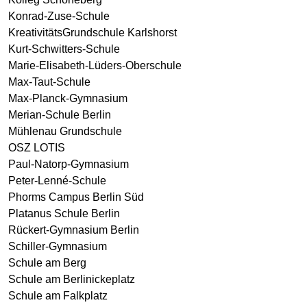
Konrad-Zuse-Schule
KreativitätsGrundschule Karlshorst
Kurt-Schwitters-Schule
Marie-Elisabeth-Lüders-Oberschule
Max-Taut-Schule
Max-Planck-Gymnasium
Merian-Schule Berlin
Mühlenau Grundschule
OSZ LOTIS
Paul-Natorp-Gymnasium
Peter-Lenné-Schule
Phorms Campus Berlin Süd
Platanus Schule Berlin
Rückert-Gymnasium Berlin
Schiller-Gymnasium
Schule am Berg
Schule am Berlinickeplatz
Schule am Falkplatz