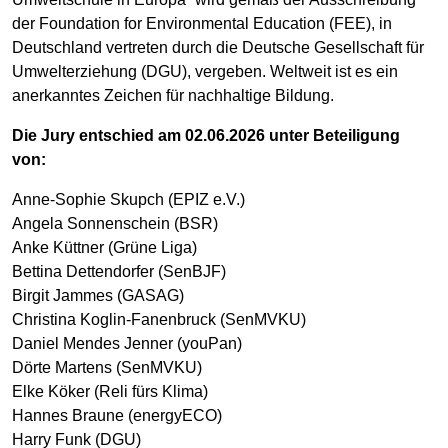
der Foundation for Environmental Education (FEE), in
Deutschland vertreten durch die Deutsche Gesellschaft für
Umwelterziehung (DGU), vergeben. Weltweit ist es ein
anerkanntes Zeichen für nachhaltige Bildung.
Die Jury entschied am 02.06.2026 unter Beteiligung
von:
Anne-Sophie Skupch (EPIZ e.V.)
Angela Sonnenschein (BSR)
Anke Küttner (Grüne Liga)
Bettina Dettendorfer (SenBJF)
Birgit Jammes (GASAG)
Christina Koglin-Fanenbruck (SenMVKU)
Daniel Mendes Jenner (youPan)
Dörte Martens (SenMVKU)
Elke Köker (Reli fürs Klima)
Hannes Braune (energyECO)
Harry Funk (DGU)