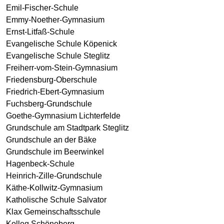
Emil-Fischer-Schule
Emmy-Noether-Gymnasium
Ernst-Litfaß-Schule
Evangelische Schule Köpenick
Evangelische Schule Steglitz
Freiherr-vom-Stein-Gymnasium
Friedensburg-Oberschule
Friedrich-Ebert-Gymnasium
Fuchsberg-Grundschule
Goethe-Gymnasium Lichterfelde
Grundschule am Stadtpark Steglitz
Grundschule an der Bäke
Grundschule im Beerwinkel
Hagenbeck-Schule
Heinrich-Zille-Grundschule
Käthe-Kollwitz-Gymnasium
Katholische Schule Salvator
Klax Gemeinschaftsschule
Kolleg Schöneberg