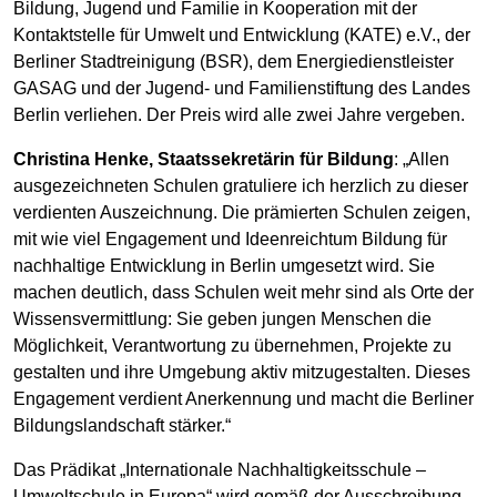
Bildung, Jugend und Familie in Kooperation mit der
Kontaktstelle für Umwelt und Entwicklung (KATE) e.V., der
Berliner Stadtreinigung (BSR), dem Energiedienstleister
GASAG und der Jugend- und Familienstiftung des Landes
Berlin verliehen. Der Preis wird alle zwei Jahre vergeben.
Christina Henke, Staatssekretärin für Bildung
: „Allen
ausgezeichneten Schulen gratuliere ich herzlich zu dieser
verdienten Auszeichnung. Die prämierten Schulen zeigen,
mit wie viel Engagement und Ideenreichtum Bildung für
nachhaltige Entwicklung in Berlin umgesetzt wird. Sie
machen deutlich, dass Schulen weit mehr sind als Orte der
Wissensvermittlung: Sie geben jungen Menschen die
Möglichkeit, Verantwortung zu übernehmen, Projekte zu
gestalten und ihre Umgebung aktiv mitzugestalten. Dieses
Engagement verdient Anerkennung und macht die Berliner
Bildungslandschaft stärker.“
Das Prädikat „Internationale Nachhaltigkeitsschule –
Umweltschule in Europa“ wird gemäß der Ausschreibung