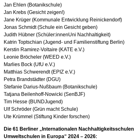
Jan Ehlen (Botanikschule)
Jan Krebs (Gesicht zeigen!)
Jane Krüger (Kommunale Entwicklung Reinickendorf)
Jonas Schmidt (Schule ein Gesicht geben)
Judith Hübner (Schüler:innenUni Nachhaltigkeit)
Katrin Toptschian (Jugend- und Familienstiftung Berlin)
Kerstin Ramirez-Voltaire (KATE e.V.)
Leonie Bröcheler (WEED e.V.)
Marlies Bock (UfU e.V.)
Matthias Schwerendt (EPIZ e.V.)
Petra Brandstädter (DGU)
Stefanie Darius-Nußbaum (Botanikschule)
Tatjana Beilenhoff-Nowicki (SenBJF)
Tim Hesse (BUNDJugend)
Ulf Schröder (Grün macht Schule)
Ute Krümmel (Stiftung Kinder forschen)
Die 61 Berliner „Internationalen Nachhaltigkeitsschulen
Umweltschulen in Europa“ 2024 – 2026: