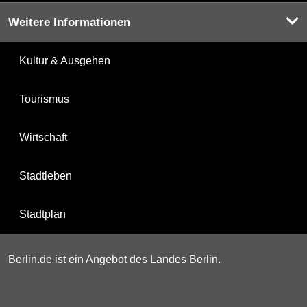
Weitere Informationen
Kultur & Ausgehen
Tourismus
Wirtschaft
Stadtleben
Stadtplan
Berlin.de ist ein Angebot des Landes Berlin.