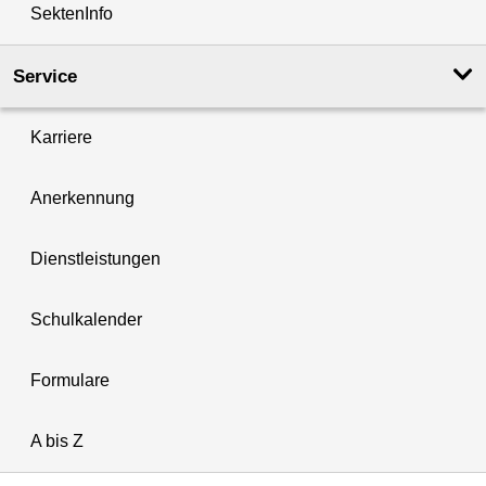
SektenInfo
Service
Karriere
Anerkennung
Dienstleistungen
Schulkalender
Formulare
A bis Z