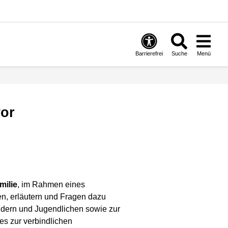
Barrierefrei
Suche
Menü
vor
milie
, im Rahmen eines
n, erläutern und Fragen dazu
ndern und Jugendlichen sowie zur
es zur verbindlichen