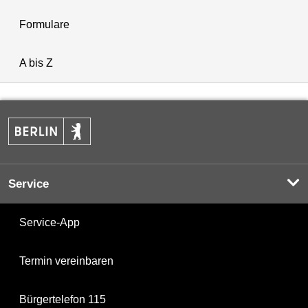
Formulare
A bis Z
Service
Service-App
Termin vereinbaren
Bürgertelefon 115