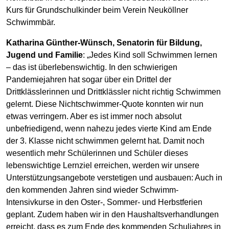
Kurs für Grundschulkinder beim Verein Neuköllner
Schwimmbär.
Katharina Günther-Wünsch, Senatorin für Bildung,
Jugend und Familie
: „Jedes Kind soll Schwimmen lernen
– das ist überlebenswichtig. In den schwierigen
Pandemiejahren hat sogar über ein Drittel der
Drittklässlerinnen und Drittklässler nicht richtig Schwimmen
gelernt. Diese Nichtschwimmer-Quote konnten wir nun
etwas verringern. Aber es ist immer noch absolut
unbefriedigend, wenn nahezu jedes vierte Kind am Ende
der 3. Klasse nicht schwimmen gelernt hat. Damit noch
wesentlich mehr Schülerinnen und Schüler dieses
lebenswichtige Lernziel erreichen, werden wir unsere
Unterstützungsangebote verstetigen und ausbauen: Auch in
den kommenden Jahren sind wieder Schwimm-
Intensivkurse in den Oster-, Sommer- und Herbstferien
geplant. Zudem haben wir in den Haushaltsverhandlungen
erreicht, dass es zum Ende des kommenden Schuljahres in