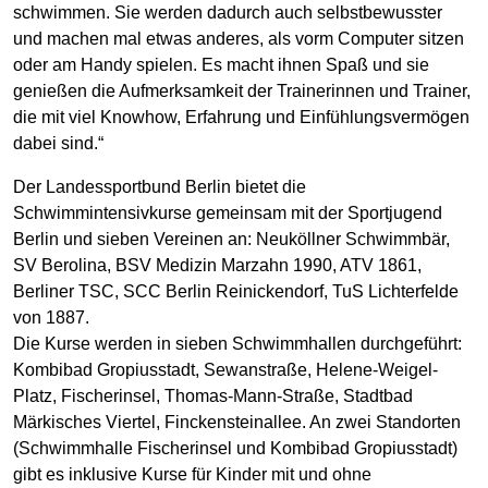
schwimmen. Sie werden dadurch auch selbstbewusster
und machen mal etwas anderes, als vorm Computer sitzen
oder am Handy spielen. Es macht ihnen Spaß und sie
genießen die Aufmerksamkeit der Trainerinnen und Trainer,
die mit viel Knowhow, Erfahrung und Einfühlungsvermögen
dabei sind.“
Der Landessportbund Berlin bietet die
Schwimmintensivkurse gemeinsam mit der Sportjugend
Berlin und sieben Vereinen an: Neuköllner Schwimmbär,
SV Berolina, BSV Medizin Marzahn 1990, ATV 1861,
Berliner TSC, SCC Berlin Reinickendorf, TuS Lichterfelde
von 1887.
Die Kurse werden in sieben Schwimmhallen durchgeführt:
Kombibad Gropiusstadt, Sewanstraße, Helene-Weigel-
Platz, Fischerinsel, Thomas-Mann-Straße, Stadtbad
Märkisches Viertel, Finckensteinallee. An zwei Standorten
(Schwimmhalle Fischerinsel und Kombibad Gropiusstadt)
gibt es inklusive Kurse für Kinder mit und ohne