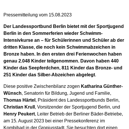
Pressemitteilung vom 15.08.2023
Der Landessportbund Berlin bietet mit der Sportjugend
Berlin in den Sommerferien wieder Schwimm-
Intensivkurse an – für Schülerinnen und Schüler ab der
dritten Klasse, die noch kein Schwimmabzeichen in
Bronze haben. In den ersten drei Ferienwochen haben
genau 2.048 Kinder teilgenommen. Davon haben 440
Kinder das Seepferdchen, 811 Kinder das Bronze- und
251 Kinder das Silber-Abzeichen abgelegt
.
Diese positive Zwischenbilanz zogen
Katharina Günther-
Wünsch
, Senatorin für Bildung, Jugend und Familie,
Thomas Härtel
, Präsident des Landessportbunds Berlin,
Christian Krull
, Vorsitzender der Sportjugend Berlin, und
Henry Peukert
, Leiter Betrieb der Berliner Bäder-Betriebe,
am 15. August 2023 bei einer Pressekonferenz im
Kombibad in der Gropiusstadt. Sie besuchten dort einen