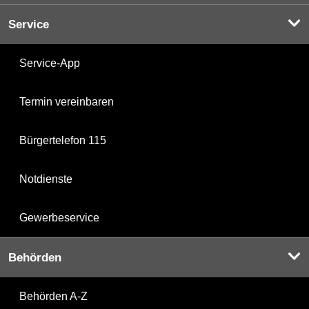
Service
Service-App
Termin vereinbaren
Bürgertelefon 115
Notdienste
Gewerbeservice
Behörden
Behörden A-Z