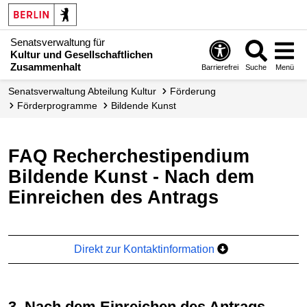
Senatsverwaltung für
Kultur und Gesellschaftlichen
Zusammenhalt
Barrierefrei
Suche
Menü
Senats­verwaltung Abteilung Kultur
Förderung
Förder­programme
Bildende Kunst
FAQ Recherchestipendium
Bildende Kunst - Nach dem
Einreichen des Antrags
Direkt zur Kontaktinformation
3. Nach dem Einreichen des Antrags