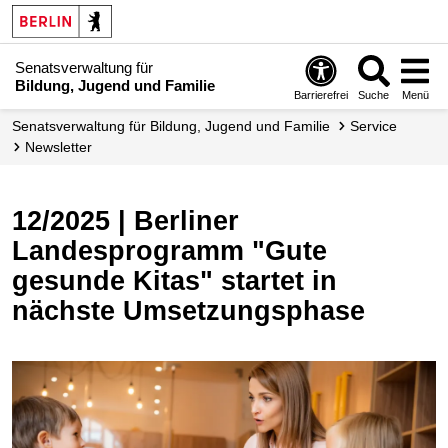
Senatsverwaltung für
Bildung, Jugend und Familie
Barrierefrei
Suche
Menü
Senats­verwaltung für Bildung, Jugend und Familie
Service
Newsletter
12/2025 | Berliner
Landesprogramm "Gute
gesunde Kitas" startet in
nächste Umsetzungsphase