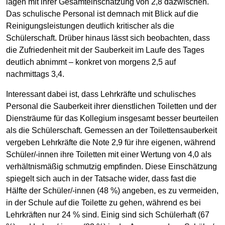
lagen mit ihrer Gesamteinschätzung von 2,8 dazwischen.
Das schulische Personal ist demnach mit Blick auf die
Reinigungsleistungen deutlich kritischer als die
Schülerschaft. Drüber hinaus lässt sich beobachten, dass
die Zufriedenheit mit der Sauberkeit im Laufe des Tages
deutlich abnimmt – konkret von morgens 2,5 auf
nachmittags 3,4.
Interessant dabei ist, dass Lehrkräfte und schulisches
Personal die Sauberkeit ihrer dienstlichen Toiletten und der
Diensträume für das Kollegium insgesamt besser beurteilen
als die Schülerschaft. Gemessen an der Toilettensauberkeit
vergeben Lehrkräfte die Note 2,9 für ihre eigenen, während
Schüler/-innen ihre Toiletten mit einer Wertung von 4,0 als
verhältnismäßig schmutzig empfinden. Diese Einschätzung
spiegelt sich auch in der Tatsache wider, dass fast die
Hälfte der Schüler/-innen (48 %) angeben, es zu vermeiden,
in der Schule auf die Toilette zu gehen, während es bei
Lehrkräften nur 24 % sind. Einig sind sich Schülerhaft (67