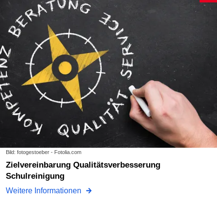
Bild: fotogestoeber - Fotolia.com
Zielvereinbarung Qualitätsverbesserung
Schulreinigung
Weitere Informationen