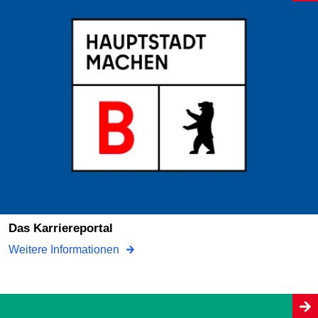
Das Karriereportal
Weitere Informationen