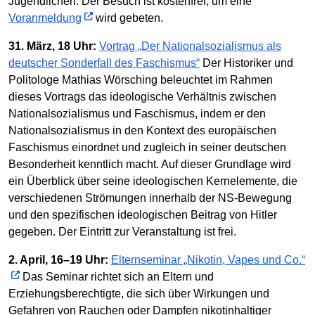
Jugendlichen. Der Besuch ist kostenfrei, um eine
Voranmeldung
wird gebeten.
31. März, 18 Uhr:
Vortrag „Der Nationalsozialismus als
deutscher Sonderfall des Faschismus“
Der Historiker und
Politologe Mathias Wörsching beleuchtet im Rahmen
dieses Vortrags das ideologische Verhältnis zwischen
Nationalsozialismus und Faschismus, indem er den
Nationalsozialismus in den Kontext des europäischen
Faschismus einordnet und zugleich in seiner deutschen
Besonderheit kenntlich macht. Auf dieser Grundlage wird
ein Überblick über seine ideologischen Kernelemente, die
verschiedenen Strömungen innerhalb der NS-Bewegung
und den spezifischen ideologischen Beitrag von Hitler
gegeben. Der Eintritt zur Veranstaltung ist frei.
2. April, 16–19 Uhr:
Elternseminar „Nikotin, Vapes und Co.“
Das Seminar richtet sich an Eltern und
Erziehungsberechtigte, die sich über Wirkungen und
Gefahren von Rauchen oder Dampfen nikotinhaltiger