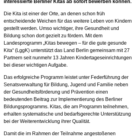
interessierte Berliner Kitas ab sofort bewerben können.
Die Kita ist einer der Orte, an denen schon früh
entscheidende Weichen für das weitere Leben von Kindern
gestellt werden. Umso wichtiger, ihre Gesundheit und
Bildung schon dort gezielt zu fördern. Mit dem
Landesprogramm „Kitas bewegen – für die gute gesunde
Kita“ (LggK) unterstützt das Land Berlin gemeinsam mit 27
Partnern seit nunmehr 13 Jahren Kindertageseinrichtungen
bei dieser wichtigen Aufgabe.
Das erfolgreiche Programm leistet unter Federführung der
Senatsverwaltung für Bildung, Jugend und Familie neben
der Gesundheitsförderung und Prävention einen
bedeutenden Beitrag zur Implementierung des Berliner
Bildungsprogramms. Kitas, die am Programm teilnehmen,
erhalten systematische und bedarfsgerechte Unterstützung
bei der Weiterentwicklung ihrer Qualität.
Damit die im Rahmen der Teilnahme angestoßenen