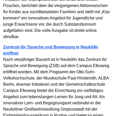
Pouches, berichtet über die vergangenen Aktionswochen
für Kinder aus suchtbelasteten Familien und stellt mit „Klar
kommen“ ein innovatives Angebot für Jugendliche und
junge Erwachsene vor, die durch Substanzkonsum
aufgefallen sind. Die volle Ausgabe ist direkt online
abrufbar.
Zentrum für Sprache und Bewegung in Neukölln
eröffnet
Nach vierjähriger Bauzeit ist in Neukölln das Zentrum für
Sprache und Bewegung (ZSB) auf dem Campus Efeuweg
eröffnet worden. Mit dem Programm der Otto-Suhr-
Volkshochschule, der Musikschule Paul-Hindemith, ALBA
Berlin, diverser Initiativen und der Gemeinschaftsschule
Campus Efeuweg bietet die Einrichtung ein vielfältiges
Angebot zum lebenslangen Lernen für Jung und Alt. Als
innovativer Lern- und Begegnungsort verbindet er die
Neuköllner Großwohnsiedlung Gropiusstadt mit der
Einfamilienhaussiedlung in Rudow und bietet so einen