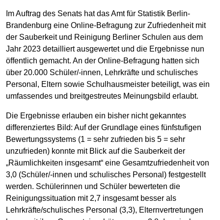
Im Auftrag des Senats hat das Amt für Statistik Berlin-
Brandenburg eine Online-Befragung zur Zufriedenheit mit
der Sauberkeit und Reinigung Berliner Schulen aus dem
Jahr 2023 detailliert ausgewertet und die Ergebnisse nun
öffentlich gemacht. An der Online-Befragung hatten sich
über 20.000 Schüler/-innen, Lehrkräfte und schulisches
Personal, Eltern sowie Schulhausmeister beteiligt, was ein
umfassendes und breitgestreutes Meinungsbild erlaubt.
Die Ergebnisse erlauben ein bisher nicht gekanntes
differenziertes Bild: Auf der Grundlage eines fünfstufigen
Bewertungssystems (1 = sehr zufrieden bis 5 = sehr
unzufrieden) konnte mit Blick auf die Sauberkeit der
„Räumlichkeiten insgesamt“ eine Gesamtzufriedenheit von
3,0 (Schüler/-innen und schulisches Personal) festgestellt
werden. Schülerinnen und Schüler bewerteten die
Reinigungssituation mit 2,7 insgesamt besser als
Lehrkräfte/schulisches Personal (3,3), Elternvertretungen