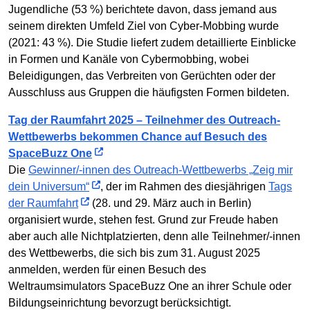
Jugendliche (53 %) berichtete davon, dass jemand aus
seinem direkten Umfeld Ziel von Cyber-Mobbing wurde
(2021: 43 %). Die Studie liefert zudem detaillierte Einblicke
in Formen und Kanäle von Cybermobbing, wobei
Beleidigungen, das Verbreiten von Gerüchten oder der
Ausschluss aus Gruppen die häufigsten Formen bildeten.
Tag der Raumfahrt 2025 – Teilnehmer des Outreach-
Wettbewerbs bekommen Chance auf Besuch des
SpaceBuzz One
Die
Gewinner/-innen des Outreach-Wettbewerbs „Zeig mir
dein Universum“
, der im Rahmen des diesjährigen
Tags
der Raumfahrt
(28. und 29. März auch in Berlin)
organisiert wurde, stehen fest. Grund zur Freude haben
aber auch alle Nichtplatzierten, denn alle Teilnehmer/-innen
des Wettbewerbs, die sich bis zum 31. August 2025
anmelden, werden für einen Besuch des
Weltraumsimulators SpaceBuzz One an ihrer Schule oder
Bildungseinrichtung bevorzugt berücksichtigt.