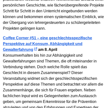
persönlichen Geschichte, wie fächerübergreifende Projekte
Schritt für Schritt in den Unterricht eingebunden werden
können und bekommen einen systematischen Einblick, wie
der Übergang von lehrergesteuerten zu schülergeleiteten
Projekten gelingen kann.
Coffee Corner #51 – eine geschlechtsspezifische
Perspektive auf Konsum, Abhängigkeit und
Gewalterfahrung
am 8. April
Konsumverhalten bis hin zur Abhängigkeit und
Gewalterfahrungen sind Themen, die oft miteinander in
Verbindung stehen. Doch welche Rolle spielt das
Geschlecht in diesem Zusammenspiel? Dieser
Veranstaltung widmet sich der geschlechtsspezifischen
Perspektive auf diese Themen und betrachtet vor allem die
Zusammenhänge, die sich für Frauen ergeben. Neben
fachlichen Input wird es Gelegenheiten zum Austausch
geben, um gemeinsam Erkenntnisse für die Prävention
abzuleiten und von den Erfahrungen und Expertisen der