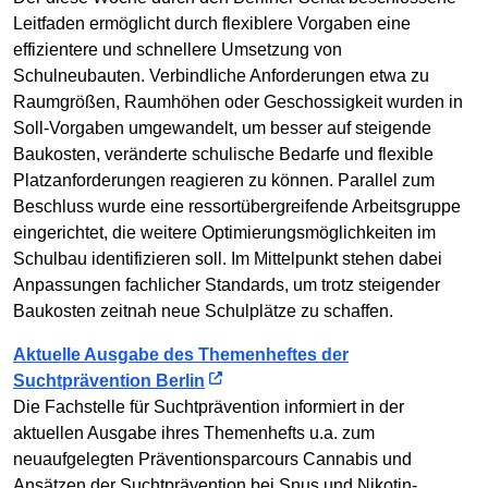
Leitfaden ermöglicht durch flexiblere Vorgaben eine
effizientere und schnellere Umsetzung von
Schulneubauten. Verbindliche Anforderungen etwa zu
Raumgrößen, Raumhöhen oder Geschossigkeit wurden in
Soll-Vorgaben umgewandelt, um besser auf steigende
Baukosten, veränderte schulische Bedarfe und flexible
Platzanforderungen reagieren zu können. Parallel zum
Beschluss wurde eine ressortübergreifende Arbeitsgruppe
eingerichtet, die weitere Optimierungsmöglichkeiten im
Schulbau identifizieren soll. Im Mittelpunkt stehen dabei
Anpassungen fachlicher Standards, um trotz steigender
Baukosten zeitnah neue Schulplätze zu schaffen.
Aktuelle Ausgabe des Themenheftes der
Suchtprävention Berlin
Die Fachstelle für Suchtprävention informiert in der
aktuellen Ausgabe ihres Themenhefts u.a. zum
neuaufgelegten Präventionsparcours Cannabis und
Ansätzen der Suchtprävention bei Snus und Nikotin-