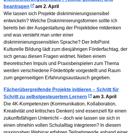
beantragen
am 2. April
Wie lassen sich Projekte diskriminierungssensibel
entwickeln? Welche Diskriminierungsformen sollte ich
bereits bei der Ausgestaltung der Projektidee mitdenken
und was versteht man unter einer
diskriminierungssensiblen Sprache? Der InfoPoint
Kulturelle Bildung lädt zum diesjährigen Förderfachtag, der
sich genau diesen Fragen widmet. Neben einem
theoretischen Impuls und Praxisbeispielen zum Thema
werden verschiedene Fördertöpfe vorgestellt und Raum
zum gegenseitigen Erfahrungsaustausch gegeben.
Fächerübergreifende Projekte initiieren – Schritt für
Schritt zu selbstgesteuertem Lernern
am 3. April
Die 4K-Kompetenzen (Kommunikation, Kollaboration,
Kreativität und kritisches Denken) sind essenziell für einen
zukunftsfähigen Unterricht – doch wie lassen sie sich in
einen ohnehin vollen Schulalltag integrieren? In diesem
praxisnahen Webinar erfahren Teilnehmende anhand einer