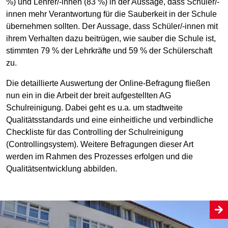
%) und Lehrer/-innen (83 %) in der Aussage, dass Schüler/-
innen mehr Verantwortung für die Sauberkeit in der Schule
übernehmen sollten. Der Aussage, dass Schüler/-innen mit
ihrem Verhalten dazu beitrügen, wie sauber die Schule ist,
stimmten 79 % der Lehrkräfte und 59 % der Schülerschaft
zu.
Die detaillierte Auswertung der Online-Befragung fließen
nun ein in die Arbeit der breit aufgestellten AG
Schulreinigung. Dabei geht es u.a. um stadtweite
Qualitätsstandards und eine einheitliche und verbindliche
Checkliste für das Controlling der Schulreinigung
(Controllingsystem). Weitere Befragungen dieser Art
werden im Rahmen des Prozesses erfolgen und die
Qualitätsentwicklung abbilden.