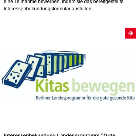
eine Teilnahme bewerben, indem sie das bereitgestellte
Interessenbekundungsformular ausfüllen.
Interessenbekundung Landesprogramm "Gute