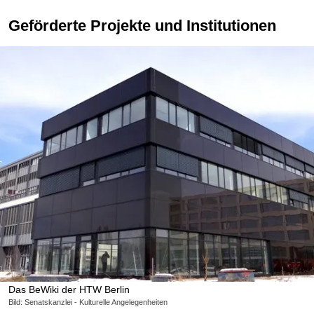
Geförderte Projekte und Institutionen
Das BeWiki der HTW Berlin
Bild: Senatskanzlei - Kulturelle Angelegenheiten