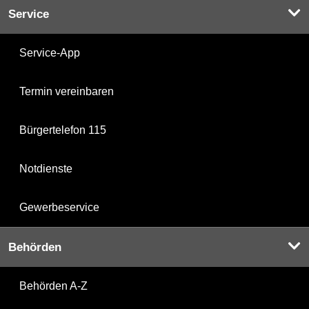
Service
Service-App
Termin vereinbaren
Bürgertelefon 115
Notdienste
Gewerbeservice
Behörden
Behörden A-Z