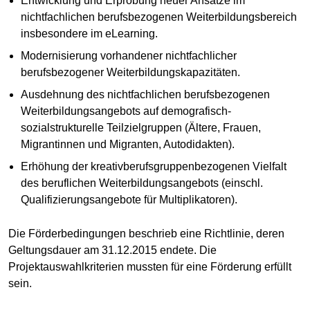
Entwicklung und Erprobung neuer Ansätze im
nichtfachlichen berufsbezogenen Weiterbildungsbereich
insbesondere im eLearning.
Modernisierung vorhandener nichtfachlicher
berufsbezogener Weiterbildungskapazitäten.
Ausdehnung des nichtfachlichen berufsbezogenen
Weiterbildungsangebots auf demografisch-
sozialstrukturelle Teilzielgruppen (Ältere, Frauen,
Migrantinnen und Migranten, Autodidakten).
Erhöhung der kreativberufsgruppenbezogenen Vielfalt
des beruflichen Weiterbildungsangebots (einschl.
Qualifizierungsangebote für Multiplikatoren).
Die Förderbedingungen beschrieb eine Richtlinie, deren
Geltungsdauer am 31.12.2015 endete. Die
Projektauswahlkriterien mussten für eine Förderung erfüllt
sein.