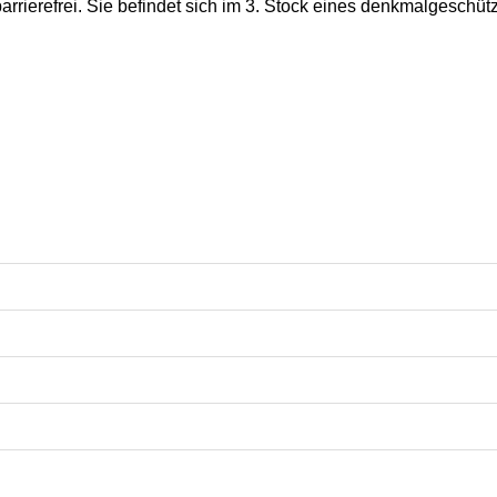
t barrierefrei. Sie befindet sich im 3. Stock eines denkmalgesch