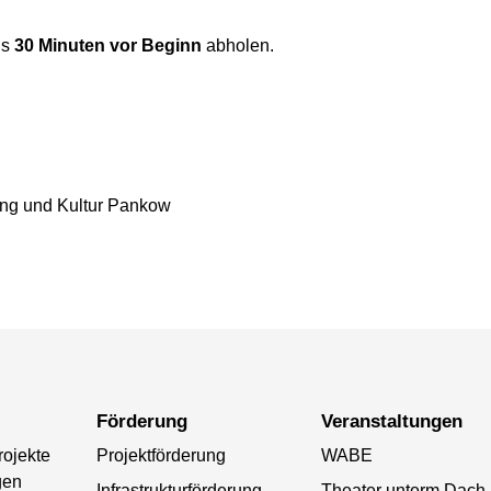
ns
30 Minuten vor Beginn
abholen.
ung und Kultur Pankow
Förderung
Veranstaltungen
rojekte
Projektförderung
WABE
gen
Infrastrukturförderung
Theater unterm Dach