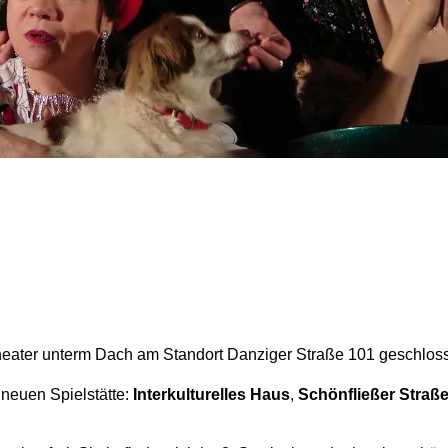
heater unterm Dach am Standort Danziger Straße 101 geschlos
 neuen Spielstätte:
Interkulturelles Haus
,
Schönfließer Straße