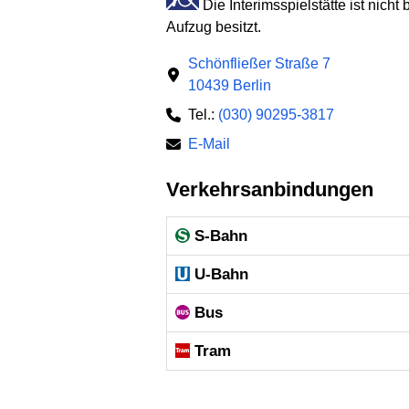
Die Interimsspielstätte ist nich
Aufzug besitzt.
Schönfließer Straße 7
10439 Berlin
Tel.:
(030) 90295-3817
E-Mail
Verkehrsanbindungen
S-Bahn
U-Bahn
Bus
Tram