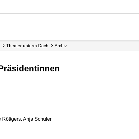
Theater unterm Dach
Archiv
e Präsidentinnen
e Röttgers, Anja Schüler