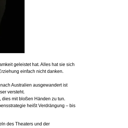
keit geleistet hat. Alles hat sie sich
rziehung ein­fach nicht danken.
 nach Australien aus­ge­wan­dert ist
ser versteht.
uf, dies mit bloßen Händen zu tun.
ebens­strategie heißt Verdrängung – bis
teln des Theaters und der