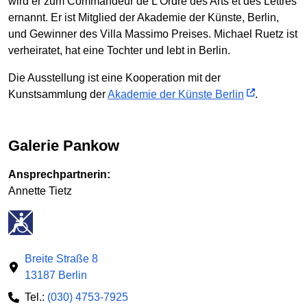
wird er zum Commandeur de L’Ordre des Arts et des Lettres
ernannt. Er ist Mitglied der Akademie der Künste, Berlin,
und Gewinner des Villa Massimo Preises. Michael Ruetz ist
verheiratet, hat eine Tochter und lebt in Berlin.
Die Ausstellung ist eine Kooperation mit der
Kunstsammlung der
Akademie der Künste Berlin
.
Galerie Pankow
Ansprechpartnerin:
Annette Tietz
Breite Straße 8
13187 Berlin
Tel.:
(030) 4753-7925