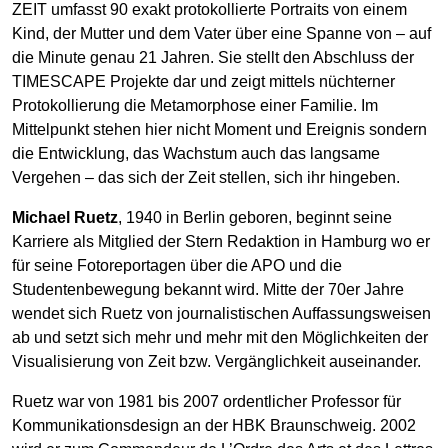
ZEIT umfasst 90 exakt protokollierte Portraits von einem
Kind, der Mutter und dem Vater über eine Spanne von – auf
die Minute genau 21 Jahren. Sie stellt den Abschluss der
TIMESCAPE Projekte dar und zeigt mittels nüchterner
Protokollierung die Metamorphose einer Familie. Im
Mittelpunkt stehen hier nicht Moment und Ereignis sondern
die Entwicklung, das Wachstum auch das langsame
Vergehen – das sich der Zeit stellen, sich ihr hingeben.
Michael Ruetz
, 1940 in Berlin geboren, beginnt seine
Karriere als Mitglied der Stern Re­dak­tion in Hamburg wo er
für seine Fotoreportagen über die APO und die
Studentenbewegung bekannt wird. Mitte der 70er Jahre
wendet sich Ruetz von journalistischen Auffassungsweisen
ab und setzt sich mehr und mehr mit den Möglichkeiten der
Visualisierung von Zeit bzw. Ver­gäng­lichkeit auseinander.
Ruetz war von 1981 bis 2007 ordentlicher Professor für
Kommunikationsdesign an der HBK Braunschweig. 2002