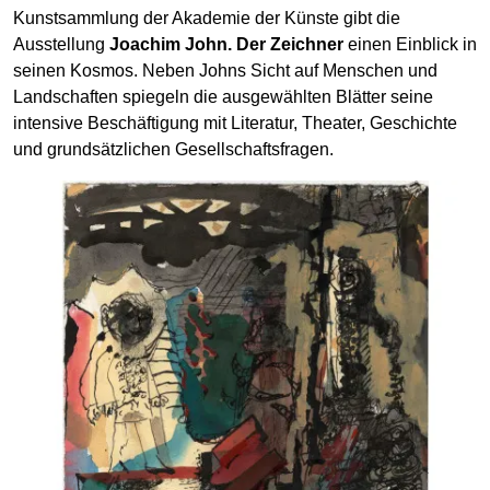
Kunst­sammlung der Akademie der Künste gibt die
Ausstellung
Joachim John. Der Zeichner
einen Einblick in
seinen Kosmos. Neben Johns Sicht auf Menschen und
Land­schaften spiegeln die ausgewählten Blätter seine
intensive Beschäfti­gung mit Literatur, Theater, Geschichte
und grund­sätzlichen Gesellschafts­fragen.