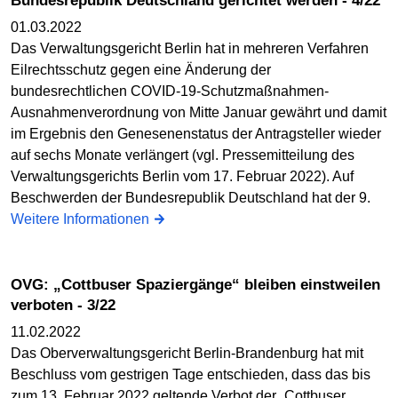
Bundesrepublik Deutschland gerichtet werden - 4/22
01.03.2022
Das Verwaltungsgericht Berlin hat in mehreren Verfahren
Eilrechtsschutz gegen eine Änderung der
bundesrechtlichen COVID-19-Schutzmaßnahmen-
Ausnahmenverordnung von Mitte Januar gewährt und damit
im Ergebnis den Genesenenstatus der Antragsteller wieder
auf sechs Monate verlängert (vgl. Pressemitteilung des
Verwaltungsgerichts Berlin vom 17. Februar 2022). Auf
Beschwerden der Bundesrepublik Deutschland hat der 9.
Weitere Informationen
OVG: „Cottbuser Spaziergänge“ bleiben einstweilen
verboten - 3/22
11.02.2022
Das Oberverwaltungsgericht Berlin-Brandenburg hat mit
Beschluss vom gestrigen Tage entschieden, dass das bis
zum 13. Februar 2022 geltende Verbot der „Cottbuser