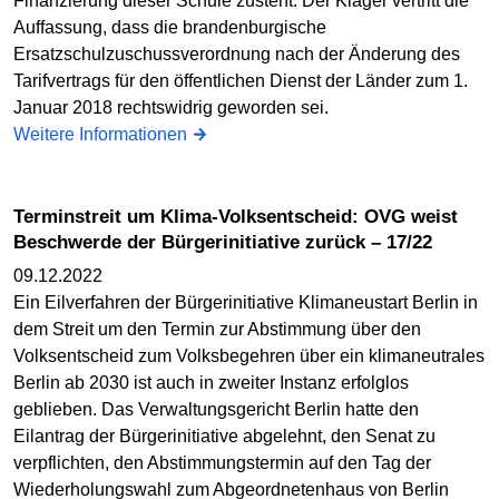
Finanzierung dieser Schule zusteht. Der Kläger vertritt die
Auffassung, dass die brandenburgische
Ersatzschulzuschussverordnung nach der Änderung des
Tarifvertrags für den öffentlichen Dienst der Länder zum 1.
Januar 2018 rechtswidrig geworden sei.
Weitere Informationen
Terminstreit um Klima-Volksentscheid: OVG weist
Beschwerde der Bürgerinitiative zurück – 17/22
09.12.2022
Ein Eilverfahren der Bürgerinitiative Klimaneustart Berlin in
dem Streit um den Termin zur Abstimmung über den
Volksentscheid zum Volksbegehren über ein klimaneutrales
Berlin ab 2030 ist auch in zweiter Instanz erfolglos
geblieben. Das Verwaltungsgericht Berlin hatte den
Eilantrag der Bürgerinitiative abgelehnt, den Senat zu
verpflichten, den Abstimmungstermin auf den Tag der
Wiederholungswahl zum Abgeordnetenhaus von Berlin