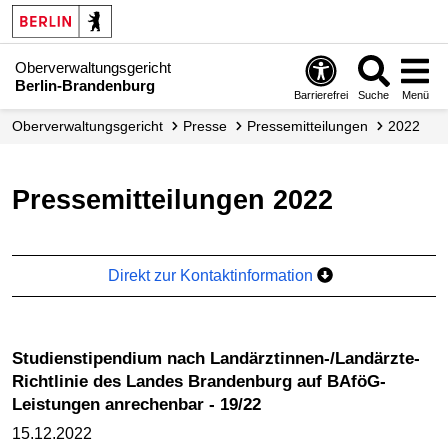
Oberverwaltungsgericht
Berlin-Brandenburg
Barrierefrei
Suche
Menü
Ober­verwaltungs­gericht
Presse
Presse­mitteilungen
2022
Pressemitteilungen 2022
Direkt zur Kontaktinformation
Studienstipendium nach Landärztinnen-/Landärzte-
Richtlinie des Landes Brandenburg auf BAföG-
Leistungen anrechenbar - 19/22
15.12.2022