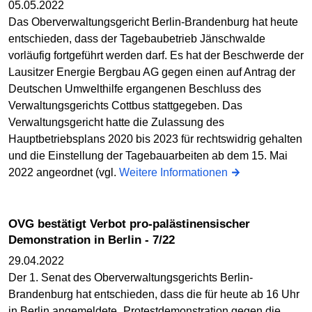
05.05.2022
Das Oberverwaltungsgericht Berlin-Brandenburg hat heute
entschieden, dass der Tagebaubetrieb Jänschwalde
vorläufig fortgeführt werden darf. Es hat der Beschwerde der
Lausitzer Energie Bergbau AG gegen einen auf Antrag der
Deutschen Umwelthilfe ergangenen Beschluss des
Verwaltungsgerichts Cottbus stattgegeben. Das
Verwaltungsgericht hatte die Zulassung des
Hauptbetriebsplans 2020 bis 2023 für rechtswidrig gehalten
und die Einstellung der Tagebauarbeiten ab dem 15. Mai
2022 angeordnet (vgl.
Weitere Informationen
OVG bestätigt Verbot pro-palästinensischer
Demonstration in Berlin - 7/22
29.04.2022
Der 1. Senat des Oberverwaltungsgerichts Berlin-
Brandenburg hat entschieden, dass die für heute ab 16 Uhr
in Berlin angemeldete „Protestdemonstration gegen die