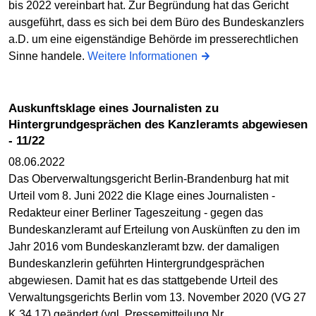
bis 2022 vereinbart hat. Zur Begründung hat das Gericht
ausgeführt, dass es sich bei dem Büro des Bundeskanzlers
a.D. um eine eigenständige Behörde im presserechtlichen
Sinne handele.
Weitere Informationen
Auskunftsklage eines Journalisten zu
Hintergrundgesprächen des Kanzleramts abgewiesen
- 11/22
08.06.2022
Das Oberverwaltungsgericht Berlin-Brandenburg hat mit
Urteil vom 8. Juni 2022 die Klage eines Journalisten -
Redakteur einer Berliner Tageszeitung - gegen das
Bundeskanzleramt auf Erteilung von Auskünften zu den im
Jahr 2016 vom Bundeskanzleramt bzw. der damaligen
Bundeskanzlerin geführten Hintergrundgesprächen
abgewiesen. Damit hat es das stattgebende Urteil des
Verwaltungsgerichts Berlin vom 13. November 2020 (VG 27
K 34.17) geändert (vgl. Pressemitteilung Nr.