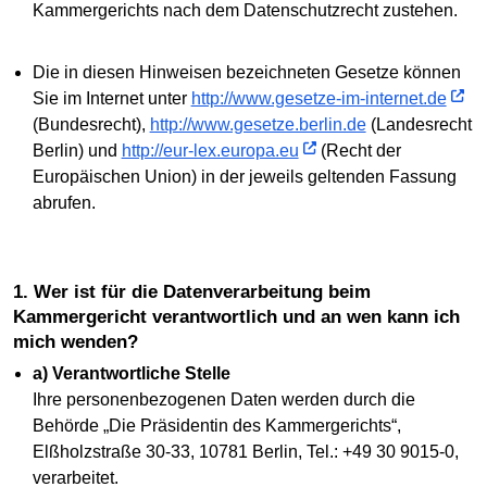
Kammergerichts nach dem Datenschutzrecht zustehen.
Die in diesen Hinweisen bezeichneten Gesetze können
Sie im Internet unter
http://www.gesetze-im-internet.de
(Bundesrecht),
http://www.gesetze.berlin.de
(Landesrecht
Berlin) und
http://eur-lex.europa.eu
(Recht der
Europäischen Union) in der jeweils geltenden Fassung
abrufen.
1. Wer ist für die Datenverarbeitung beim
Kammergericht verantwortlich und an wen kann ich
mich wenden?
a) Verantwortliche Stelle
Ihre personenbezogenen Daten werden durch die
Behörde „Die Präsidentin des Kammergerichts“,
Elßholzstraße 30-33, 10781 Berlin, Tel.: +49 30 9015-0,
verarbeitet.