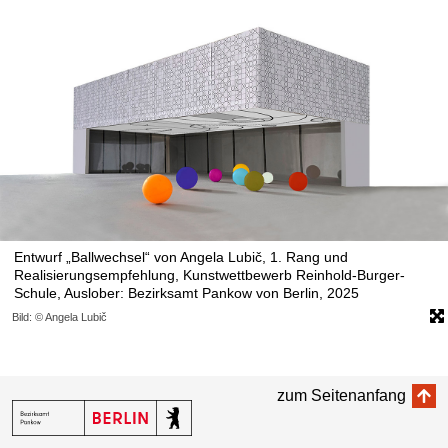
Entwurf „Ballwechsel“ von Angela Lubič, 1. Rang und
Realisierungsempfehlung, Kunstwettbewerb Reinhold-Burger-
Schule, Auslober: Bezirksamt Pankow von Berlin, 2025
Bild: © Angela Lubič
zum Seitenanfang