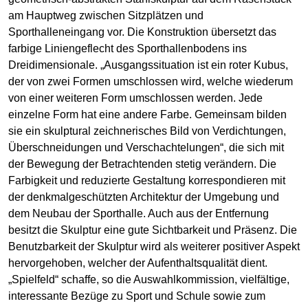
am Hauptweg zwischen Sitzplätzen und
Sporthalleneingang vor. Die Konstruktion übersetzt das
farbige Liniengeflecht des Sporthallenbodens ins
Dreidimensionale. „Ausgangssituation ist ein roter Kubus,
der von zwei Formen umschlossen wird, welche wiederum
von einer weiteren Form umschlossen werden. Jede
einzelne Form hat eine andere Farbe. Gemeinsam bilden
sie ein skulptural zeichnerisches Bild von Verdichtungen,
Überschneidungen und Verschachtelungen“, die sich mit
der Bewegung der Betrachtenden stetig verändern. Die
Farbigkeit und reduzierte Gestaltung korrespondieren mit
der denkmalgeschützten Architektur der Umgebung und
dem Neubau der Sporthalle. Auch aus der Entfernung
besitzt die Skulptur eine gute Sichtbarkeit und Präsenz. Die
Benutzbarkeit der Skulptur wird als weiterer positiver Aspekt
hervorgehoben, welcher der Aufenthaltsqualität dient.
„Spielfeld“ schaffe, so die Auswahlkommission, vielfältige,
interessante Bezüge zu Sport und Schule sowie zum