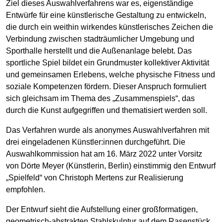
Ziel dieses Auswahlverfahrens war es, eigenständige
Entwürfe für eine künstlerische Gestaltung zu entwickeln,
die durch ein weithin wirkendes künstlerisches Zeichen die
Verbindung zwischen stadträumlicher Umgebung und
Sporthalle herstellt und die Außenanlage belebt. Das
sportliche Spiel bildet ein Grundmuster kollektiver Aktivität
und gemeinsamen Erlebens, welche physische Fitness und
soziale Kompetenzen fördern. Dieser Anspruch formuliert
sich gleichsam im Thema des „Zusammenspiels“, das
durch die Kunst aufgegriffen und thematisiert werden soll.
Das Verfahren wurde als anonymes Auswahlverfahren mit
drei eingeladenen Künstler:innen durchgeführt. Die
Auswahlkommission hat am 16. März 2022 unter Vorsitz
von Dörte Meyer (Künstlerin, Berlin) einstimmig den Entwurf
„Spielfeld“ von Christoph Mertens zur Realisierung
empfohlen.
Der Entwurf sieht die Aufstellung einer großformatigen,
geometrisch-abstrakten Stahlskulptur auf dem Rasenstück