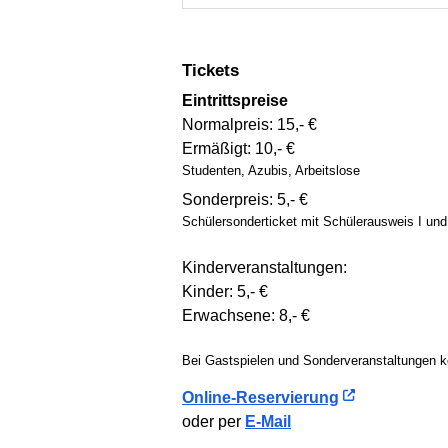
Tickets
Eintrittspreise
Normalpreis: 15,- €
Ermäßigt: 10,- €
Studenten, Azubis, Arbeitslose
Sonderpreis: 5,- €
Schüler­sonder­ticket mit Schüler­ausweis I un
Kinderveranstaltungen:
Kinder: 5,- €
Erwachsene: 8,- €
Bei Gastspielen und Sonder­ver­an­stal­tun­gen
Online-Reservierung
oder per
E-Mail