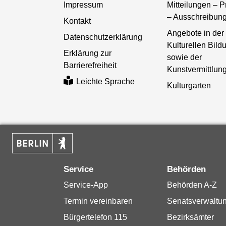
Impressum
Mitteilungen – P
– Ausschreibun
Kontakt
Angebote in der
Datenschutzerklärung
Kulturellen Bild
Erklärung zur
sowie der
Barrierefreiheit
Kunstvermittlun
Leichte Sprache
Kulturgarten
Service
Behörden
Service-App
Behörden A-Z
Termin vereinbaren
Senatsverwaltu
Bürgertelefon 115
Bezirksämter