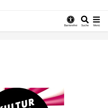
Barrierefrei
Suche
Menü