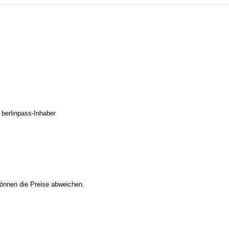
d berlinpass-Inhaber
 können die Preise abweichen.