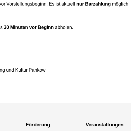
or Vor­stellungs­beginn. Es ist aktuell
nur Barzahlung
möglich.
ns
30 Minuten vor Beginn
abholen.
ung und Kultur Pankow
Förderung
Veranstaltungen