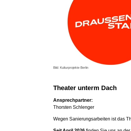
Bild: Kulturprojekte Berlin
Theater unterm Dach
Ansprechpartner:
Thorsten Schlenger
Wegen Sanierungsarbeiten ist das T
Seit April 2026
finden Sie uns an der