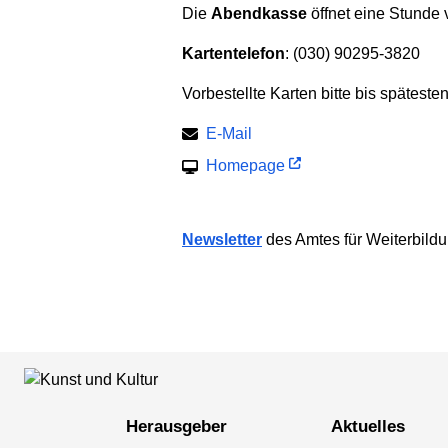
Die
Abendkasse
öffnet eine Stunde v
Kartentelefon
: (030) 90295-3820
Vorbestellte Karten bitte bis späteste
E-Mail
Homepage
Newsletter
des Amtes für Weiter­bild
Herausgeber
Aktuelles