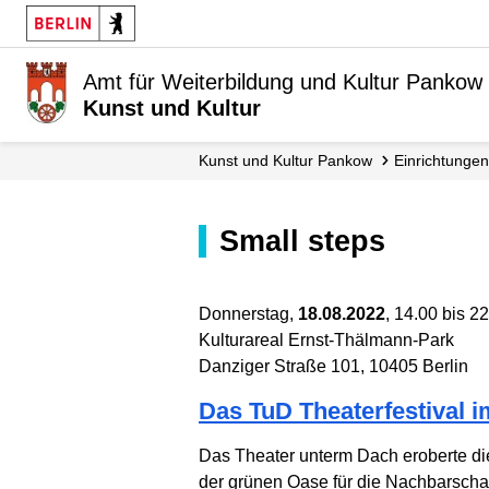
Amt für Weiterbildung und Kultur Pankow
Kunst und Kultur
Kunst und Kultur Pankow
Einrichtungen
small steps
Donnerstag,
18.08.2022
, 14.00 bis 2
Kulturareal Ernst-Thälmann-Park
Danziger Straße 101, 10405 Berlin
Das TuD Theater­festival
Das Theater unterm Dach eroberte die
der grünen Oase für die Nach­barschaf