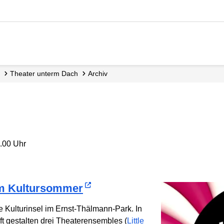
Theater unterm Dach
Archiv
2.00 Uhr
 im Kultur­sommer
 Kulturinsel im Ernst-Thälmann-Park. In
t gestalten drei Theater­ensembles (
Little