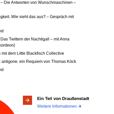
 – Die Antworten von Wunschmaschinen –
igkeit. Wie sieht das aus? – Gespräch mit
nd
Das Twittern der Nachtigall – mit Anna
kordeon)
mit dem Little Blackfisch Collective
: antigone. ein Requiem von Thomas Köck
nd
Ein Teil von Draußenstadt
Weitere Informationen