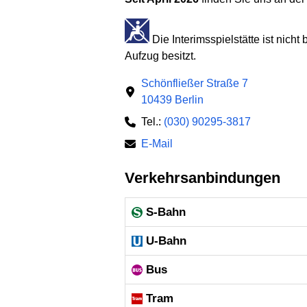
Die Interimsspielstätte ist nich
Aufzug besitzt.
Schönfließer Straße 7
10439 Berlin
Tel.:
(030) 90295-3817
E-Mail
Verkehrsanbindungen
S-Bahn
U-Bahn
Bus
Tram