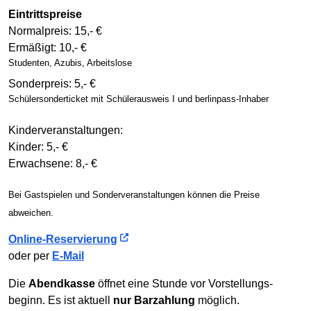
Eintrittspreise
Normalpreis: 15,- €
Ermäßigt: 10,- €
Studenten, Azubis, Arbeitslose
Sonderpreis: 5,- €
Schüler­sonder­ticket mit Schüler­ausweis I und berlinpass-Inhaber
Kinderveranstaltungen:
Kinder: 5,- €
Erwachsene: 8,- €
Bei Gastspielen und Sonder­ver­an­stal­tun­gen können die Preise
abweichen.
Online-Reservierung
oder per
E-Mail
Die
Abendkasse
öffnet eine Stunde vor Vor­stellungs­
beginn. Es ist aktuell
nur Barzahlung
möglich.