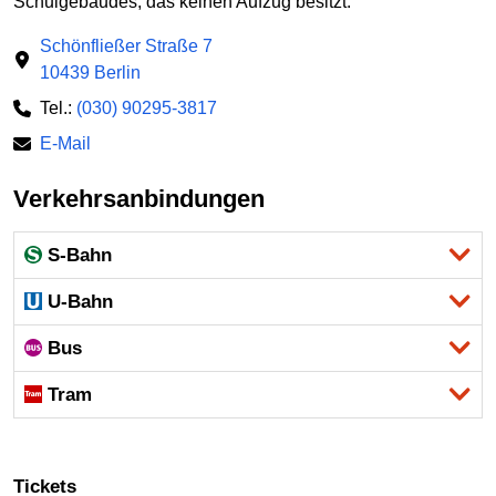
Schulgebäudes, das keinen Aufzug besitzt.
Schönfließer Straße 7
10439 Berlin
Tel.:
(030) 90295-3817
E-Mail
Verkehrsanbindungen
S-Bahn
U-Bahn
Bus
Tram
Tickets