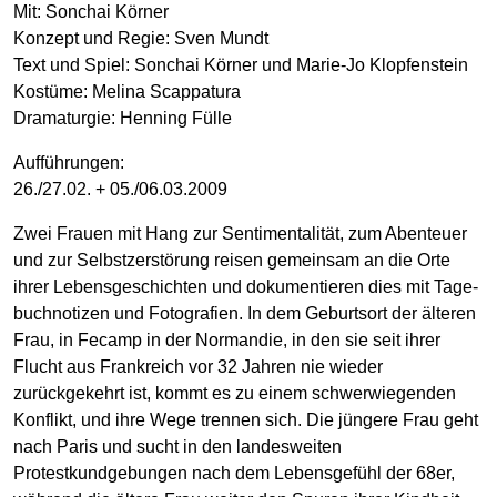
Mit: Sonchai Körner
Konzept und Regie: Sven Mundt
Text und Spiel: Sonchai Körner und Marie-Jo Klopfenstein
Kostüme: Melina Scappatura
Dramaturgie: Henning Fülle
Aufführungen:
26./27.02. + 05./06.03.2009
Zwei Frauen mit Hang zur Sentimentalität, zum Abenteuer
und zur Selbstzerstörung reisen gemeinsam an die Orte
ihrer Lebens­geschichten und doku­mentieren dies mit Tage­
buch­notizen und Fotografien. In dem Geburtsort der älteren
Frau, in Fecamp in der Normandie, in den sie seit ihrer
Flucht aus Frankreich vor 32 Jahren nie wieder
zurückgekehrt ist, kommt es zu einem schwer­wiegenden
Konflikt, und ihre Wege trennen sich. Die jüngere Frau geht
nach Paris und sucht in den landesweiten
Protestkundgebungen nach dem Lebensgefühl der 68er,