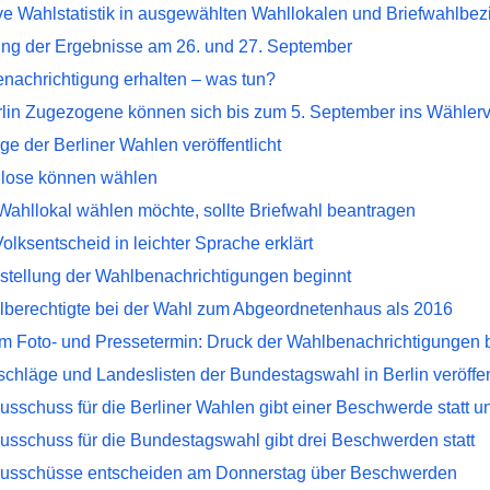
ve Wahlstatistik in ausgewählten Wahllokalen und Briefwahlbez
hung der Ergebnisse am 26. und 27. September
nachrichtigung erhalten – was tun?
lin Zugezogene können sich bis zum 5. September ins Wählerve
e der Berliner Wahlen veröffentlicht
lose können wählen
Wahllokal wählen möchte, sollte Briefwahl beantragen
lksentscheid in leichter Sprache erklärt
stellung der Wahlbenachrichtigungen beginnt
berechtigte bei der Wahl zum Abgeordnetenhaus als 2016
m Foto- und Pressetermin: Druck der Wahlbenachrichtigungen 
chläge und Landeslisten der Bundestagswahl in Berlin veröffen
schuss für die Berliner Wahlen gibt einer Beschwerde statt u
sschuss für die Bundestagswahl gibt drei Beschwerden statt
usschüsse entscheiden am Donnerstag über Beschwerden