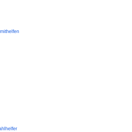
mithelfen
hlhelfer