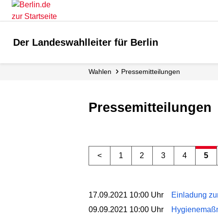
Der Landeswahlleiter für Berlin
Wahlen
Presse­mitteilungen
Pressemitteilungen
<
1
2
3
4
5
17.09.2021 10:00 Uhr
Einladung zu
09.09.2021 10:00 Uhr
Hygienemaßn