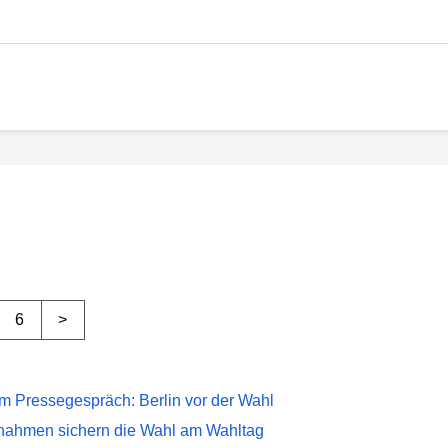
6
>
m Pressegespräch: Berlin vor der Wahl
ahmen sichern die Wahl am Wahltag