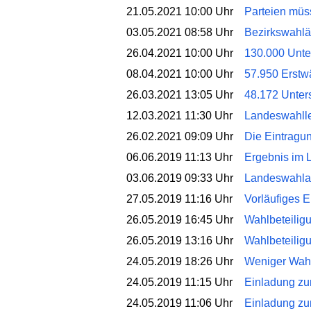
21.05.2021 10:00 Uhr
Parteien müs
03.05.2021 08:58 Uhr
Bezirkswahlä
26.04.2021 10:00 Uhr
130.000 Unter
08.04.2021 10:00 Uhr
57.950 Erstw
26.03.2021 13:05 Uhr
48.172 Unters
12.03.2021 11:30 Uhr
Landeswahllei
26.02.2021 09:09 Uhr
Die Eintragun
06.06.2019 11:13 Uhr
Ergebnis im L
03.06.2019 09:33 Uhr
Landeswahlaus
27.05.2019 11:16 Uhr
Vorläufiges E
26.05.2019 16:45 Uhr
Wahlbeteilig
26.05.2019 13:16 Uhr
Wahlbeteilig
24.05.2019 18:26 Uhr
Weniger Wahl
24.05.2019 11:15 Uhr
Einladung zu
24.05.2019 11:06 Uhr
Einladung zu