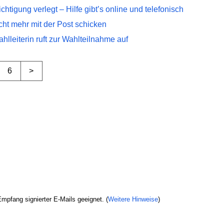
htigung verlegt – Hilfe gibt’s online und telefonisch
cht mehr mit der Post schicken
lleiterin ruft zur Wahlteilnahme auf
6
>
mpfang signierter E-Mails geeignet. (
Weitere Hinweise
)