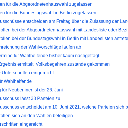
ten für die Abgeordnetenhauswahl zugelassen
en für die Bundestagswahl in Berlin zugelassen
sschüsse entscheiden am Freitag über die Zulassung der Lan
ollen bei der Abgeordnetenhauswahl mit Landesliste oder Bezir
ollen bei der Bundestagswahl in Berlin mit Landeslisten antret
inreichung der Wahlvorschläge laufen ab
ermine für Wahlhelfende bisher kaum nachgefragt
Ergebnis ermittelt: Volksbegehren zustande gekommen
Unterschriften eingereicht
für Wahlhelfende
 für Neuberliner ist der 26. Juni
sschuss lässt 38 Parteien zu
sschuss entscheidet am 10. Juni 2021, welche Parteien sich be
ollen sich an den Wahlen beteiligen
schriften eingereicht