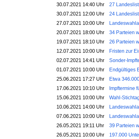
30.07.2021 14:40 Uhr
27 Landeslis
30.07.2021 12:00 Uhr
24 Landeslist
27.07.2021 10:00 Uhr
Landeswahlau
20.07.2021 18:00 Uhr
34 Parteien w
19.07.2021 18:10 Uhr
26 Parteien w
12.07.2021 10:00 Uhr
Fristen zur E
02.07.2021 14:41 Uhr
Sonder-Impft
01.07.2021 10:00 Uhr
Endgültiges 
25.06.2021 17:27 Uhr
Etwa 346.000 
17.06.2021 10:10 Uhr
Impftermine 
15.06.2021 10:00 Uhr
Wahl-Stichtag
10.06.2021 14:00 Uhr
Landeswahlau
07.06.2021 10:00 Uhr
Landeswahlau
26.05.2021 19:11 Uhr
39 Parteien w
26.05.2021 10:00 Uhr
197.000 Unter