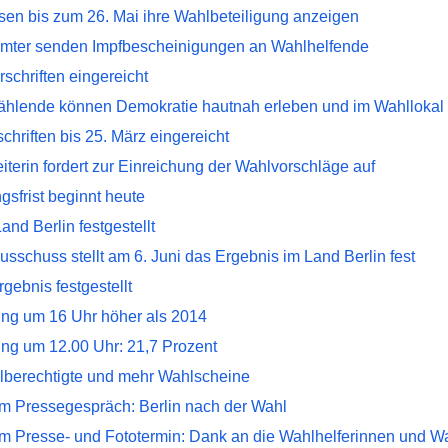
sen bis zum 26. Mai ihre Wahlbeteiligung anzeigen
mter senden Impfbescheinigungen an Wahlhelfende
schriften eingereicht
ählende können Demokratie hautnah erleben und im Wahllokal 
chriften bis 25. März eingereicht
terin fordert zur Einreichung der Wahlvorschläge auf
gsfrist beginnt heute
and Berlin festgestellt
schuss stellt am 6. Juni das Ergebnis im Land Berlin fest
rgebnis festgestellt
ung um 16 Uhr höher als 2014
ung um 12.00 Uhr: 21,7 Prozent
berechtigte und mehr Wahlscheine
m Pressegespräch: Berlin nach der Wahl
m Presse- und Fototermin: Dank an die Wahlhelferinnen und Wa