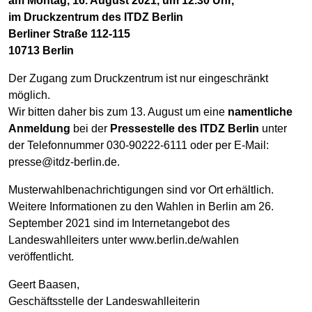
am Montag, 16. August 2021, um 12.30 Uhr,
im Druckzentrum des ITDZ Berlin
Berliner Straße 112-115
10713 Berlin
Der Zugang zum Druckzentrum ist nur eingeschränkt
möglich.
Wir bitten daher bis zum 13. August um eine
namentliche
Anmeldung
bei der
Pressestelle des ITDZ Berlin
unter
der Telefonnummer 030-90222-6111 oder per E-Mail:
presse@itdz-berlin.de.
Musterwahlbenachrichtigungen sind vor Ort erhältlich.
Weitere Informationen zu den Wahlen in Berlin am 26.
September 2021 sind im Internetangebot des
Landeswahlleiters unter www.berlin.de/wahlen
veröffentlicht.
Geert Baasen,
Geschäftsstelle der Landeswahlleiterin