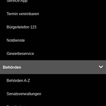
Service-App
Termin vereinbaren
Bürgertelefon 115
Notdienste
Gewerbeservice
Behörden
Behörden A-Z
Senatsverwaltungen