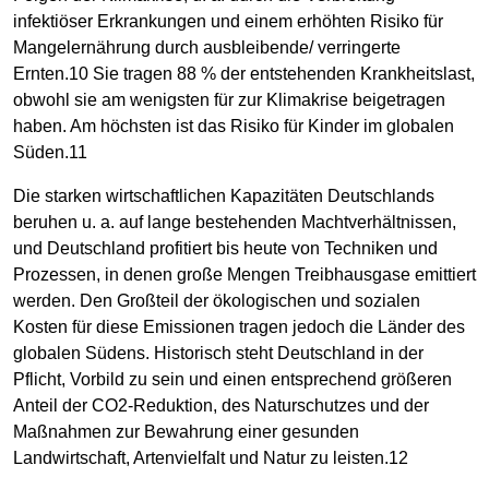
infektiöser Erkrankungen und einem erhöhten Risiko für
Mangelernährung durch ausbleibende/ verringerte
Ernten.10 Sie tragen 88 % der entstehenden Krankheitslast,
obwohl sie am wenigsten für zur Klimakrise beigetragen
haben. Am höchsten ist das Risiko für Kinder im globalen
Süden.11
Die starken wirtschaftlichen Kapazitäten Deutschlands
beruhen u. a. auf lange bestehenden Machtverhältnissen,
und Deutschland profitiert bis heute von Techniken und
Prozessen, in denen große Mengen Treibhausgase emittiert
werden. Den Großteil der ökologischen und sozialen
Kosten für diese Emissionen tragen jedoch die Länder des
globalen Südens. Historisch steht Deutschland in der
Pflicht, Vorbild zu sein und einen entsprechend größeren
Anteil der CO2-Reduktion, des Naturschutzes und der
Maßnahmen zur Bewahrung einer gesunden
Landwirtschaft, Artenvielfalt und Natur zu leisten.12