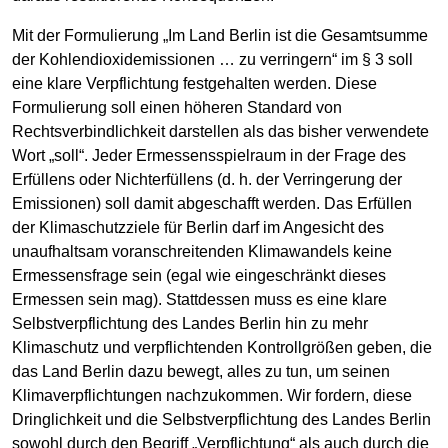
Mit der Formulierung „Im Land Berlin ist die Gesamtsumme
der Kohlendioxidemissionen … zu verringern“ im § 3 soll
eine klare Verpflichtung festgehalten werden. Diese
Formulierung soll einen höheren Standard von
Rechtsverbindlichkeit darstellen als das bisher verwendete
Wort „soll“. Jeder Ermessensspielraum in der Frage des
Erfüllens oder Nichterfüllens (d. h. der Verringerung der
Emissionen) soll damit abgeschafft werden. Das Erfüllen
der Klimaschutzziele für Berlin darf im Angesicht des
unaufhaltsam voranschreitenden Klimawandels keine
Ermessensfrage sein (egal wie eingeschränkt dieses
Ermessen sein mag). Stattdessen muss es eine klare
Selbstverpflichtung des Landes Berlin hin zu mehr
Klimaschutz und verpflichtenden Kontrollgrößen geben, die
das Land Berlin dazu bewegt, alles zu tun, um seinen
Klimaverpflichtungen nachzukommen. Wir fordern, diese
Dringlichkeit und die Selbstverpflichtung des Landes Berlin
sowohl durch den Begriff „Verpflichtung“ als auch durch die