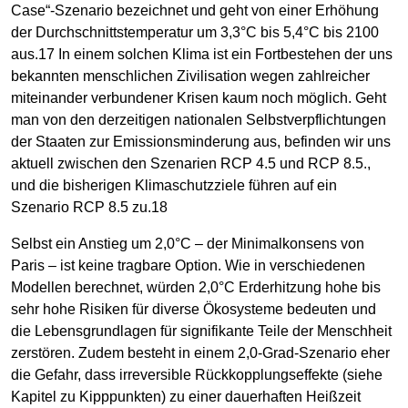
Case“-Szenario bezeichnet und geht von einer Erhöhung
der Durchschnittstemperatur um 3,3°C bis 5,4°C bis 2100
aus.17 In einem solchen Klima ist ein Fortbestehen der uns
bekannten menschlichen Zivilisation wegen zahlreicher
miteinander verbundener Krisen kaum noch möglich. Geht
man von den derzeitigen nationalen Selbstverpflichtungen
der Staaten zur Emissionsminderung aus, befinden wir uns
aktuell zwischen den Szenarien RCP 4.5 und RCP 8.5.,
und die bisherigen Klimaschutzziele führen auf ein
Szenario RCP 8.5 zu.18
Selbst ein Anstieg um 2,0°C – der Minimalkonsens von
Paris – ist keine tragbare Option. Wie in verschiedenen
Modellen berechnet, würden 2,0°C Erderhitzung hohe bis
sehr hohe Risiken für diverse Ökosysteme bedeuten und
die Lebensgrundlagen für signifikante Teile der Menschheit
zerstören. Zudem besteht in einem 2,0-Grad-Szenario eher
die Gefahr, dass irreversible Rückkopplungseffekte (siehe
Kapitel zu Kipppunkten) zu einer dauerhaften Heißzeit