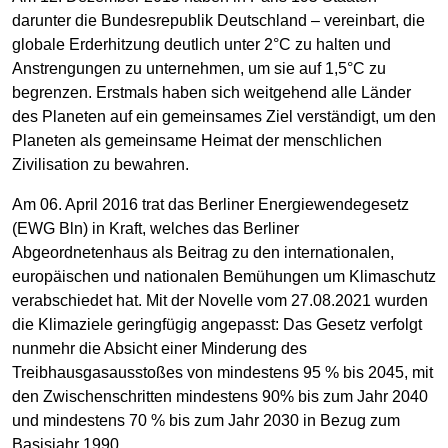
darunter die Bundesrepublik Deutschland – vereinbart, die
globale Erderhitzung deutlich unter 2°C zu halten und
Anstrengungen zu unternehmen, um sie auf 1,5°C zu
begrenzen. Erstmals haben sich weitgehend alle Länder
des Planeten auf ein gemeinsames Ziel verständigt, um den
Planeten als gemeinsame Heimat der menschlichen
Zivilisation zu bewahren.
Am 06. April 2016 trat das Berliner Energiewendegesetz
(EWG Bln) in Kraft, welches das Berliner
Abgeordnetenhaus als Beitrag zu den internationalen,
europäischen und nationalen Bemühungen um Klimaschutz
verabschiedet hat. Mit der Novelle vom 27.08.2021 wurden
die Klimaziele geringfügig angepasst: Das Gesetz verfolgt
nunmehr die Absicht einer Minderung des
Treibhausgasausstoßes von mindestens 95 % bis 2045, mit
den Zwischenschritten mindestens 90% bis zum Jahr 2040
und mindestens 70 % bis zum Jahr 2030 in Bezug zum
Basisjahr 1990.