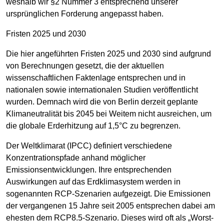
weshalb wir §2 Nummer 3 entsprechend unserer
ursprünglichen Forderung angepasst haben.
Fristen 2025 und 2030
Die hier angeführten Fristen 2025 und 2030 sind aufgrund
von Berechnungen gesetzt, die der aktuellen
wissenschaftlichen Faktenlage entsprechen und in
nationalen sowie internationalen Studien veröffentlicht
wurden. Demnach wird die von Berlin derzeit geplante
Klimaneutralität bis 2045 bei Weitem nicht ausreichen, um
die globale Erderhitzung auf 1,5°C zu begrenzen.
Der Weltklimarat (IPCC) definiert verschiedene
Konzentrationspfade anhand möglicher
Emissionsentwicklungen. Ihre entsprechenden
Auswirkungen auf das Erdklimasystem werden in
sogenannten RCP-Szenarien aufgezeigt. Die Emissionen
der vergangenen 15 Jahre seit 2005 entsprechen dabei am
ehesten dem RCP8.5-Szenario. Dieses wird oft als „Worst-