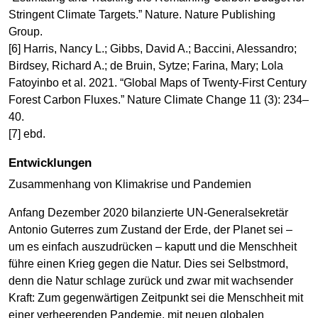
Stringent Climate Targets.” Nature. Nature Publishing
Group.
[6] Harris, Nancy L.; Gibbs, David A.; Baccini, Alessandro;
Birdsey, Richard A.; de Bruin, Sytze; Farina, Mary; Lola
Fatoyinbo et al. 2021. “Global Maps of Twenty-First Century
Forest Carbon Fluxes.” Nature Climate Change 11 (3): 234–
40.
[7] ebd.
Entwicklungen
Zusammenhang von Klimakrise und Pandemien
Anfang Dezember 2020 bilanzierte UN-Generalsekretär
Antonio Guterres zum Zustand der Erde, der Planet sei –
um es einfach auszudrücken – kaputt und die Menschheit
führe einen Krieg gegen die Natur. Dies sei Selbstmord,
denn die Natur schlage zurück und zwar mit wachsender
Kraft: Zum gegenwärtigen Zeitpunkt sei die Menschheit mit
einer verheerenden Pandemie, mit neuen globalen