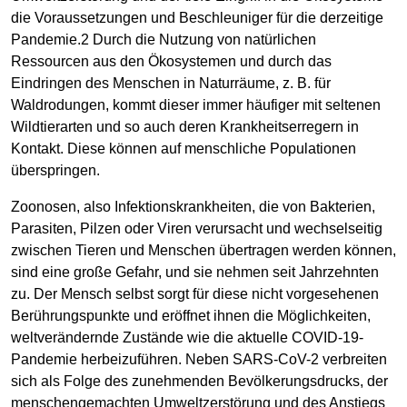
die Voraussetzungen und Beschleuniger für die derzeitige
Pandemie.2 Durch die Nutzung von natürlichen
Ressourcen aus den Ökosystemen und durch das
Eindringen des Menschen in Naturräume, z. B. für
Waldrodungen, kommt dieser immer häufiger mit seltenen
Wildtierarten und so auch deren Krankheitserregern in
Kontakt. Diese können auf menschliche Populationen
überspringen.
Zoonosen, also Infektionskrankheiten, die von Bakterien,
Parasiten, Pilzen oder Viren verursacht und wechselseitig
zwischen Tieren und Menschen übertragen werden können,
sind eine große Gefahr, und sie nehmen seit Jahrzehnten
zu. Der Mensch selbst sorgt für diese nicht vorgesehenen
Berührungspunkte und eröffnet ihnen die Möglichkeiten,
weltverändernde Zustände wie die aktuelle COVID-19-
Pandemie herbeizuführen. Neben SARS-CoV-2 verbreiten
sich als Folge des zunehmenden Bevölkerungsdrucks, der
menschengemachten Umweltzerstörung und des Anstiegs