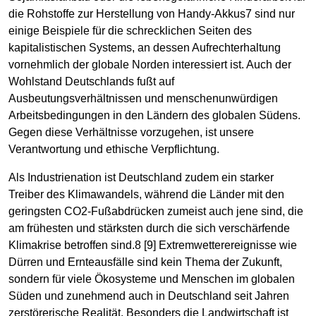
die Rohstoffe zur Herstellung von Handy-Akkus7 sind nur
einige Beispiele für die schrecklichen Seiten des
kapitalistischen Systems, an dessen Aufrechterhaltung
vornehmlich der globale Norden interessiert ist. Auch der
Wohlstand Deutschlands fußt auf
Ausbeutungsverhältnissen und menschenunwürdigen
Arbeitsbedingungen in den Ländern des globalen Südens.
Gegen diese Verhältnisse vorzugehen, ist unsere
Verantwortung und ethische Verpflichtung.
Als Industrienation ist Deutschland zudem ein starker
Treiber des Klimawandels, während die Länder mit den
geringsten CO2-Fußabdrücken zumeist auch jene sind, die
am frühesten und stärksten durch die sich verschärfende
Klimakrise betroffen sind.8 [9] Extremwetterereignisse wie
Dürren und Ernteausfälle sind kein Thema der Zukunft,
sondern für viele Ökosysteme und Menschen im globalen
Süden und zunehmend auch in Deutschland seit Jahren
zerstörerische Realität. Besonders die Landwirtschaft ist