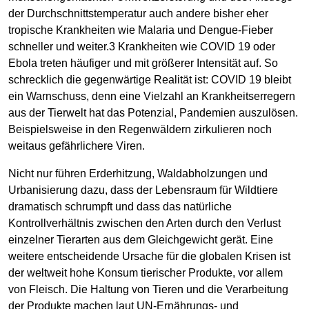
der Durchschnittstemperatur auch andere bisher eher
tropische Krankheiten wie Malaria und Dengue-Fieber
schneller und weiter.3 Krankheiten wie COVID 19 oder
Ebola treten häufiger und mit größerer Intensität auf. So
schrecklich die gegenwärtige Realität ist: COVID 19 bleibt
ein Warnschuss, denn eine Vielzahl an Krankheitserregern
aus der Tierwelt hat das Potenzial, Pandemien auszulösen.
Beispielsweise in den Regenwäldern zirkulieren noch
weitaus gefährlichere Viren.
Nicht nur führen Erderhitzung, Waldabholzungen und
Urbanisierung dazu, dass der Lebensraum für Wildtiere
dramatisch schrumpft und dass das natürliche
Kontrollverhältnis zwischen den Arten durch den Verlust
einzelner Tierarten aus dem Gleichgewicht gerät. Eine
weitere entscheidende Ursache für die globalen Krisen ist
der weltweit hohe Konsum tierischer Produkte, vor allem
von Fleisch. Die Haltung von Tieren und die Verarbeitung
der Produkte machen laut UN-Ernährungs- und