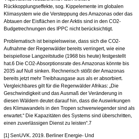
Rückkopplungseffekte, sog. Kippelemente im globalen
Klimasystem wie die Versteppung des Amazonas oder das
Abtauen der Eisflächen in der Arktis sind in den CO2-
Budgetrechnungen des IPPC nicht berücksichtigt.
Problematisch ist beispielsweise, dass sich die CO2-
Aufnahme der Regenwälder bereits verringert, wie eine
beispiellose Langzeitstudie (1968 bis heute) festgestellt
hat.6 Die CO2-Absorptionsrate des Amazonas könnte bis
2035 auf Null sinken. Rechnerisch stößt der Amazonas
bereits jetzt mehr Treibhausgase aus als er absorbiert.
Vergleichbares gilt für die Regenwälder Afrikas: „Die
Geschwindigkeit und das Ausmaß der Veränderung in
diesen Wäldern deutet darauf hin, dass die Auswirkungen
des Klimawandels in den Tropen schwerwiegender sind als
erwartet.“ Die Kapazitäten des Systems sind überschritten,
einen zuverlässigen Dienst zu leisten“.7
[1] SenUVK. 2019. Berliner Energie- Und