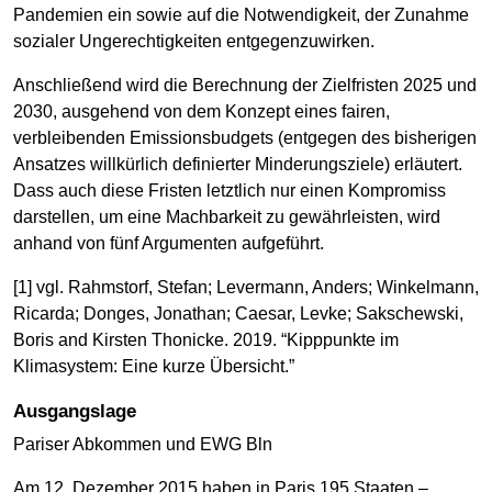
Pandemien ein sowie auf die Notwendigkeit, der Zunahme
sozialer Ungerechtigkeiten entgegenzuwirken.
Anschließend wird die Berechnung der Zielfristen 2025 und
2030, ausgehend von dem Konzept eines fairen,
verbleibenden Emissionsbudgets (entgegen des bisherigen
Ansatzes willkürlich definierter Minderungsziele) erläutert.
Dass auch diese Fristen letztlich nur einen Kompromiss
darstellen, um eine Machbarkeit zu gewährleisten, wird
anhand von fünf Argumenten aufgeführt.
[1] vgl. Rahmstorf, Stefan; Levermann, Anders; Winkelmann,
Ricarda; Donges, Jonathan; Caesar, Levke; Sakschewski,
Boris and Kirsten Thonicke. 2019. “Kipppunkte im
Klimasystem: Eine kurze Übersicht.”
Ausgangslage
Pariser Abkommen und EWG Bln
Am 12. Dezember 2015 haben in Paris 195 Staaten –