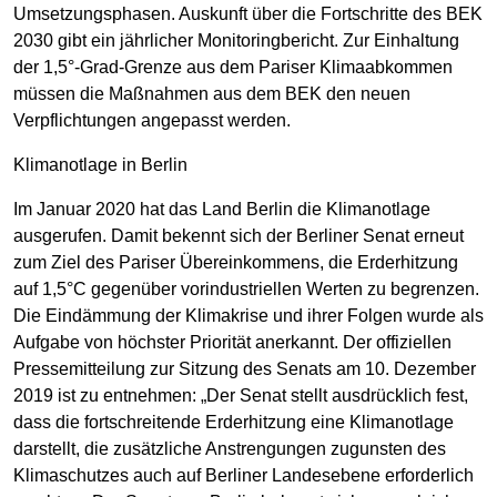
Umsetzungsphasen. Auskunft über die Fortschritte des BEK
2030 gibt ein jährlicher Monitoringbericht. Zur Einhaltung
der 1,5°-Grad-Grenze aus dem Pariser Klimaabkommen
müssen die Maßnahmen aus dem BEK den neuen
Verpflichtungen angepasst werden.
Klimanotlage in Berlin
Im Januar 2020 hat das Land Berlin die Klimanotlage
ausgerufen. Damit bekennt sich der Berliner Senat erneut
zum Ziel des Pariser Übereinkommens, die Erderhitzung
auf 1,5°C gegenüber vorindustriellen Werten zu begrenzen.
Die Eindämmung der Klimakrise und ihrer Folgen wurde als
Aufgabe von höchster Priorität anerkannt. Der offiziellen
Pressemitteilung zur Sitzung des Senats am 10. Dezember
2019 ist zu entnehmen: „Der Senat stellt ausdrücklich fest,
dass die fortschreitende Erderhitzung eine Klimanotlage
darstellt, die zusätzliche Anstrengungen zugunsten des
Klimaschutzes auch auf Berliner Landesebene erforderlich