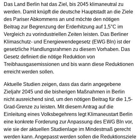
Das Land Berlin hat das Ziel, bis 2045 klimaneutral zu
werden. Damit knüpft die deutsche Hauptstadt an die Ziele
des Pariser Abkommens an und möchte den nötigen
Beitrag zur Begrenzung der Erderhitzung auf 1,5°C im
Vergleich zu vorindustriellen Zeiten leisten. Das Berliner
Klimaschutz- und Energiewendegesetz (EWG Bln) ist der
gesetzliche Handlungsrahmen zu diesem Vorhaben. Das
Gesetz definiert die nötige Reduktion von
Treibhausgasemissionen und bis wann diese Reduktionen
erreicht werden sollen.
Aktuelle Studien zeigen, dass das darin angegebene
Zieljahr 2045 und die bisherigen Maßnahmen in Berlin
nicht ausreichend sind, um den nötigen Beitrag für die 1,5-
Grad-Grenze zu leisten. Mit diesem Antrag auf die
Einleitung eines Volksbegehrens legt Klimaneustart Berlin
eine konkrete Forderung zur Anpassung des EWG Bln vor,
wie sie der aktuellen Studienlage im Mindestmaß gerecht
werden kann. Angepasst werden sollen die Reduktionsziele