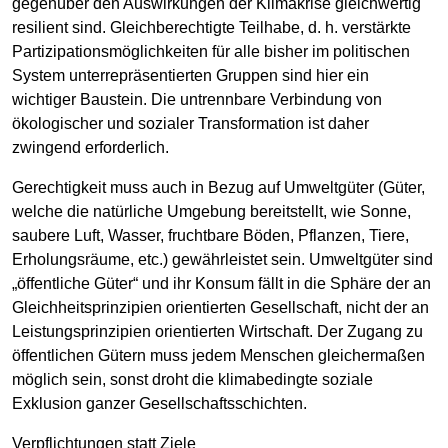
gegenüber den Auswirkungen der Klimakrise gleichwertig
resilient sind. Gleichberechtigte Teilhabe, d. h. verstärkte
Partizipationsmöglichkeiten für alle bisher im politischen
System unterrepräsentierten Gruppen sind hier ein
wichtiger Baustein. Die untrennbare Verbindung von
ökologischer und sozialer Transformation ist daher
zwingend erforderlich.
Gerechtigkeit muss auch in Bezug auf Umweltgüter (Güter,
welche die natürliche Umgebung bereitstellt, wie Sonne,
saubere Luft, Wasser, fruchtbare Böden, Pflanzen, Tiere,
Erholungsräume, etc.) gewährleistet sein. Umweltgüter sind
„öffentliche Güter“ und ihr Konsum fällt in die Sphäre der an
Gleichheitsprinzipien orientierten Gesellschaft, nicht der an
Leistungsprinzipien orientierten Wirtschaft. Der Zugang zu
öffentlichen Gütern muss jedem Menschen gleichermaßen
möglich sein, sonst droht die klimabedingte soziale
Exklusion ganzer Gesellschaftsschichten.
Verpflichtungen statt Ziele