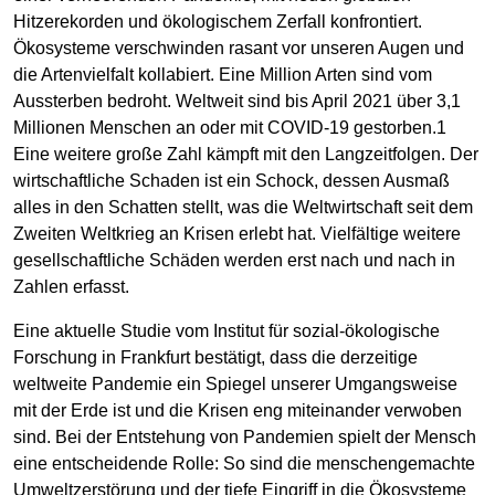
Hitzerekorden und ökologischem Zerfall konfrontiert.
Ökosysteme verschwinden rasant vor unseren Augen und
die Artenvielfalt kollabiert. Eine Million Arten sind vom
Aussterben bedroht. Weltweit sind bis April 2021 über 3,1
Millionen Menschen an oder mit COVID-19 gestorben.1
Eine weitere große Zahl kämpft mit den Langzeitfolgen. Der
wirtschaftliche Schaden ist ein Schock, dessen Ausmaß
alles in den Schatten stellt, was die Weltwirtschaft seit dem
Zweiten Weltkrieg an Krisen erlebt hat. Vielfältige weitere
gesellschaftliche Schäden werden erst nach und nach in
Zahlen erfasst.
Eine aktuelle Studie vom Institut für sozial-ökologische
Forschung in Frankfurt bestätigt, dass die derzeitige
weltweite Pandemie ein Spiegel unserer Umgangsweise
mit der Erde ist und die Krisen eng miteinander verwoben
sind. Bei der Entstehung von Pandemien spielt der Mensch
eine entscheidende Rolle: So sind die menschengemachte
Umweltzerstörung und der tiefe Eingriff in die Ökosysteme