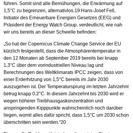
führen. Somit sind alle Bemühungen, die Erwärmung auf
1,5°C zu begrenzen, alternativlos.19 Hans-Josef Fell,
Initiator des Erneuerbare Energien Gesetzes (EEG) und
Präsident der Energy Watch Group, verdeutlicht, wie nah
wir uns bereits an dieser Schwelle befinden:
„So hat der Copernicus Climate Change Service der EU
kürzlich festgestellt, dass die Atmosphärentemperatur in
den 12 Monaten ab September 2019 bereits bei knapp
1,3°C über dem vorindustriellen Niveau lag und
Berechnungen des Weltklimarats IPCC zeigen, dass von
einer Erderhitzung von 1,5°C bereits im Jahr 2030
auszugehen ist. Der Temperatursprung im letzten Jahrzehnt
betrug knapp 0.2°C. In diesem Jahrzehnt bis 2030 wird er
wegen höherer Treibhausgaskonzentration und
anspringenden Kipppunkte wahrscheinlich noch darüber
liegen, womit alles dafür spricht, dass 1,5°C um 2030 schon
überschritten sein werden.“20