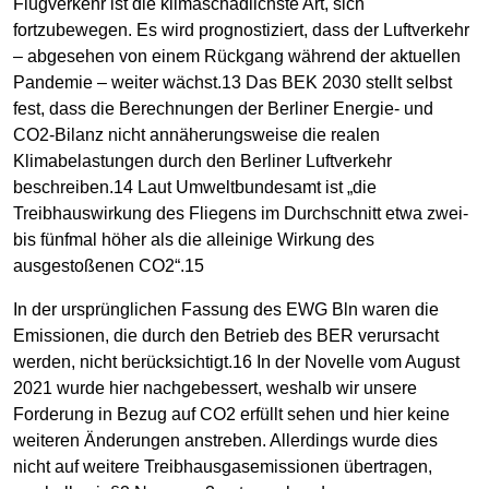
Flugverkehr ist die klimaschädlichste Art, sich
fortzubewegen. Es wird prognostiziert, dass der Luftverkehr
– abgesehen von einem Rückgang während der aktuellen
Pandemie – weiter wächst.13 Das BEK 2030 stellt selbst
fest, dass die Berechnungen der Berliner Energie- und
CO2-Bilanz nicht annäherungsweise die realen
Klimabelastungen durch den Berliner Luftverkehr
beschreiben.14 Laut Umweltbundesamt ist „die
Treibhauswirkung des Fliegens im Durchschnitt etwa zwei-
bis fünfmal höher als die alleinige Wirkung des
ausgestoßenen CO2“.15
In der ursprünglichen Fassung des EWG Bln waren die
Emissionen, die durch den Betrieb des BER verursacht
werden, nicht berücksichtigt.16 In der Novelle vom August
2021 wurde hier nachgebessert, weshalb wir unsere
Forderung in Bezug auf CO2 erfüllt sehen und hier keine
weiteren Änderungen anstreben. Allerdings wurde dies
nicht auf weitere Treibhausgasemissionen übertragen,