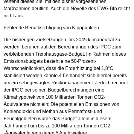
verfehlt dieses Ziel mit den bisher vorgesehenen
Maßnahmen deutlich. Auch die Novelle des EWG Bln reicht
nicht aus.
Fehlende Berücksichtigung von Kipppunkten
Die bisherigen Zielsetzungen, bis 2045 klimaneutral zu
werden, beruhen auf den Berechnungen des IPCC zum
verbleibenden Treibhausgase-Budget. Im Rahmen dieses
Emissionsbudgets besteht eine 50-Prozent-
Wahrscheinlichkeit, dass die Erderhitzung bei 1,8°C
stabilisiert werden könnte.4 Es handelt sich hierbei bereits
um ein sehr gewagtes Risikomanagement. Jedoch rechnet
der IPCC bei seinen Budgetberechnungen eine
Klimahypothek von 100 Milliarden Tonnen CO2-
Äquivalente nicht ein: Die potentiellen Emissionen von
Kohlendioxid und Methan aus Permafrost- und
Feuchtgebieten würde das Budget allein in diesem
Jahrhundert um bis zu 100 Milliarden Tonnen CO2
-Äquivalente reduzieren.5 Auch weitere