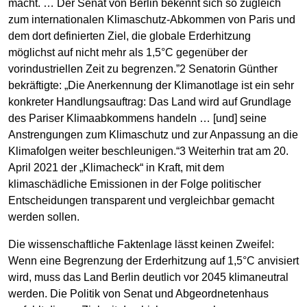
macht. … Der Senat von Berlin bekennt sich so zugleich
zum internationalen Klimaschutz-Abkommen von Paris und
dem dort definierten Ziel, die globale Erderhitzung
möglichst auf nicht mehr als 1,5°C gegenüber der
vorindustriellen Zeit zu begrenzen.”2 Senatorin Günther
bekräftigte: „Die Anerkennung der Klimanotlage ist ein sehr
konkreter Handlungsauftrag: Das Land wird auf Grundlage
des Pariser Klimaabkommens handeln … [und] seine
Anstrengungen zum Klimaschutz und zur Anpassung an die
Klimafolgen weiter beschleunigen.“3 Weiterhin trat am 20.
April 2021 der „Klimacheck“ in Kraft, mit dem
klimaschädliche Emissionen in der Folge politischer
Entscheidungen transparent und vergleichbar gemacht
werden sollen.
Die wissenschaftliche Faktenlage lässt keinen Zweifel:
Wenn eine Begrenzung der Erderhitzung auf 1,5°C anvisiert
wird, muss das Land Berlin deutlich vor 2045 klimaneutral
werden. Die Politik von Senat und Abgeordnetenhaus