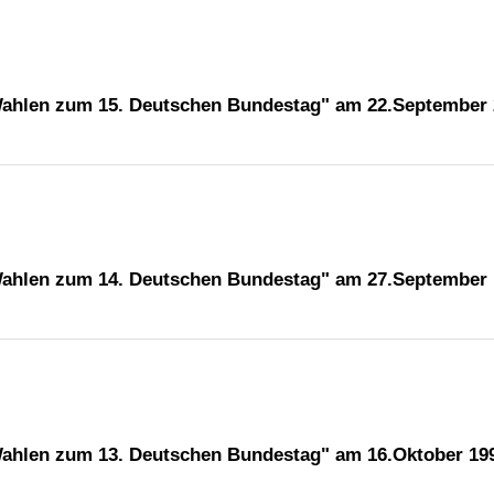
"Wahlen zum 15. Deutschen Bundestag" am 22.September
"Wahlen zum 14. Deutschen Bundestag" am 27.September
Wahlen zum 13. Deutschen Bundestag" am 16.Oktober 19