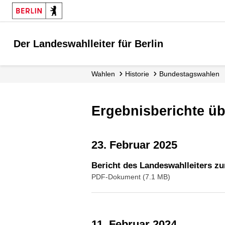
Der Landeswahlleiter für Berlin
Wahlen
Historie
Bundestags­wahlen
Ergebnisberichte 
23. Februar 2025
Bericht des Landeswahlleiters z
PDF-Dokument (7.1 MB)
11. Februar 2024