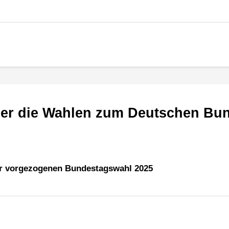
über die Wahlen zum Deutschen Bun
ur vorgezogenen Bundestagswahl 2025