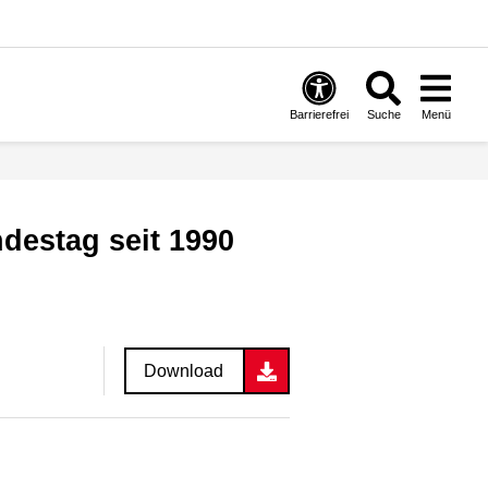
Barrierefrei
Suche
Menü
destag seit 1990
Download