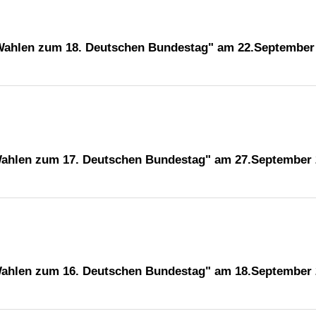
"Wahlen zum 18. Deutschen Bundestag" am 22.September
"Wahlen zum 17. Deutschen Bundestag" am 27.September
"Wahlen zum 16. Deutschen Bundestag" am 18.September