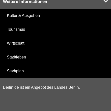
Weitere Informationen
Kultur & Ausgehen
Tourismus
Wirtschaft
Stadtleben
Stadtplan
Berlin.de ist ein Angebot des Landes Berlin.