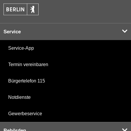
Service
Service-App
Termin vereinbaren
Bürgertelefon 115
Notdienste
Gewerbeservice
Behörden