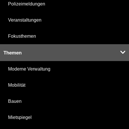
Polizeimeldungen
Veranstaltungen
Fokusthemen
Themen
Moderne Verwaltung
Mobilität
Bauen
Mietspiegel