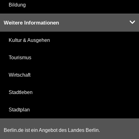
Bildung
Weitere Informationen
Kultur & Ausgehen
Tourismus
Wirtschaft
Stadtleben
Stadtplan
Berlin.de ist ein Angebot des Landes Berlin.