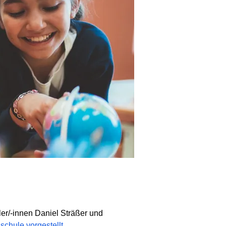
er/-innen Daniel Sträßer und
chule vorgestellt
.