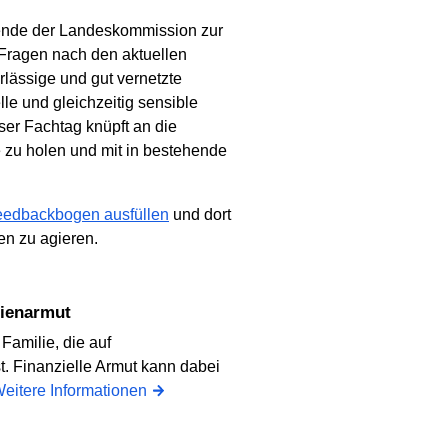
zende der Landeskommission zur
 Fragen nach den aktuellen
rlässige und gut vernetzte
le und gleichzeitig sensible
eser Fachtag knüpft an die
e zu holen und mit in bestehende
Feedbackbogen ausfüllen
und dort
en zu agieren.
lienarmut
 Familie, die auf
. Finanzielle Armut kann dabei
eitere Informationen