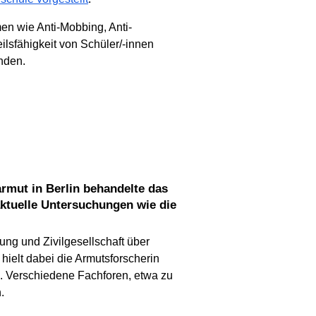
en wie Anti-Mobbing, Anti-
ilsfähigkeit von Schüler/-innen
nden.
aktuelle Untersuchungen wie die
ng und Zivilgesellschaft über
hielt dabei die Armutsforscherin
“. Verschiedene Fachforen, etwa zu
.