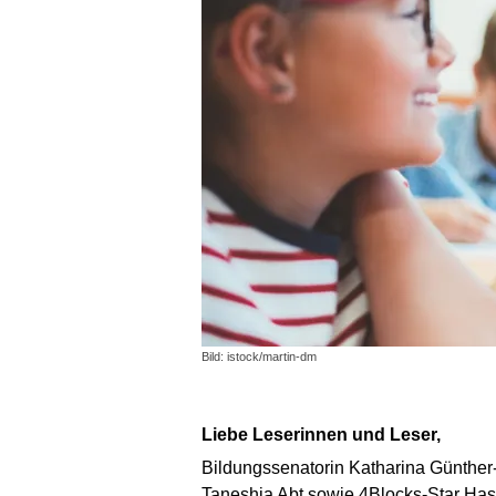
Bild: istock/martin-dm
Liebe Leserinnen und Leser,
Bildungssenatorin Katharina Günther
Taneshia Abt sowie 4Blocks-Star Ha