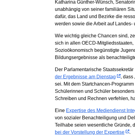
Katharina Günther-Wünsch, Senatorin 
unabhängig von seiner familiären Sit
dafür, das Land und Bezirke die ress
werden sowie die Arbeit auf Landes- 
Wie wichtig gleiche Chancen sind, z
sich in allen OECD-Mitgliedsstaaten, 
Sozioökonomisch begünstigte Jugendl
Bildungsergebnisse als benachteiligt
Der Parlamentarische Staatssekretär
der Ergebnisse am Dienstag
, dass
sei. Mit dem Startchancen-Programm w
Schülerinnen und Schüler besonders 
Schreiben und Rechnen verfehlen, ha
Eine
Expertise des Mediendienst Inte
von sozialer Benachteiligung und De
Teilhabe seien wesentliche Gründe, d
bei der Vorstellung der Expertise
.