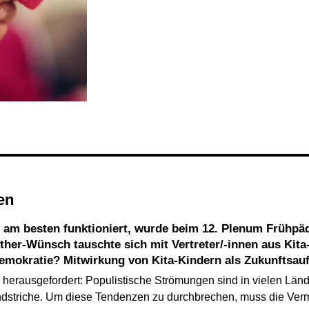
en
her-Wünsch tauschte sich mit Vertreter/-innen aus Kita-
Demokratie? Mitwirkung von Kita-Kindern als Zukunftsau
herausgefordert: Populistische Strömungen sind in vielen Lä
andstriche. Um diese Tendenzen zu durchbrechen, muss die Verm