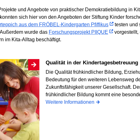
ojekte und Angebote von praktischer Demokratiebildung in Kita
konnten sich hier von den Angeboten der Stiftung Kinder forsc
terteppich aus dem FRÖBEL-Kindergarten Pfiffikus
testen und s
. Außerdem wurde das
Forschungsprojekt PIIQUE
vorgestellt,
 im Kita-Alltag beschäftigt.
Qualität in der Kindertagesbetreuung
Die Qualität frühkindlicher Bildung, Erzi
Bedeutung für den weiteren Lebensweg der
Zukunftsfähigkeit unserer Gesellschaft. D
frühkindlicher Bildung kommt eine besond
Weitere Informationen