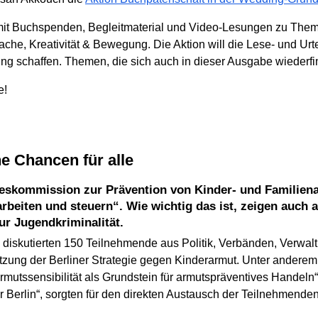
 mit Buchspenden, Begleitmaterial und Video-Lesungen zu Them
che, Kreativität & Bewegung. Die Aktion will die Lese- und Urte
ng schaffen. Themen, die sich auch in dieser Ausgabe wiederfi
e!
he Chancen für alle
beiten und steuern“. Wie wichtig das ist, zeigen auch 
ur Jugendkriminalität.
iskutierten 150 Teilnehmende aus Politik, Verbänden, Verwaltu
zung der Berliner Strategie gegen Kinderarmut. Unter anderem 
rmutssensibilität als Grundstein für armutspräventives Handeln
ür Berlin“, sorgten für den direkten Austausch der Teilnehmenden