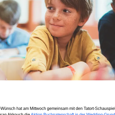
-Wünsch hat am Mittwoch gemeinsam mit den Tatort-Schauspiel
ssan Akkouch die
Aktion Buchpatenschaft in der Wedding-Grunds