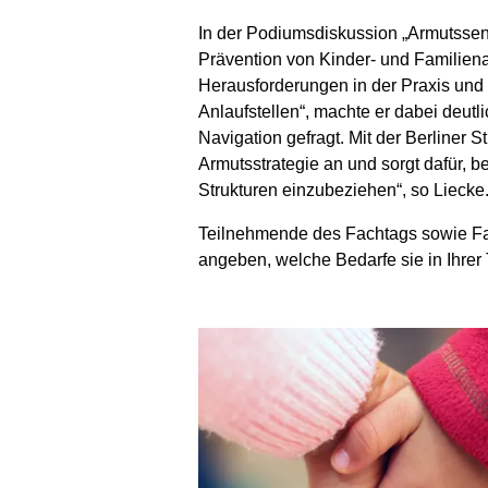
In der Podiumsdiskussion „Armutssen
Prävention von Kinder- und Familiena
Herausforderungen in der Praxis und d
Anlaufstellen“, machte er dabei deutl
Navigation gefragt. Mit der Berliner 
Armutsstrategie an und sorgt dafür, b
Strukturen einzubeziehen“, so Liecke
Teilnehmende des Fachtags sowie F
angeben, welche Bedarfe sie in Ihrer