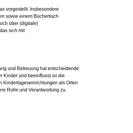
s vorgestellt. Insbesondere
hen sowie einem Büchertisch
ich über (digitale)
 das sich mit
ehung und Betreuung hat entscheidende
 Kinder und beeinflusst so die
en Kindertageseinrichtungen als Orten
ere Rolle und Verantwortung zu.