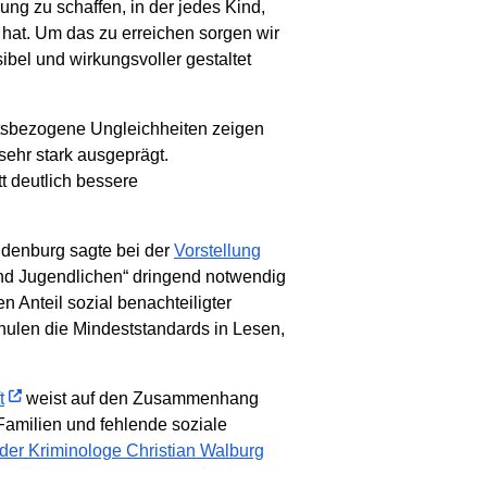
ng zu schaffen, in der jedes Kind,
 hat. Um das zu erreichen sorgen wir
bel und wirkungsvoller gestaltet
ftsbezogene Ungleichheiten zeigen
sehr stark ausgeprägt.
t deutlich bessere
ndenburg sagte bei der
Vorstellung
 und Jugendlichen“ dringend notwendig
Anteil sozial benachteiligter
hulen die Mindeststandards in Lesen,
t
weist auf den Zusammenhang
amilien und fehlende soziale
 der Kriminologe Christian Walburg