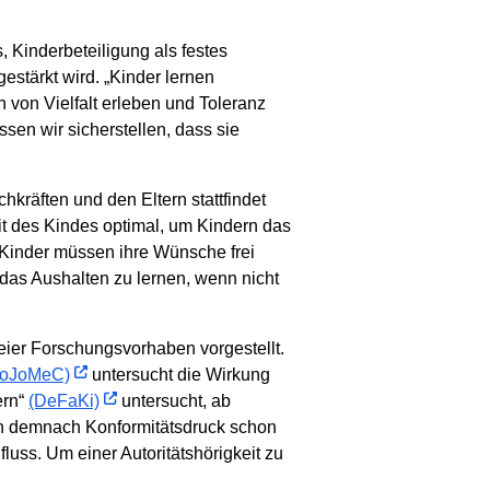
Kinderbeteiligung als festes
estärkt wird. „Kinder lernen
 von Vielfalt erleben und Toleranz
sen wir sicherstellen, dass sie
räften und den Eltern stattfindet
it des Kindes optimal, um Kindern das
 Kinder müssen ihre Wünsche frei
das Aushalten zu lernen, wenn nicht
eier Forschungsvorhaben vorgestellt.
PoJoMeC)
untersucht die Wirkung
ern“
(DeFaKi)
untersucht, ab
ren demnach Konformitätsdruck schon
uss. Um einer Autoritätshörigkeit zu