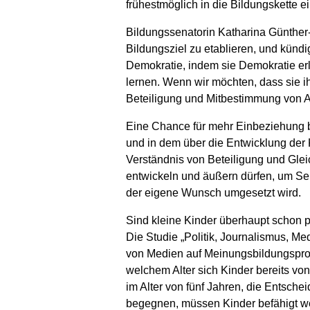
frühestmöglich in die Bildungskette
Bildungssenatorin Katharina Günther
Bildungsziel zu etablieren, und künd
Demokratie, indem sie Demokratie erl
lernen. Wenn wir möchten, dass sie i
Beteiligung und Mitbestimmung von A
Eine Chance für mehr Einbeziehung b
und in dem über die Entwicklung der 
Verständnis von Beteiligung und Gle
entwickeln und äußern dürfen, um Se
der eigene Wunsch umgesetzt wird.
Sind kleine Kinder überhaupt schon p
Die Studie „Politik, Journalismus, 
von Medien auf Meinungsbildungsproz
welchem Alter sich Kinder bereits vo
im Alter von fünf Jahren, die Entsch
begegnen, müssen Kinder befähigt w