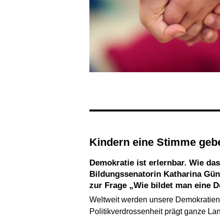
Kindern eine Stimme geb
Demokratie ist erlernbar. Wie das am besten funktioniert, wurde beim 12. Plenum Frühpädagogik diskutiert.
Bildungssenatorin Katharina Günt
zur Frage „Wie bildet man eine 
Weltweit werden unsere Demokratien 
Politikverdrossenheit prägt ganze L