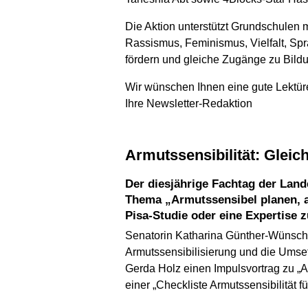
Die Aktion unterstützt Grundschulen
Rassismus, Feminismus, Vielfalt, Spra
fördern und gleiche Zugänge zu Bildu
Wir wünschen Ihnen eine gute Lektür
Ihre Newsletter-Redaktion
Armutssensibilität: Gleic
Der diesjährige Fachtag der Landeskommission zur Prävention von Kinder- und Familienarmut in Berlin behandelte das
Thema „Armutssensibel planen, ar
Pisa-Studie oder eine Expertise z
Senatorin Katharina Günther-Wünsch d
Armutssensibilisierung und die Umset
Gerda Holz einen Impulsvortrag zu „A
einer „Checkliste Armutssensibilität f