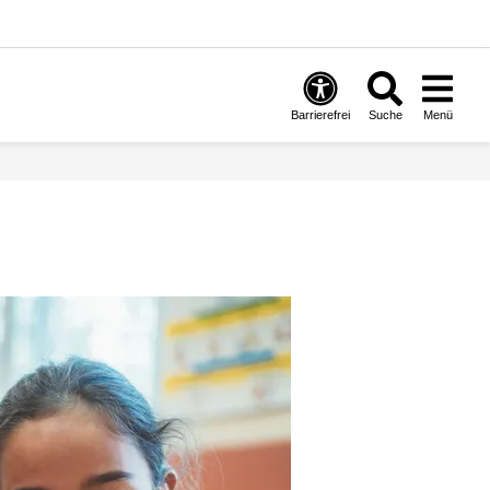
Barrierefrei
Suche
Menü