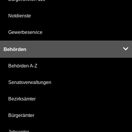
Notdienste
Gewerbeservice
Behörden
Behörden A-Z
Senatsverwaltungen
Bezirksämter
Bürgerämter
Jobcenter