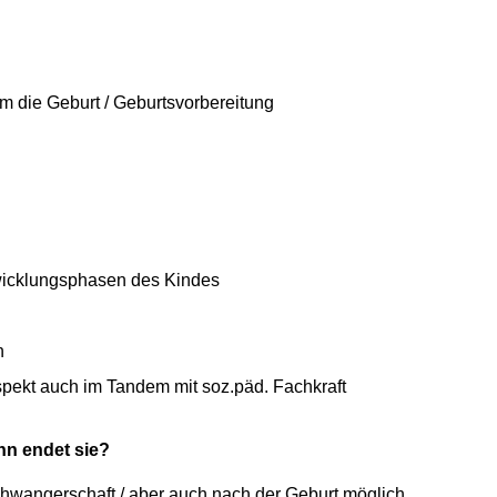
m die Geburt / Geburtsvorbereitung
wicklungsphasen des Kindes
n
pekt auch im Tandem mit soz.päd. Fachkraft
nn endet sie?
hwangerschaft / aber auch nach der Geburt möglich