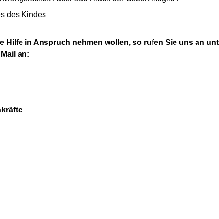
es des Kindes
e Hilfe in Anspruch nehmen wollen, so rufen Sie uns an unte
 Mail an:
kräfte