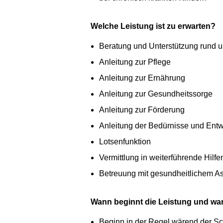
Welche Leistung ist zu erwarten?
Beratung und Unterstützung rund u
Anleitung zur Pflege
Anleitung zur Ernährung
Anleitung zur Gesundheitssorge
Anleitung zur Förderung
Anleitung der Bedürnisse und Ent
Lotsenfunktion
Vermittlung in weiterführende Hilfe
Betreuung mit gesundheitlichem As
Wann beginnt die Leistung und wa
Beginn in der Regel wärend der Sc