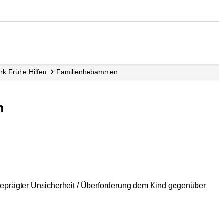
erk Frühe Hilfen
Familienhebammen
n
geprägter Unsicherheit / Überforderung dem Kind gegenüber