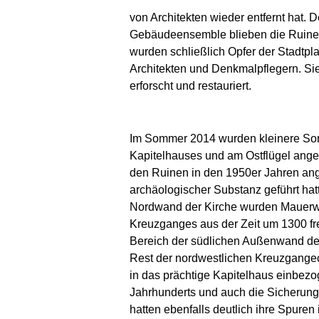
von Architekten wieder entfernt hat.
Gebäudeensemble blieben die Ruine de
wurden schließlich Opfer der Stadtpl
Architekten und Denkmalpflegern. Si
erforscht und restauriert.
Im Sommer 2014 wurden kleinere So
Kapitelhauses und am Ostflügel angel
den Ruinen in den 1950er Jahren ang
archäologischer Substanz geführt hatte
Nordwand der Kirche wurden Mauerwe
Kreuzganges aus der Zeit um 1300 fre
Bereich der südlichen Außenwand des
Rest der nordwestlichen Kreuzgangec
in das prächtige Kapitelhaus einbez
Jahrhunderts und auch die Sicherung
hatten ebenfalls deutlich ihre Spuren