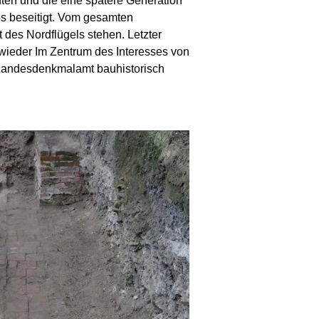
ten und die eine spätere Generation
os beseitigt. Vom gesamten
 des Nordflügels stehen. Letzter
 wieder Im Zentrum des Interesses von
 Landesdenkmalamt bauhistorisch