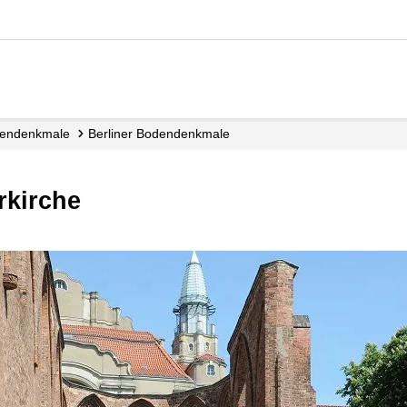
dendenkmale
Berliner Bodendenkmale
rkirche