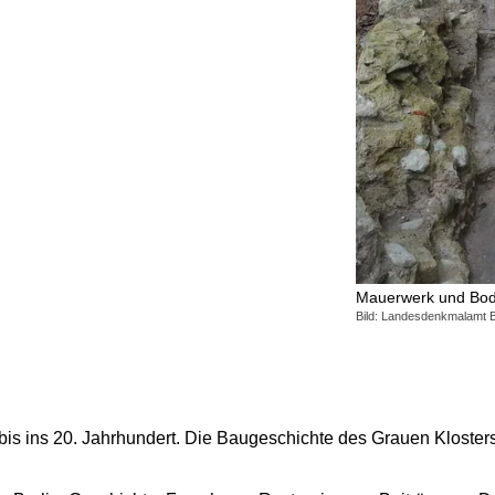
Mauerwerk und Bod
Bild: Landesdenkmalamt B
 bis ins 20. Jahrhundert. Die Baugeschichte des Grauen Klosters