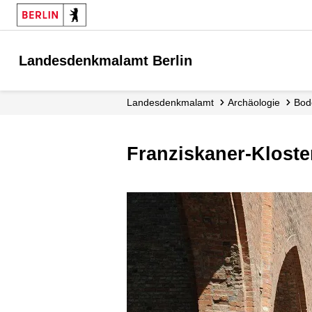
Landesdenkmalamt Berlin
Landesdenkmalamt
Archäologie
Bo
Franziskaner-Kloste