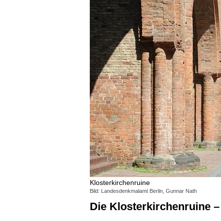
Klosterkirchenruine
Bild: Landesdenkmalamt Berlin, Gunnar Nath
Die Klosterkirchenruin