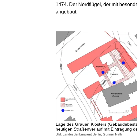
1474. Der Nordflügel, der mit besond
angebaut.
Lage des Grauen Klosters (Gebäudebest
heutigen Straßenverlauf mit Eintragung 
Bild: Landesdenkmalamt Berlin, Gunnar Nath