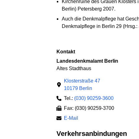
Kirchenruine des Grauen Klosters i
Berlin) Petersberg 2007.
Auch die Denkmalpflege hat Geschi
Denkmalpflege in Berlin 29 (Hrsg.:
Kontakt
Landesdenkmalamt Berlin
Altes Stadthaus
Klosterstraße 47
10179 Berlin
Tel.:
(030) 90259-3600
Fax: (030) 90259-3700
E-Mail
Verkehrsanbindungen