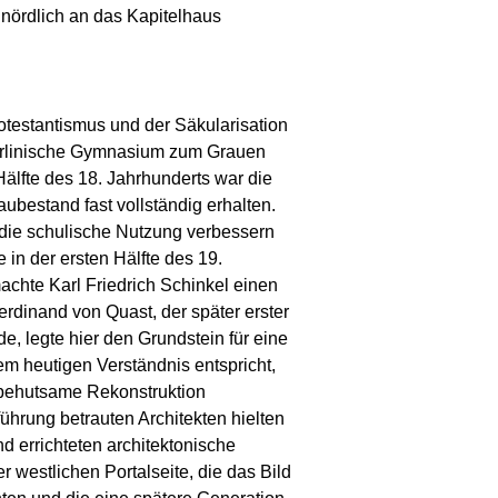
 nördlich an das Kapitelhaus
otestantismus und der Säkularisation
Berlinische Gymnasium zum Grauen
Hälfte des 18. Jahrhunderts war die
aubestand fast vollständig erhalten.
ie schulische Nutzung verbessern
e in der ersten Hälfte des 19.
chte Karl Friedrich Schinkel einen
erdinand von Quast, der später erster
, legte hier den Grundstein für eine
m heutigen Verständnis entspricht,
 behutsame Rekonstruktion
hrung betrauten Architekten hielten
d errichteten architektonische
r westlichen Portalseite, die das Bild