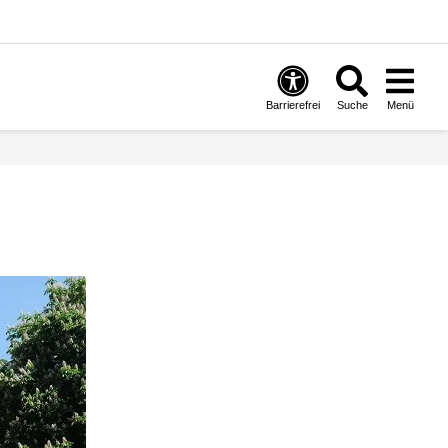
Barrierefrei
Suche
Menü