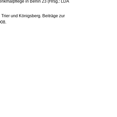
enkmalpflege in Berlin 23 (Hrsg.: LDA
Trier und Königsberg. Beiträge zur
008.