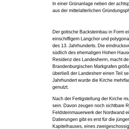
In einer Grünanlage neben der achtsp
aus der mittelalterlichen Gründungsph
Der gotische Backsteinbau in Form ei
einschiffigem Langchor und polygona
des 13. Jahrhunderts. Die eindrucksvo
südlich des ehemaligen Hohen Hause
Residenz des Landesherrn, macht deutl
Brandenburgischen Markgrafen größ
überließ der Landesherr einen Teil se
Jahrhundert wurde die Kirche mehrfac
genutzt.
Nach der Fertigstellung der Kirche
sein. Davon zeugen noch sichtbare R
Feldsteinmauerwerk der Nordwand ei
Datierungen gibt es erst für die jün
Kapitelhauses, eines zweigeschossig