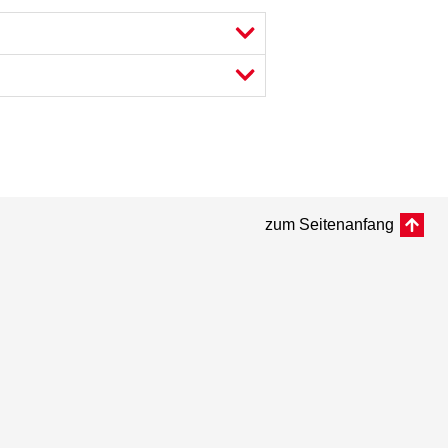
zum Seitenanfang