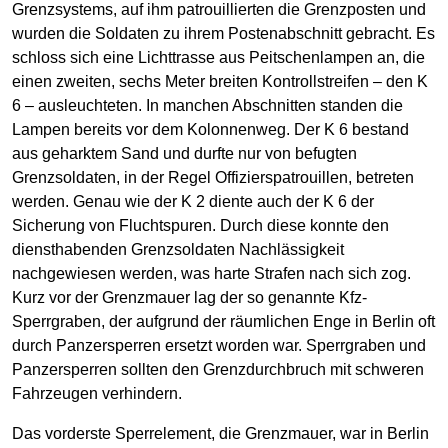
Grenzsystems, auf ihm patrouillierten die Grenzposten und
wurden die Soldaten zu ihrem Postenabschnitt gebracht. Es
schloss sich eine Lichttrasse aus Peitschenlampen an, die
einen zweiten, sechs Meter breiten Kontrollstreifen – den K
6 – ausleuchteten. In manchen Abschnitten standen die
Lampen bereits vor dem Kolonnenweg. Der K 6 bestand
aus geharktem Sand und durfte nur von befugten
Grenzsoldaten, in der Regel Offizierspatrouillen, betreten
werden. Genau wie der K 2 diente auch der K 6 der
Sicherung von Fluchtspuren. Durch diese konnte den
diensthabenden Grenzsoldaten Nachlässigkeit
nachgewiesen werden, was harte Strafen nach sich zog.
Kurz vor der Grenzmauer lag der so genannte Kfz-
Sperrgraben, der aufgrund der räumlichen Enge in Berlin oft
durch Panzersperren ersetzt worden war. Sperrgraben und
Panzersperren sollten den Grenzdurchbruch mit schweren
Fahrzeugen verhindern.
Das vorderste Sperrelement, die Grenzmauer, war in Berlin