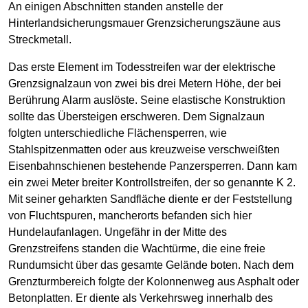
An einigen Abschnitten standen anstelle der
Hinterlandsicherungsmauer Grenzsicherungszäune aus
Streckmetall.
Das erste Element im Todesstreifen war der elektrische
Grenzsignalzaun von zwei bis drei Metern Höhe, der bei
Berührung Alarm auslöste. Seine elastische Konstruktion
sollte das Übersteigen erschweren. Dem Signalzaun
folgten unterschiedliche Flächensperren, wie
Stahlspitzenmatten oder aus kreuzweise verschweißten
Eisenbahnschienen bestehende Panzersperren. Dann kam
ein zwei Meter breiter Kontrollstreifen, der so genannte K 2.
Mit seiner geharkten Sandfläche diente er der Feststellung
von Fluchtspuren, mancherorts befanden sich hier
Hundelaufanlagen. Ungefähr in der Mitte des
Grenzstreifens standen die Wachtürme, die eine freie
Rundumsicht über das gesamte Gelände boten. Nach dem
Grenzturmbereich folgte der Kolonnenweg aus Asphalt oder
Betonplatten. Er diente als Verkehrsweg innerhalb des