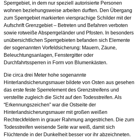
Sperrgebiet, in dem nur speziell autorisierte Personen
wohnen beziehungsweise arbeiten durften. Den Übergang
zum Sperrgebiet markierten viersprachige Schilder mit der
Aufschrift Grenzgebiet – Betreten und Befahren verboten
sowie rotweiße Absperrgeländer und Pfosten. In besonders
unübersichtlichen Sperrgebieten befanden sich Elemente
der sogenannten Vorfeldsicherung: Mauern, Zäune,
Beleuchtungsanlagen, Fenstergitter oder
Durchfahrtssperren in Form von Blumenkästen.
Die circa drei Meter hohe sogenannte
Hinterlandsicherungsmauer bildete von Osten aus gesehen
das erste feste Sperrelement des Grenzstreifens und
verstellte zugleich die Sicht auf den Todesstreifen. Als
“Erkennungszeichen” war die Ostseite der
Hinterlandsicherungsmauer mit großen weißen
Rechteckfeldern in grauer Rahmung angestrichen. Die zum
Todesstreifen weisende Seite war weiß, damit sich
Flüchtende in der Dunkelheit besser vor ihr abzeichneten.