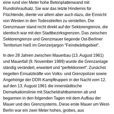
eine rund vier Meter hohe Betonplattenwand mit
Rundrohraufsatz. Sie war das letzte Hindernis für
Flüchtende, diente vor allem aber auch dazu, die Einsicht
von Westen in den Todesstreifen zu verstellen. Die
Grenzmauer stand nicht direkt auf der Sektorengrenze, die
identisch war mit den Stadtbezirksgrenzen. Das zwischen
Sektorengrenze und Grenzmauer liegende Ost-Berliner
Territorium hieß im Grenzerjargon “Feindwärtsgebiet”.
In den 28 Jahren zwischen Mauerbau (13. August 1961)
und Mauerfall (9. November 1989) wurde die Grenzanlage
ständig verändert, erweitert und “perfektioniert”. Zunächst
riegelten Einsatzkräfte von Volks- und Grenzpolizei sowie
Angehörige der DDR-Kampftruppen in der Nacht vom 12.
auf den 13. August 1961 die innerstädtische
Demarkationslinie mit Stacheldrahtbarrieren ab und
begannen in den folgenden Tagen mit dem Aufbau der
Mauer und des Grenzsystems. Diese erste Mauer um West-
Berlin war ein zwei Meter hohes, grobes, aus