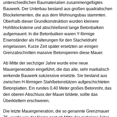
unterschiedlichen Baumaterialien zusammengefügtes
Bauwerk. Der Unterbau bestand aus großen quadratischen
Blockelementen, die aus dem Wohnungsbau stammten.
Oberhalb dieser Grundkonstruktion wurden kleinere
Hohlblocksteine und abschließend lange Betonbalken
aufgemauert. In die Betonbalken waren Y-förmige
Eisenständer als Halterungen für den Stacheldraht
eingelassen. Kurze Zeit später ersetzten an einigen
Grenzabschnitten massive Betonsperren diese Mauer.
Ab Mitte der sechziger Jahre wurde eine neue
Mauergeneration eingeführt, die das alte, sehr martialisch
wirkende Bauwerk sukzessive ersetzte. Sie bestand aus
zwischen H-förmigen Stahlbetonstützen aufgeschichteten
Betonplatten. Ein rundes 0,40 Meter großes Betonrohr, das
den oberen Abschluss der Mauer bildete, sollte das
Überklettern erschweren.
Die letzte Mauergeneration, die so genannte Grenzmauer