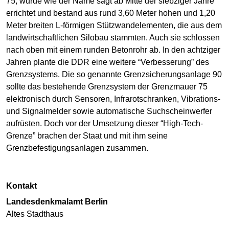
75, wurde wie der Name sagt ab Mitte der siebziger Jahre
errichtet und bestand aus rund 3,60 Meter hohen und 1,20
Meter breiten L-förmigen Stützwandelementen, die aus dem
landwirtschaftlichen Silobau stammten. Auch sie schlossen
nach oben mit einem runden Betonrohr ab. In den achtziger
Jahren plante die DDR eine weitere “Verbesserung” des
Grenzsystems. Die so genannte Grenzsicherungsanlage 90
sollte das bestehende Grenzsystem der Grenzmauer 75
elektronisch durch Sensoren, Infrarotschranken, Vibrations-
und Signalmelder sowie automatische Suchscheinwerfer
aufrüsten. Doch vor der Umsetzung dieser “High-Tech-
Grenze” brachen der Staat und mit ihm seine
Grenzbefestigungsanlagen zusammen.
Kontakt
Landesdenkmalamt Berlin
Altes Stadthaus