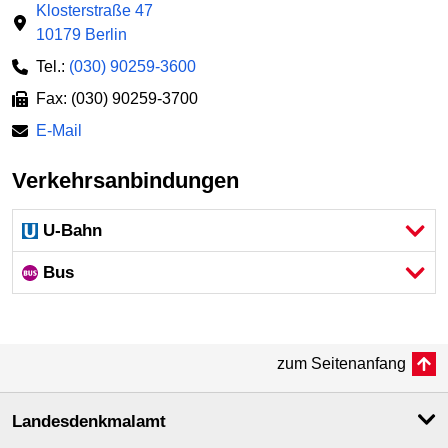
Klosterstraße 47
10179 Berlin
Tel.:
(030) 90259-3600
Fax: (030) 90259-3700
E-Mail
Verkehrsanbindungen
U-Bahn
Bus
zum Seitenanfang
Landesdenkmal­amt