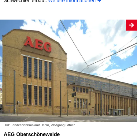
Schwechten erbaut.
Weitere Informationen
Bild: Landesdenkmalamt Berlin, Wolfgang Bittner
AEG Oberschöneweide