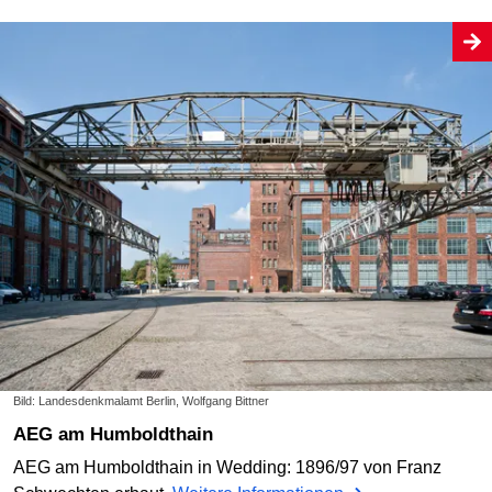
Bild: Landesdenkmalamt Berlin, Wolfgang Bittner
AEG am Humboldthain
AEG am Humboldthain in Wedding: 1896/97 von Franz