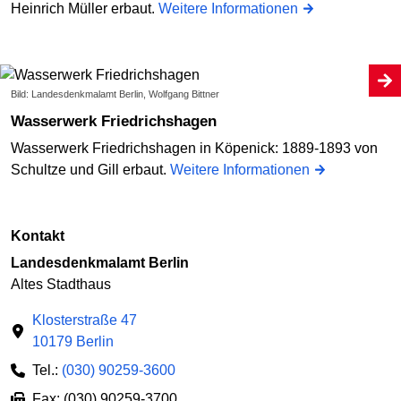
Heinrich Müller erbaut.
Weitere Informationen
Bild: Landesdenkmalamt Berlin, Wolfgang Bittner
Wasserwerk Friedrichshagen
Wasserwerk Friedrichshagen in Köpenick: 1889-1893 von
Schultze und Gill erbaut.
Weitere Informationen
Kontakt
Landesdenkmalamt Berlin
Altes Stadthaus
Klosterstraße 47
10179 Berlin
Tel.:
(030) 90259-3600
Fax: (030) 90259-3700