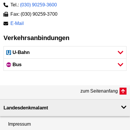
Tel.:
(030) 90259-3600
Fax: (030) 90259-3700
E-Mail
Verkehrsanbindungen
U-Bahn
Bus
zum Seitenanfang
Landesdenkmal­amt
Impressum