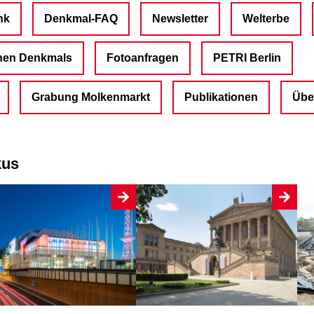
nk
Denkmal-FAQ
Newsletter
Welterbe
enen Denkmals
Fotoanfragen
PETRI Berlin
Grabung Molkenmarkt
Publikationen
Übe
kus