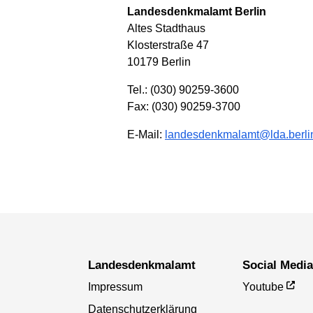
Landesdenkmalamt Berlin
Altes Stadthaus
Klosterstraße 47
10179 Berlin
Tel.: (030) 90259-3600
Fax: (030) 90259-3700
E-Mail:
landesdenkmalamt@lda.berli
Landesdenkmal­amt
Social Medi
Impressum
Youtube
Datenschutzerklärung