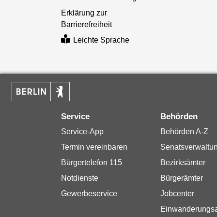
Erklärung zur
Barrierefreiheit
Leichte Sprache
Service
Behörden
Service-App
Behörden A-Z
Termin vereinbaren
Senatsverwaltu
Bürgertelefon 115
Bezirksämter
Notdienste
Bürgerämter
Gewerbeservice
Jobcenter
Einwanderungs