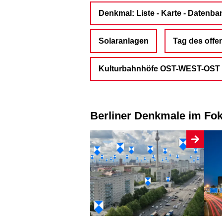
Denkmal: Liste - Karte - Datenba
Solaranlagen
Tag des off
Kulturbahnhöfe OST-WEST-OST
Berliner Denkmale im Fo