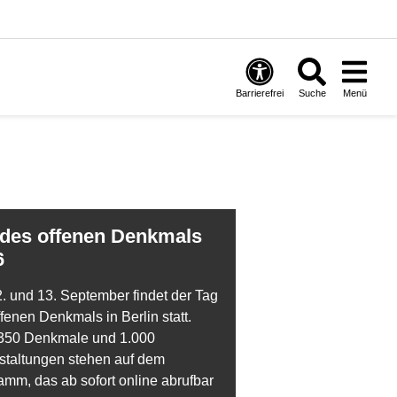
Barrierefrei
Suche
Menü
6
. und 13. September findet der Tag
fenen Denkmals in Berlin statt.
350 Denkmale und 1.000
staltungen stehen auf dem
amm, das ab sofort online abrufbar