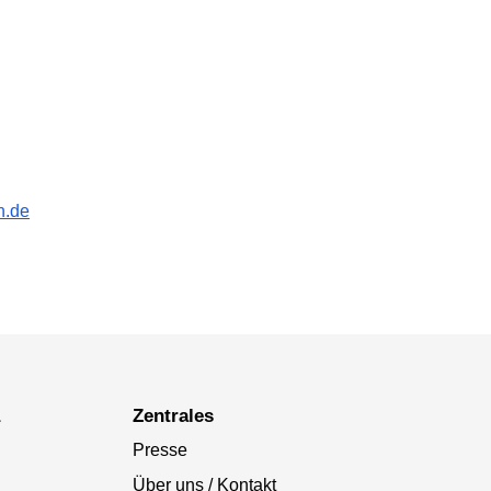
n.de
a
Zentrales
Presse
Über uns / Kontakt