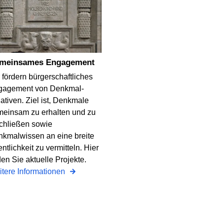
emeinsames Engagement
 fördern bürgerschaftliches
gagement von Denkmal-
tiativen. Ziel ist, Denkmale
einsam zu erhalten und zu
chließen sowie
kmalwissen an eine breite
entlichkeit zu vermitteln. Hier
den Sie aktuelle Projekte.
tere Informationen