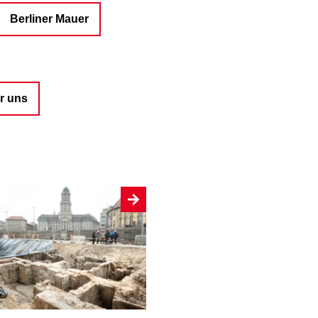
Berliner Mauer
r uns