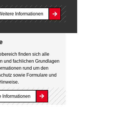
Weitere Informationen
e
ebereich finden sich alle
en und fachlichen Grundlagen
ormationen rund um den
chutz sowie Formulare und
Hinweise.
e Informationen