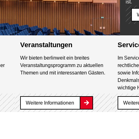
ist.
Veranstaltungen
Servic
Wir bieten berlinweit ein breites
Im Servic
ner
Veranstaltungsprogramm zu aktuellen
rechtlich
Themen und mit interessanten Gästen.
sowie Inf
Denkmals
wichtige 
Weitere Informationen
Weiter