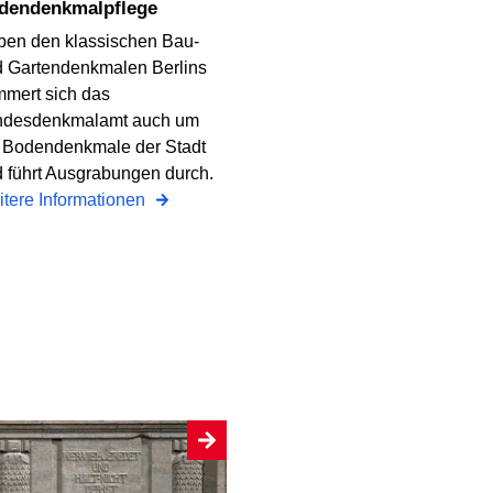
odendenkmalpflege
en den klassischen Bau-
 Gartendenkmalen Berlins
mert sich das
ndesdenkmalamt auch um
 Bodendenkmale der Stadt
 führt Ausgrabungen durch.
tere Informationen