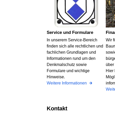
Service und Formulare
Fin
In unserem Service-Bereich
Wir 
finden sich alle rechtlichen und
Bau
fachlichen Grundlagen und
sowi
Informationen rund um den
bürg
Denkmalschutz sowie
über
Formulare und wichtige
Hier
Hinweise.
Mögl
Weitere Informationen
infor
Weit
Kontakt