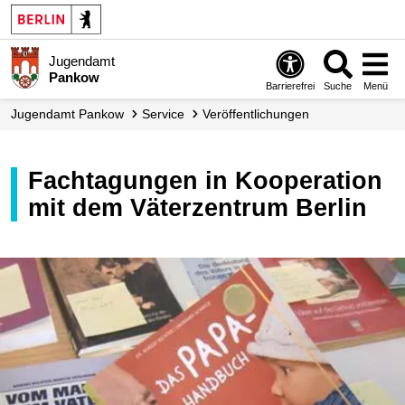
Jugendamt
Pankow
Barrierefrei
Suche
Menü
Jugendamt Pankow
Service
Ver­öffent­lichungen
Fachtagungen in Kooperation
mit dem Väterzentrum Berlin