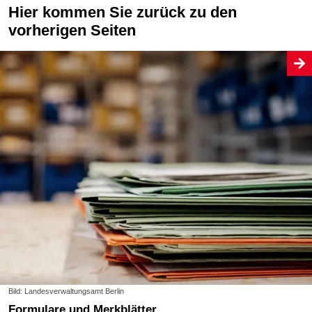
Hier kommen Sie zurück zu den
vorherigen Seiten
Bild: Landesverwaltungsamt Berlin
Formulare und Merkblätter