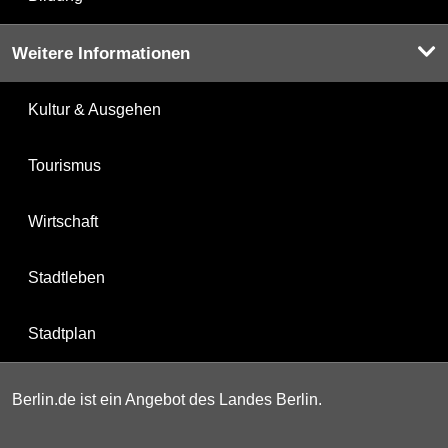
Weitere Informationen
Kultur & Ausgehen
Tourismus
Wirtschaft
Stadtleben
Stadtplan
Berlin.de ist ein Angebot des Landes Berlin.